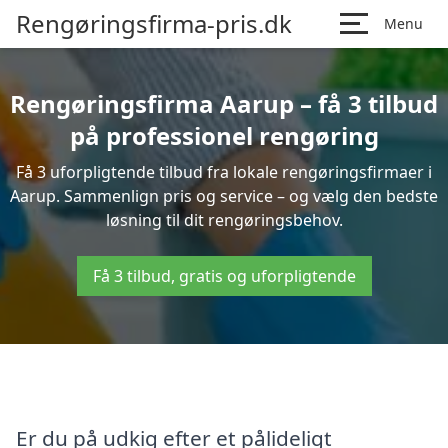
Rengøringsfirma-pris.dk
Menu
Rengøringsfirma Aarup – få 3 tilbud
på professionel rengøring
Få 3 uforpligtende tilbud fra lokale rengøringsfirmaer i
Aarup. Sammenlign pris og service – og vælg den bedste
løsning til dit rengøringsbehov.
Få 3 tilbud, gratis og uforpligtende
Er du på udkig efter et pålideligt