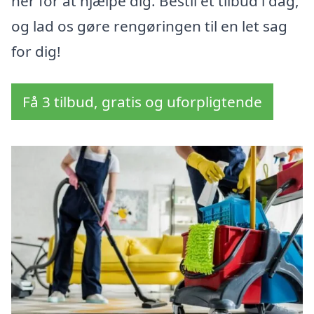
her for at hjælpe dig. Bestil et tilbud i dag,
og lad os gøre rengøringen til en let sag
for dig!
Få 3 tilbud, gratis og uforpligtende