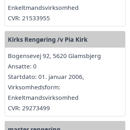
Enkeltmandsvirksomhed
CVR: 21533955
Kirks Rengøring /v Pia Kirk
Bogensevej 92, 5620 Glamsbjerg
Ansatte: 0
Startdato: 01. januar 2006,
Virksomhedsform:
Enkeltmandsvirksomhed
CVR: 29273499
master rengøring