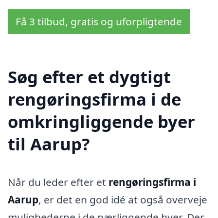
Få 3 tilbud, gratis og uforpligtende
Søg efter et dygtigt
rengøringsfirma i de
omkringliggende byer
til Aarup?
Når du leder efter et
rengøringsfirma i
Aarup
, er det en god idé at også overveje
mulighederne i de nærliggende byer. Der