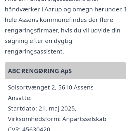
håndværker i Aarup og omegn herunder. I
hele Assens kommunefindes der flere
rengøringsfirmaer, hvis du vil udvide din
søgning efter en dygtig
rengøringsassistent.
ABC RENGØRING ApS
Solsortvænget 2, 5610 Assens
Ansatte:
Startdato: 21. maj 2025,
Virksomhedsform: Anpartsselskab
CVR: 45630420