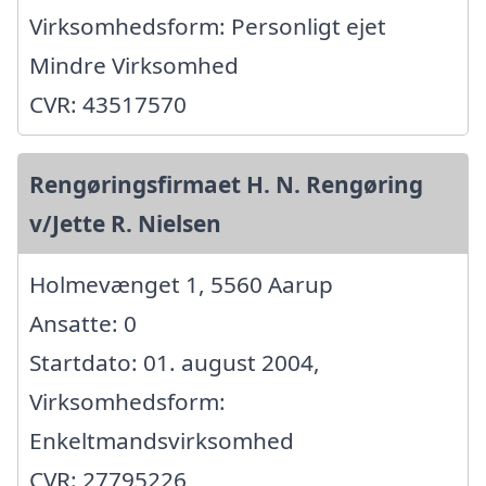
Virksomhedsform: Personligt ejet
Mindre Virksomhed
CVR: 43517570
Rengøringsfirmaet H. N. Rengøring
v/Jette R. Nielsen
Holmevænget 1, 5560 Aarup
Ansatte: 0
Startdato: 01. august 2004,
Virksomhedsform:
Enkeltmandsvirksomhed
CVR: 27795226