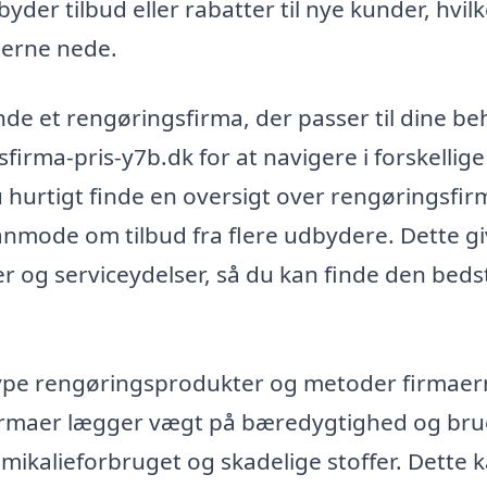
er tilbud eller rabatter til nye kunder, hvilk
gerne nede.
nde et rengøringsfirma, der passer til dine be
irma-pris-y7b.dk for at navigere i forskellige
 hurtigt finde en oversigt over rengøringsfir
nmode om tilbud fra flere udbydere. Dette gi
r og serviceydelser, så du kan finde den beds
n type rengøringsprodukter og metoder firmae
rmaer lægger vægt på bæredygtighed og bru
mikalieforbruget og skadelige stoffer. Dette 