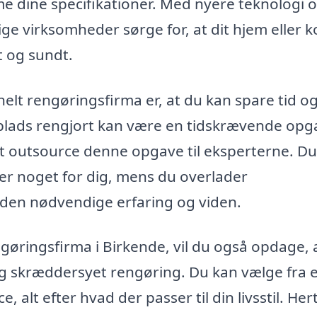
me dine specifikationer. Med nyere teknologi 
ge virksomheder sørge for, at dit hjem eller 
t og sundt.
nelt rengøringsfirma er, at du kan spare tid o
dsplads rengjort kan være en tidskrævende opg
at outsource denne opgave til eksperterne. Du
der noget for dig, mens du overlader
r den nødvendige erfaring og viden.
ngøringsfirma i Birkende, vil du også opdage, 
 og skræddersyet rengøring. Du kan vælge fra 
alt efter hvad der passer til din livsstil. Hert