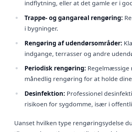
indflytning, eller at det gamle er i go
Trappe- og gangareal rengøring:
Re
i bygninger.
Rengøring af udendørsområder:
Kla
indgange, terrasser og andre udendø
Periodisk rengøring:
Regelmæssige re
månedlig rengøring for at holde dine
Desinfektion:
Professionel desinfekt
risikoen for sygdomme, især i offentl
Uanset hvilken type rengøringsydelse du 