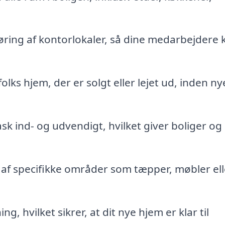
ring af kontorlokaler, så dine medarbejdere 
lks hjem, der er solgt eller lejet ud, inden ny
k ind- og udvendigt, hvilket giver boliger og
af specifikke områder som tæpper, møbler ell
g, hvilket sikrer, at dit nye hjem er klar til