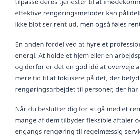
tilpasse deres tjenester til at imødekom
effektive rengøringsmetoder kan pålideli
ikke blot ser rent ud, men også føles ren
En anden fordel ved at hyre et professio
energi. At holde et hjem eller en arbej
og derfor er det en god idé at overveje 
mere tid til at fokusere på det, der bety
rengøringsarbejdet til personer, der ha
Når du beslutter dig for at gå med et re
mange af dem tilbyder fleksible aftaler
engangs rengøring til regelmæssig service, 