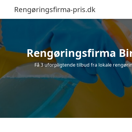
Rengøringsfirma-pris.dk
Rengøringsfirma Bir
Få 3 uforpligtende tilbud fra lokale rengør