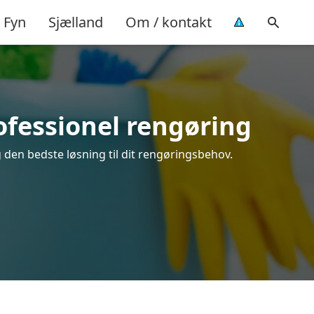
Fyn
Sjælland
Om / kontakt
ofessionel rengøring
 den bedste løsning til dit rengøringsbehov.