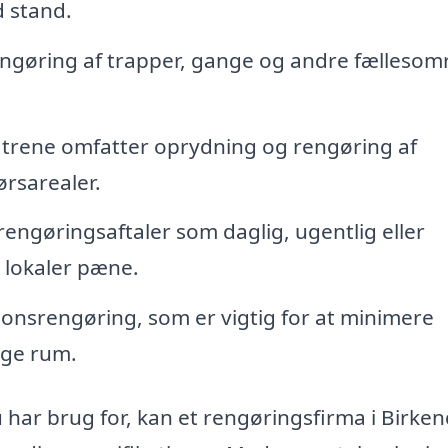
d stand.
ngøring af trapper, gange og andre fællesom
trene omfatter oprydning og rengøring af
rsarealer.
ngøringsaftaler som daglig, ugentlig eller
 lokaler pæne.
ionsrengøring, som er vigtig for at minimere
ige rum.
har brug for, kan et rengøringsfirma i Birke