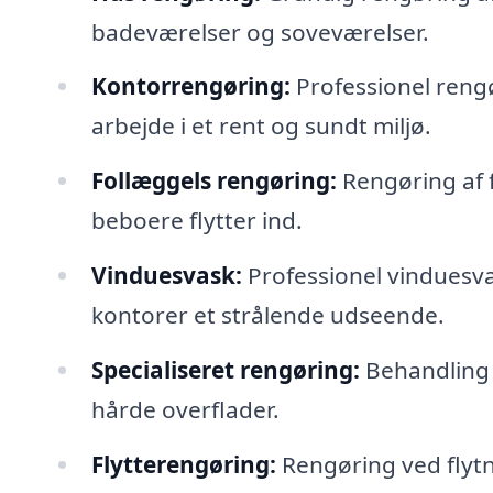
badeværelser og soveværelser.
Kontorrengøring:
Professionel rengø
arbejde i et rent og sundt miljø.
Follæggels rengøring:
Rengøring af fo
beboere flytter ind.
Vinduesvask:
Professionel vinduesvas
kontorer et strålende udseende.
Specialiseret rengøring:
Behandling 
hårde overflader.
Flytterengøring:
Rengøring ved flytnin