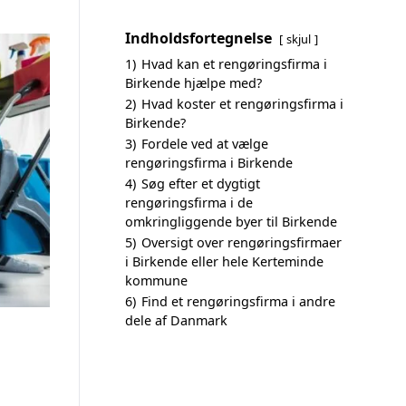
Indholdsfortegnelse
skjul
1)
Hvad kan et rengøringsfirma i
Birkende hjælpe med?
2)
Hvad koster et rengøringsfirma i
Birkende?
3)
Fordele ved at vælge
rengøringsfirma i Birkende
4)
Søg efter et dygtigt
rengøringsfirma i de
omkringliggende byer til Birkende
5)
Oversigt over rengøringsfirmaer
i Birkende eller hele Kerteminde
kommune
6)
Find et rengøringsfirma i andre
dele af Danmark