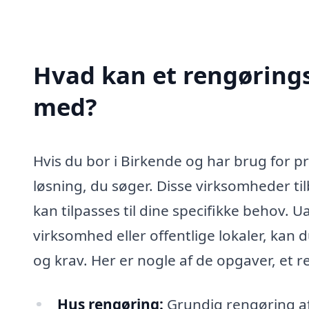
Hvad kan et rengørings
med?
Hvis du bor i Birkende og har brug for p
løsning, du søger. Disse virksomheder ti
kan tilpasses til dine specifikke behov. U
virksomhed eller offentlige lokaler, kan d
og krav. Her er nogle af de opgaver, et
Hus rengøring:
Grundig rengøring af a