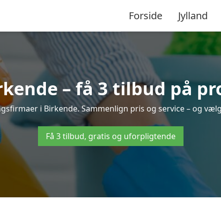
Forside
Jylland
kende – få 3 tilbud på pr
ingsfirmaer i Birkende. Sammenlign pris og service – og vælg
Få 3 tilbud, gratis og uforpligtende