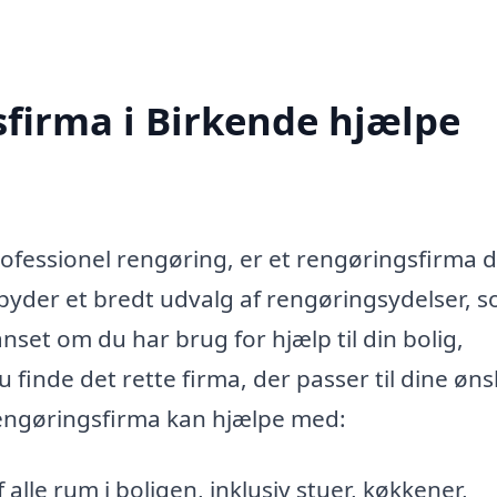
firma i Birkende hjælpe
rofessionel rengøring, er et rengøringsfirma 
lbyder et bredt udvalg af rengøringsydelser, 
anset om du har brug for hjælp til din bolig,
u finde det rette firma, der passer til dine øn
 rengøringsfirma kan hjælpe med:
lle rum i boligen, inklusiv stuer, køkkener,