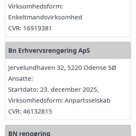
Virksomhedsform:
Enkeltmandsvirksomhed
CVR: 16919381
Bn Erhvervsrengøring ApS
Jervelundhaven 32, 5220 Odense SØ
Ansatte:
Startdato: 23. december 2025,
Virksomhedsform: Anpartsselskab
CVR: 46132815
BN rengøring