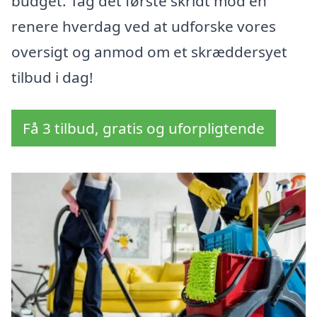
budget. Tag det første skridt mod en
renere hverdag ved at udforske vores
oversigt og anmod om et skræddersyet
tilbud i dag!
Få 3 tilbud, gratis og uforpligtende