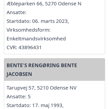
Æbleparken 66, 5270 Odense N
Ansatte:
Startdato: 06. marts 2023,
Virksomhedsform:
Enkeltmandsvirksomhed
CVR: 43896431
BENTE'S RENGØRING BENTE
JACOBSEN
Tarupvej 57, 5210 Odense NV
Ansatte: 5
Startdato: 17. maj 1993,