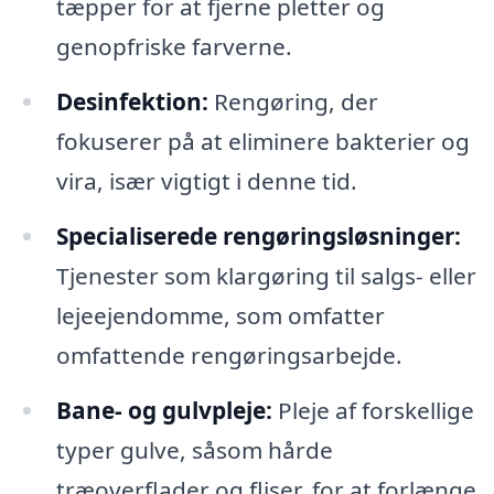
tæpper for at fjerne pletter og
genopfriske farverne.
Desinfektion:
Rengøring, der
fokuserer på at eliminere bakterier og
vira, især vigtigt i denne tid.
Specialiserede rengøringsløsninger:
Tjenester som klargøring til salgs- eller
lejeejendomme, som omfatter
omfattende rengøringsarbejde.
Bane- og gulvpleje:
Pleje af forskellige
typer gulve, såsom hårde
træoverflader og fliser, for at forlænge