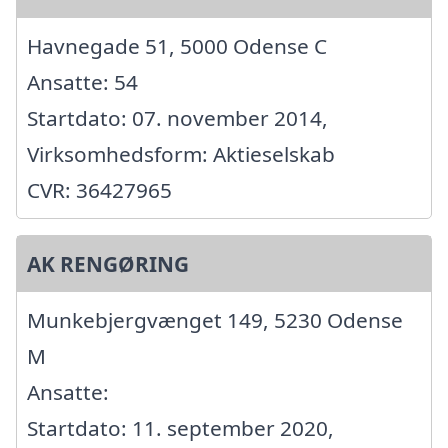
Havnegade 51, 5000 Odense C
Ansatte: 54
Startdato: 07. november 2014,
Virksomhedsform: Aktieselskab
CVR: 36427965
AK RENGØRING
Munkebjergvænget 149, 5230 Odense
M
Ansatte:
Startdato: 11. september 2020,