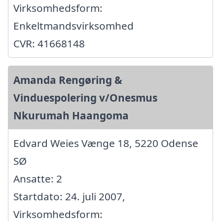
Virksomhedsform:
Enkeltmandsvirksomhed
CVR: 41668148
Amanda Rengøring &
Vinduespolering v/Onesmus
Nkurumah Haangoma
Edvard Weies Vænge 18, 5220 Odense
SØ
Ansatte: 2
Startdato: 24. juli 2007,
Virksomhedsform: