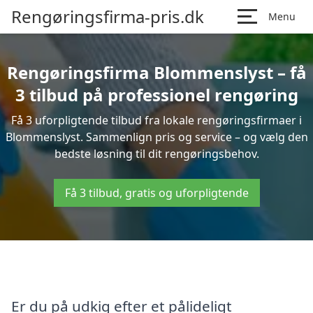
Rengøringsfirma-pris.dk
Menu
Rengøringsfirma Blommenslyst – få
3 tilbud på professionel rengøring
Få 3 uforpligtende tilbud fra lokale rengøringsfirmaer i
Blommenslyst. Sammenlign pris og service – og vælg den
bedste løsning til dit rengøringsbehov.
Få 3 tilbud, gratis og uforpligtende
Er du på udkig efter et pålideligt