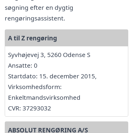
søgning efter en dygtig
rengøringsassistent.
A til Z rengøring
Syvhøjevej 3, 5260 Odense S
Ansatte: 0
Startdato: 15. december 2015,
Virksomhedsform:
Enkeltmandsvirksomhed
CVR: 37293032
ABSOLUT RENGØRING A/S