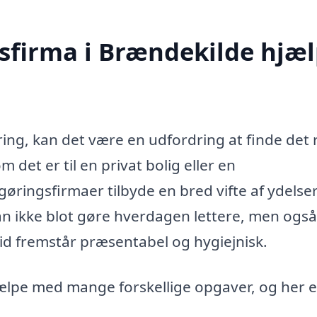
sfirma i Brændekilde hjæ
ing, kan det være en udfordring at finde det 
det er til en privat bolig eller en
øringsfirmaer tilbyde en bred vifte af ydelser
kan ikke blot gøre hverdagen lettere, men også
ltid fremstår præsentabel og hygiejnisk.
ælpe med mange forskellige opgaver, og her e