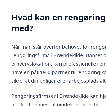
Hvad kan en rengøring
med?
Når man står overfor behovet for rengør
rengøringsfirma i Brændekilde. Uanset om 
erhvervslokation, kan professionelle reng
have en pålidelig partner til rengøring 
sikre, at din boliger eller arbejdsplads a
Rengøringsfirmaer i Brændekilde kan hj
nogle af de mest almindelige tjenester: