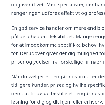
opgaver i livet. Med specialister, der har 
rengøringen udføres effektivt og profess
En god service handler om mere end blot 
pålidelighed og fleksibilitet. Mange ren
for at imødekomme specifikke behov, hvil
for. Derudover giver det dig mulighed for
priser og ydelser fra forskellige firmaer 
Når du vælger et rengøringsfirma, er det
tidligere kunder, priser, og hvilke specif
nemt at finde og bestille et rengøringsf
løsning for dig og dit hjem eller erhverv.