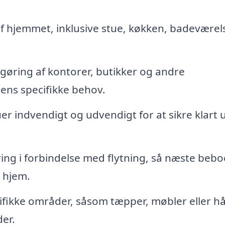
 hjemmet, inklusive stue, køkken, badeværel
gøring af kontorer, butikker og andre
dens specifikke behov.
r indvendigt og udvendigt for at sikre klart 
g i forbindelse med flytning, så næste bebo
e hjem.
ifikke områder, såsom tæpper, møbler eller h
er.