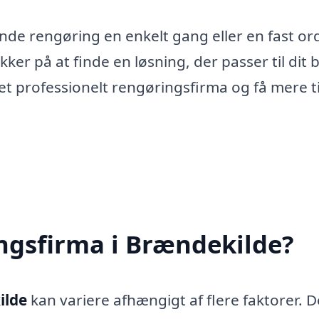
de rengøring en enkelt gang eller en fast or
ker på at finde en løsning, der passer til dit 
 professionelt rengøringsfirma og få mere tid
ngsfirma i Brændekilde?
ilde
kan variere afhængigt af flere faktorer. D