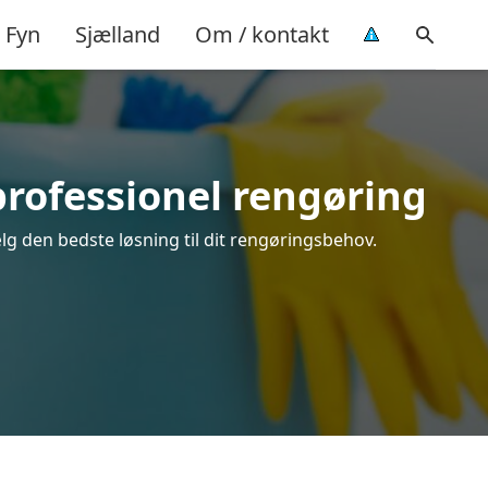
Fyn
Sjælland
Om / kontakt
professionel rengøring
lg den bedste løsning til dit rengøringsbehov.