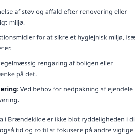
else af støv og affald efter renovering eller
gt miljø.
onsmidler for at sikre et hygiejnisk miljø, isæ
eter.
regelmæssig rengøring af boligen eller
tænke på det.
ering:
Ved behov for nedpakning af ejendele
vering.
 i Brændekilde er ikke blot ryddeligheden i di
også tid og ro til at fokusere på andre vigtige