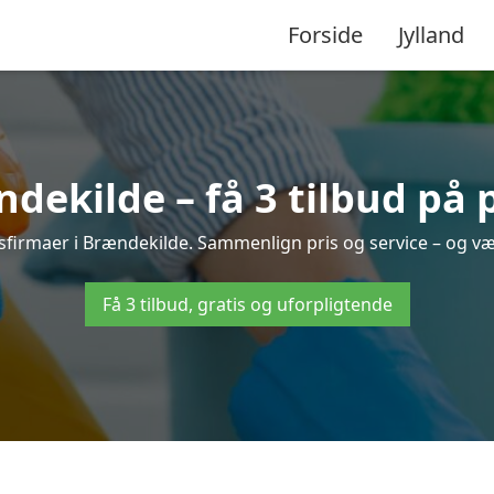
Forside
Jylland
ekilde – få 3 tilbud på 
gsfirmaer i Brændekilde. Sammenlign pris og service – og væ
Få 3 tilbud, gratis og uforpligtende