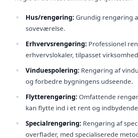
Hus/rengøring:
Grundig rengøring af
soveværelse.
Erhvervsrengøring:
Professionel ren
erhvervslokaler, tilpasset virksomhe
Vinduespolering:
Rengøring af vindue
og forbedre bygningens udseende.
Flytterengøring:
Omfattende rengørin
kan flytte ind i et rent og indbydend
Specialrengøring:
Rengøring af spec
overflader, med specialiserede metod