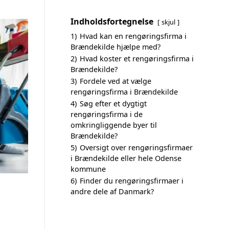
Indholdsfortegnelse
skjul
1)
Hvad kan en rengøringsfirma i
Brændekilde hjælpe med?
2)
Hvad koster et rengøringsfirma i
Brændekilde?
3)
Fordele ved at vælge
rengøringsfirma i Brændekilde
4)
Søg efter et dygtigt
rengøringsfirma i de
omkringliggende byer til
Brændekilde?
5)
Oversigt over rengøringsfirmaer
i Brændekilde eller hele Odense
kommune
6)
Finder du rengøringsfirmaer i
andre dele af Danmark?