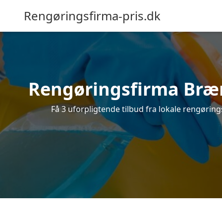
Rengøringsfirma-pris.dk
Rengøringsfirma Brænd
Få 3 uforpligtende tilbud fra lokale rengørin