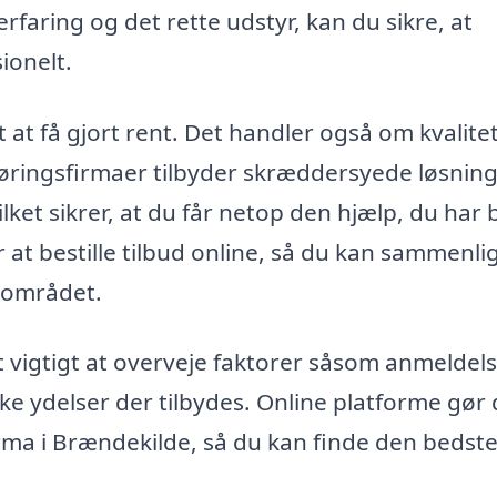
erfaring og det rette udstyr, kan du sikre, at
ionelt.
at få gjort rent. Det handler også om kvalitet
gøringsfirmaer tilbyder skræddersyede løsnin
ket sikrer, at du får netop den hjælp, du har 
 at bestille tilbud online, så du kan sammenli
i området.
 vigtigt at overveje faktorer såsom anmeldels
ikke ydelser der tilbydes. Online platforme gør 
irma i Brændekilde, så du kan finde den bedst