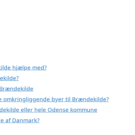
kilde hjælpe med?
ekilde?
 Brændekilde
de omkringliggende byer til Brændekilde?
ndekilde eller hele Odense kommune
le af Danmark?