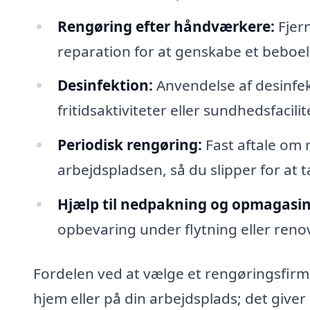
Rengøring efter håndværkere:
Fjern
reparation for at genskabe et beboeli
Desinfektion:
Anvendelse af desinfekti
fritidsaktiviteter eller sundhedsfacilit
Periodisk rengøring:
Fast aftale om 
arbejdspladsen, så du slipper for at 
Hjælp til nedpakning og opmagasin
opbevaring under flytning eller reno
Fordelen ved at vælge et rengøringsfirma
hjem eller på din arbejdsplads; det giver 