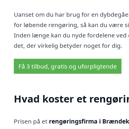
Uanset om du har brug for en dybdegåen
for løbende rengøring, så kan du være sik
Inden længe kan du nyde fordelene ved et
det, der virkelig betyder noget for dig.
Få 3 tilbud, gratis og uforpligtende
Hvad koster et rengøri
Prisen på et
rengøringsfirma i Brændek