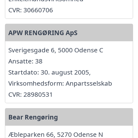
CVR: 30660706
APW RENGØRING ApS
Sverigesgade 6, 5000 Odense C
Ansatte: 38
Startdato: 30. august 2005,
Virksomhedsform: Anpartsselskab
CVR: 28980531
Bear Rengøring
Æbleparken 66, 5270 Odense N