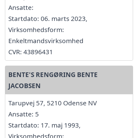
Ansatte:
Startdato: 06. marts 2023,
Virksomhedsform:
Enkeltmandsvirksomhed
CVR: 43896431
BENTE'S RENGØRING BENTE
JACOBSEN
Tarupvej 57, 5210 Odense NV
Ansatte: 5
Startdato: 17. maj 1993,
Virksomhedsform: