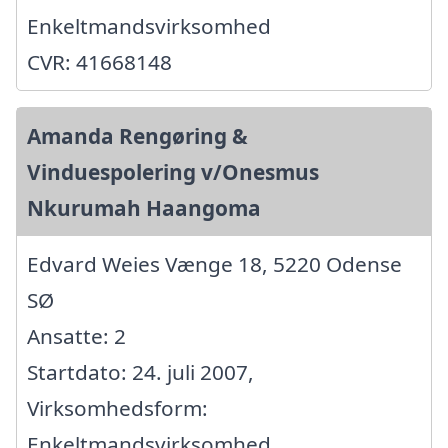
Enkeltmandsvirksomhed
CVR: 41668148
Amanda Rengøring &
Vinduespolering v/Onesmus
Nkurumah Haangoma
Edvard Weies Vænge 18, 5220 Odense
SØ
Ansatte: 2
Startdato: 24. juli 2007,
Virksomhedsform:
Enkeltmandsvirksomhed