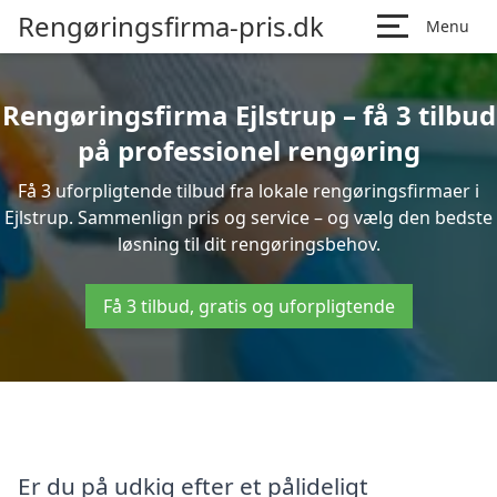
Rengøringsfirma-pris.dk
Menu
Rengøringsfirma Ejlstrup – få 3 tilbud
på professionel rengøring
Få 3 uforpligtende tilbud fra lokale rengøringsfirmaer i
Ejlstrup. Sammenlign pris og service – og vælg den bedste
løsning til dit rengøringsbehov.
Få 3 tilbud, gratis og uforpligtende
Er du på udkig efter et pålideligt