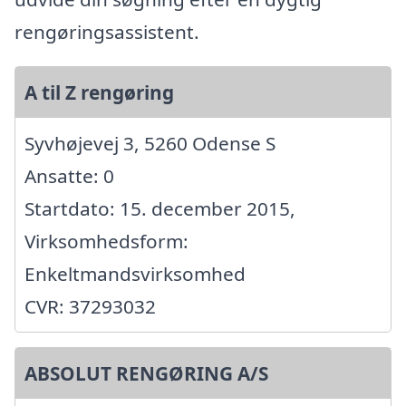
rengøringsassistent.
A til Z rengøring
Syvhøjevej 3, 5260 Odense S
Ansatte: 0
Startdato: 15. december 2015,
Virksomhedsform:
Enkeltmandsvirksomhed
CVR: 37293032
ABSOLUT RENGØRING A/S