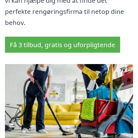
vi kan hjælpe dig med at finde det
perfekte rengøringsfirma til netop dine
behov.
Få 3 tilbud, gratis og uforpligtende