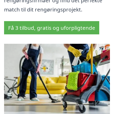
rengøringsfirmaer og find det perfekte
match til dit rengøringsprojekt.
Få 3 tilbud, gratis og uforpligtende