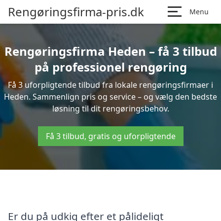
Rengøringsfirma-pris.dk
Menu
Rengøringsfirma Heden – få 3 tilbud
på professionel rengøring
Få 3 uforpligtende tilbud fra lokale rengøringsfirmaer i
Heden. Sammenlign pris og service – og vælg den bedste
løsning til dit rengøringsbehov.
Få 3 tilbud, gratis og uforpligtende
Er du på udkig efter et pålideligt