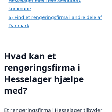
Hesselager eller hele Svendborg
kommune
6)
Find et rengøringsfirma i andre dele af
Danmark
Hvad kan et
rengøringsfirma i
Hesselager hjælpe
med?
Et rengøringsfirma i Hesselager tilbyder