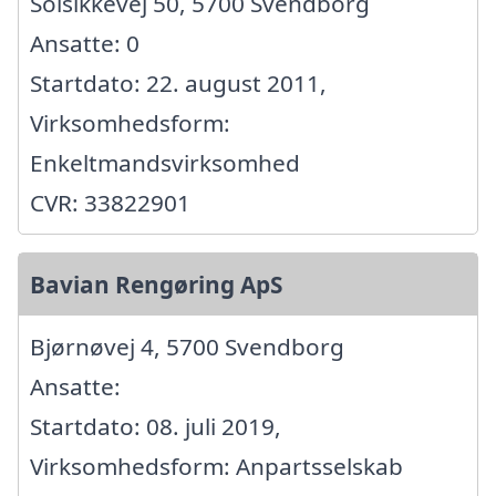
Solsikkevej 50, 5700 Svendborg
Ansatte: 0
Startdato: 22. august 2011,
Virksomhedsform:
Enkeltmandsvirksomhed
CVR: 33822901
Bavian Rengøring ApS
Bjørnøvej 4, 5700 Svendborg
Ansatte:
Startdato: 08. juli 2019,
Virksomhedsform: Anpartsselskab