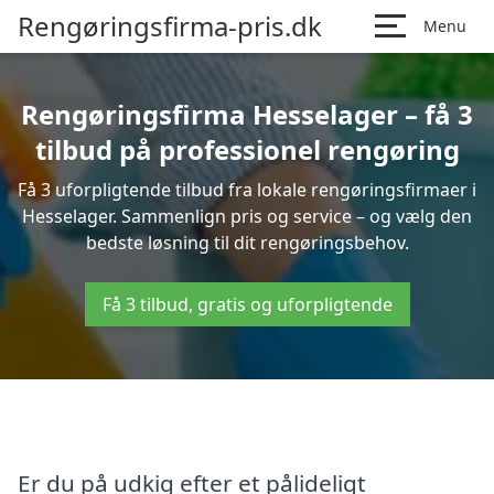
Rengøringsfirma-pris.dk
Menu
Rengøringsfirma Hesselager – få 3
tilbud på professionel rengøring
Få 3 uforpligtende tilbud fra lokale rengøringsfirmaer i
Hesselager. Sammenlign pris og service – og vælg den
bedste løsning til dit rengøringsbehov.
Få 3 tilbud, gratis og uforpligtende
Er du på udkig efter et pålideligt