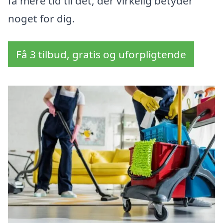
få mere tid til det, der virkelig betyder
noget for dig.
Få 3 tilbud, gratis og uforpligtende