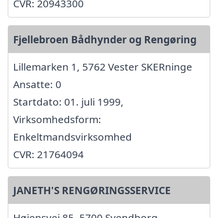
CVR: 20943300
Fjellebroen Bådhynder og Rengøring
Lillemarken 1, 5762 Vester SKERninge
Ansatte: 0
Startdato: 01. juli 1999,
Virksomhedsform:
Enkeltmandsvirksomhed
CVR: 21764094
JANETH'S RENGØRINGSSERVICE
Højensvej 85, 5700 Svendborg