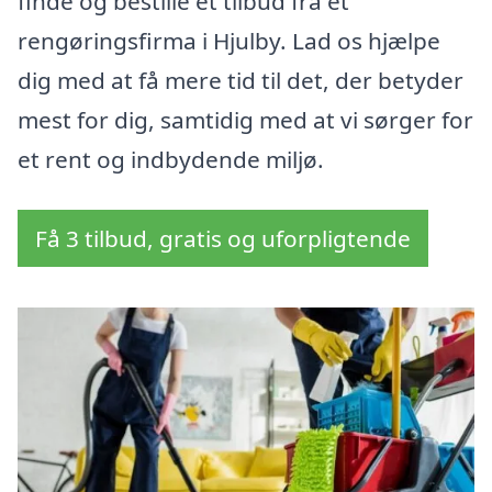
finde og bestille et tilbud fra et
rengøringsfirma i Hjulby. Lad os hjælpe
dig med at få mere tid til det, der betyder
mest for dig, samtidig med at vi sørger for
et rent og indbydende miljø.
Få 3 tilbud, gratis og uforpligtende