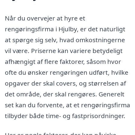
Når du overvejer at hyre et
rengøringsfirma i Hjulby, er det naturligt
at spørge sig selv, hvad omkostningerne
vil være. Priserne kan variere betydeligt
afhængigt af flere faktorer, såsom hvor
ofte du ønsker rengøringen udført, hvilke
opgaver der skal covers, og størrelsen af
det område, der skal rengøres. Generelt
set kan du forvente, at et rengøringsfirma
tilbyder både time- og fastprisordninger.
Her er nogle faktorer, der kan påvirke