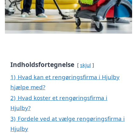
Indholdsfortegnelse
skjul
1)
Hvad kan et rengøringsfirma i Hjulby
hjælpe med?
2)
Hvad koster et rengøringsfirma i
Hjulby?
3)
Fordele ved at vælge rengøringsfirma i
Hjulby