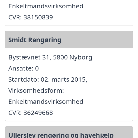
Enkeltmandsvirksomhed
CVR: 38150839
Smidt Rengøring
Bystævnet 31, 5800 Nyborg
Ansatte: 0
Startdato: 02. marts 2015,
Virksomhedsform:
Enkeltmandsvirksomhed
CVR: 36249668
Ullerslev rengøring og havehjælp