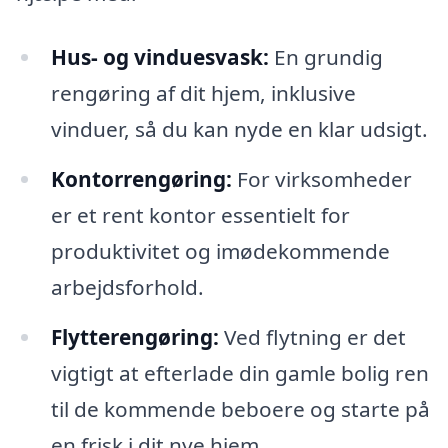
Hus- og vinduesvask:
En grundig
rengøring af dit hjem, inklusive
vinduer, så du kan nyde en klar udsigt.
Kontorrengøring:
For virksomheder
er et rent kontor essentielt for
produktivitet og imødekommende
arbejdsforhold.
Flytterengøring:
Ved flytning er det
vigtigt at efterlade din gamle bolig ren
til de kommende beboere og starte på
en frisk i dit nye hjem.