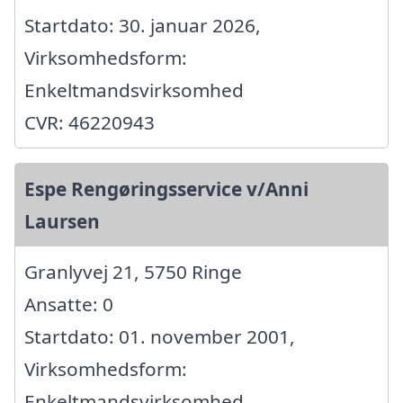
Startdato: 30. januar 2026,
Virksomhedsform:
Enkeltmandsvirksomhed
CVR: 46220943
Espe Rengøringsservice v/Anni
Laursen
Granlyvej 21, 5750 Ringe
Ansatte: 0
Startdato: 01. november 2001,
Virksomhedsform:
Enkeltmandsvirksomhed