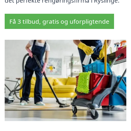
det perfekte rengøringsfirma i Ryslinge.
Få 3 tilbud, gratis og uforpligtende