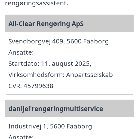
rengøringsassistent.
All-Clear Rengøring ApS
Svendborgvej 409, 5600 Faaborg
Ansatte:
Startdato: 11. august 2025,
Virksomhedsform: Anpartsselskab
CVR: 45799638
danijel'rengøringmultiservice
Industrivej 1, 5600 Faaborg
Ansatte: