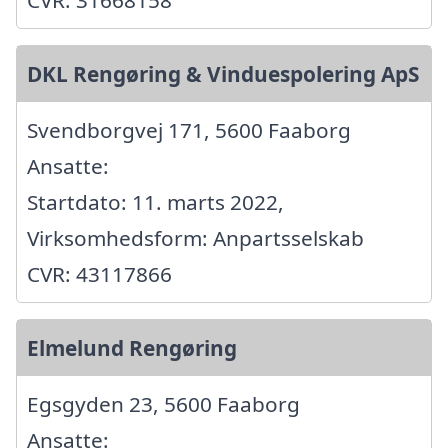
CVR: 31668158
DKL Rengøring & Vinduespolering ApS
Svendborgvej 171, 5600 Faaborg
Ansatte:
Startdato: 11. marts 2022,
Virksomhedsform: Anpartsselskab
CVR: 43117866
Elmelund Rengøring
Egsgyden 23, 5600 Faaborg
Ansatte: