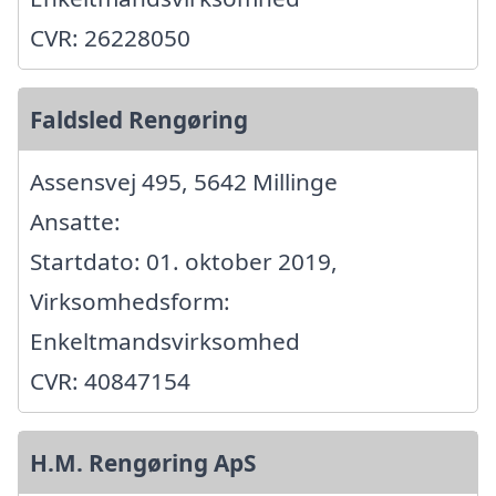
CVR: 26228050
Faldsled Rengøring
Assensvej 495, 5642 Millinge
Ansatte:
Startdato: 01. oktober 2019,
Virksomhedsform:
Enkeltmandsvirksomhed
CVR: 40847154
H.M. Rengøring ApS