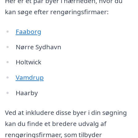
Her er et par byer i nærheden, hvor du
kan søge efter rengøringsfirmaer:
Faaborg
Nørre Sydhavn
Holtwick
Vamdrup
Haarby
Ved at inkludere disse byer i din søgning
kan du finde et bredere udvalg af
rengøringsfirmaer, som tilbyder