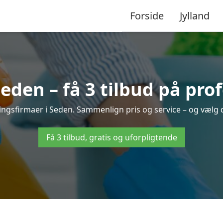
Forside
Jylland
den – få 3 tilbud på pro
ringsfirmaer i Seden. Sammenlign pris og service – og vælg 
Få 3 tilbud, gratis og uforpligtende