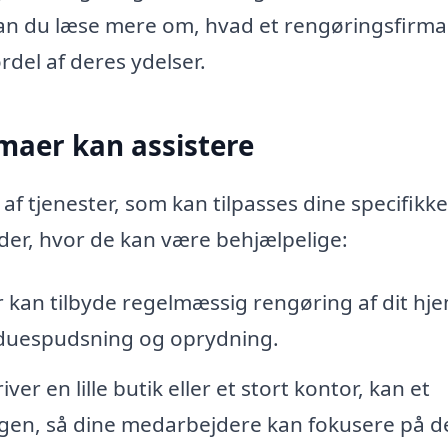
or kan du læse mere om, hvad et rengøringsfirm
del af deres ydelser.
maer kan assistere
af tjenester, som kan tilpasses dine specifikke
der, hvor de kan være behjælpelige:
kan tilbyde regelmæssig rengøring af dit hje
nduespudsning og oprydning.
er en lille butik eller et stort kontor, kan et
ngen, så dine medarbejdere kan fokusere på d