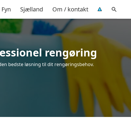
Fyn
Sjælland
Om / kontakt
fessionel rengøring
den bedste løsning til dit rengøringsbehov.