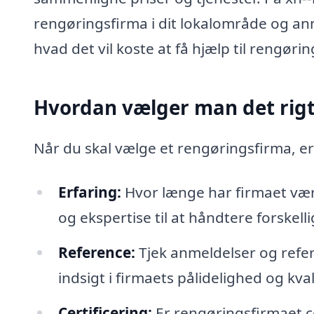
rengøringsfirma i dit lokalområde og an
hvad det vil koste at få hjælp til rengøri
Hvordan vælger man det rigt
Når du skal vælge et rengøringsfirma, er 
Erfaring:
Hvor længe har firmaet være
og ekspertise til at håndtere forskel
Reference:
Tjek anmeldelser og refere
indsigt i firmaets pålidelighed og kva
Certificering:
Er rengøringsfirmaet ce