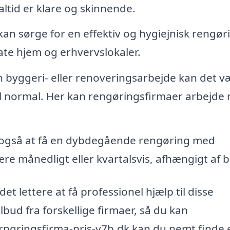
ltid er klare og skinnende.
n sørge for en effektiv og hygiejnisk rengøri
ate hjem og erhvervslokaler.
n byggeri- eller renoveringsarbejde kan det v
 til normal. Her kan rengøringsfirmaer arbejde
gså at få en dybdegående rengøring med
ære månedligt eller kvartalsvis, afhængigt af 
t lettere at få professionel hjælp til disse
ilbud fra forskellige firmaer, så du kan
-rngringsfirma-pris-y7b.dk kan du nemt finde 