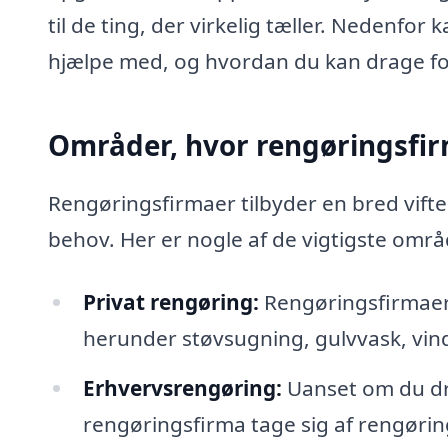
til de ting, der virkelig tæller. Nedenf
hjælpe med, og hvordan du kan drage for
Områder, hvor rengøringsfir
Rengøringsfirmaer tilbyder en bred vifte 
behov. Her er nogle af de vigtigste områ
Privat rengøring:
Rengøringsfirmaer 
herunder støvsugning, gulvvask, vi
Erhvervsrengøring:
Uanset om du driv
rengøringsfirma tage sig af rengøri