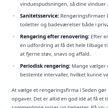
vinduespudsningen, så dine vinduer a
Sanitetsservice:
Rengøringsfirmaer ka
toiletter og badeværelser både i priv
Rengøring efter renovering:
Efter e
en udfordring at få det hele tilbage
at fjerne støv, snavs og affald.
Periodisk rengøring:
Mange vælger o
bestemte intervaller, hvilket kunne v
At vælge et rengøringsfirma i Seden gør de
opgaver. Det er altid en god idé at få et t
sammenligne priser og tjenester. På xn-