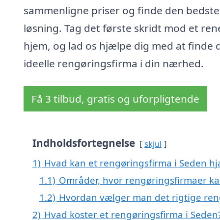
sammenligne priser og finde den bedste
løsning. Tag det første skridt mod et ren
hjem, og lad os hjælpe dig med at finde 
ideelle rengøringsfirma i din nærhed.
Få 3 tilbud, gratis og uforpligtende
Indholdsfortegnelse
skjul
1)
Hvad kan et rengøringsfirma i Seden h
1.1)
Områder, hvor rengøringsfirmaer ka
1.2)
Hvordan vælger man det rigtige ren
2)
Hvad koster et rengøringsfirma i Seden