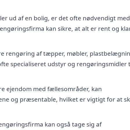
ller ud af en bolig, er det ofte nødvendigt me
ngøringsfirma kan sikre, at alt er rent og klar 
re rengøring af tæpper, møbler, plastbelægni
e specialiseret udstyr og rengøringsmidler t
rre ejendom med fællesområder, kan
ne og præsentable, hvilket er vigtigt for at s
rengøringsfirma kan også tage sig af