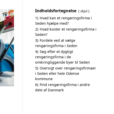
Indholdsfortegnelse
skjul
1)
Hvad kan et rengøringsfirma i
Seden hjælpe med?
2)
Hvad koster et rengøringsfirma i
Seden?
3)
Fordele ved at vælge
rengøringsfirma i Seden
4)
Søg efter et dygtigt
rengøringsfirma i de
omkringliggende byer til Seden
5)
Oversigt over rengøringsfirmaer
i Seden eller hele Odense
kommune
6)
Find rengøringsfirma i andre
dele af Danmark