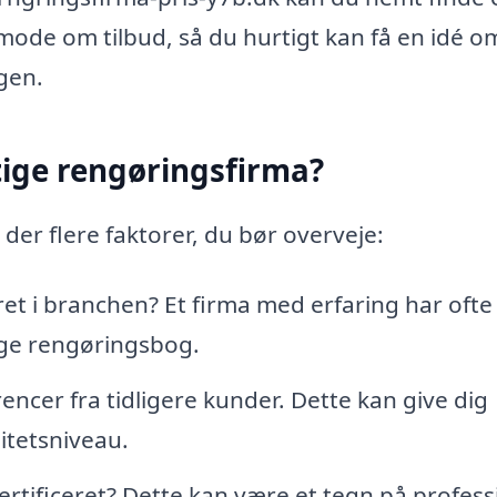
mode om tilbud, så du hurtigt kan få en idé o
ngen.
ige rengøringsfirma?
der flere faktorer, du bør overveje:
t i branchen? Et firma med erfaring har ofte
lige rengøringsbog.
ncer fra tidligere kunder. Dette kan give dig
litetsniveau.
rtificeret? Dette kan være et tegn på profess