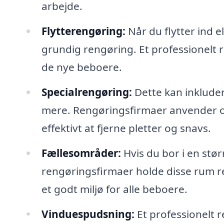
arbejde.
Flytterengøring:
Når du flytter ind e
grundig rengøring. Et professionelt re
de nye beboere.
Specialrengøring:
Dette kan inklude
mere. Rengøringsfirmaer anvender oft
effektivt at fjerne pletter og snavs.
Fællesområder:
Hvis du bor i en stø
rengøringsfirmaer holde disse rum re
et godt miljø for alle beboere.
Vinduespudsning:
Et professionelt 