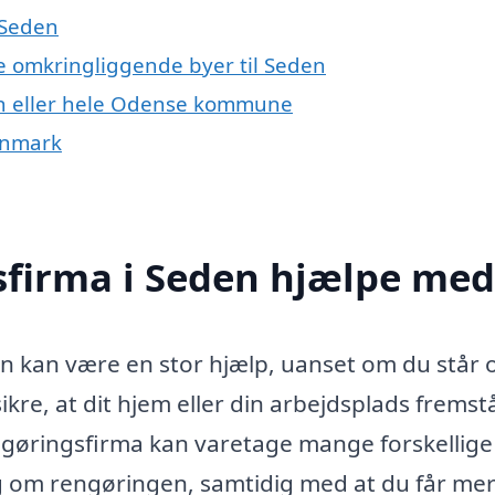
 Seden
de omkringliggende byer til Seden
en eller hele Odense kommune
anmark
sfirma i Seden hjælpe med
en kan være en stor hjælp, uanset om du står 
sikre, at dit hjem eller din arbejdsplads fremst
ngøringsfirma kan varetage mange forskellige
ig om rengøringen, samtidig med at du får mer