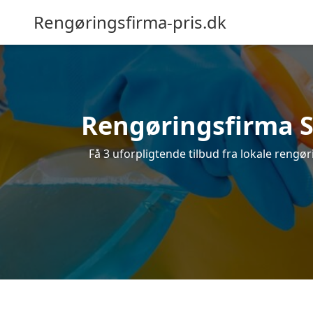
Rengøringsfirma-pris.dk
Rengøringsfirma Se
Få 3 uforpligtende tilbud fra lokale rengø