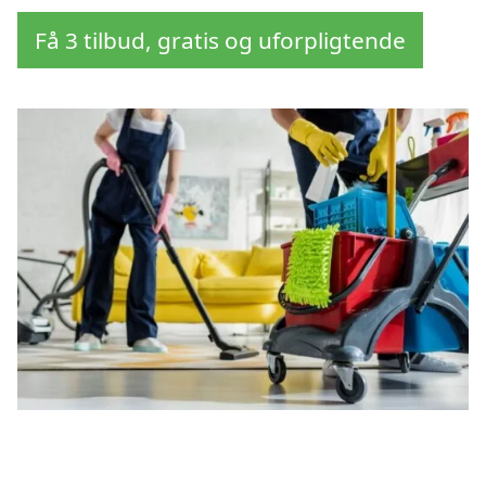
Få 3 tilbud, gratis og uforpligtende