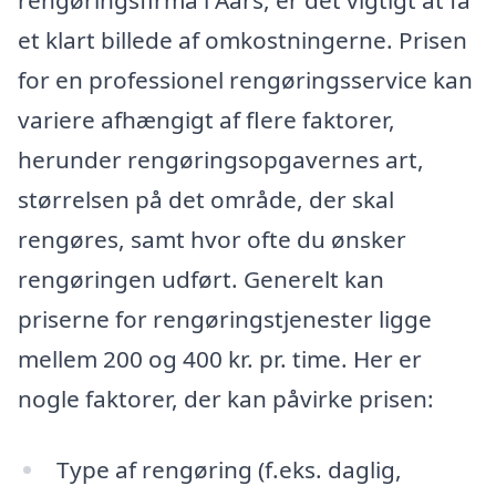
rengøringsfirma i Aars, er det vigtigt at få
et klart billede af omkostningerne. Prisen
for en professionel rengøringsservice kan
variere afhængigt af flere faktorer,
herunder rengøringsopgavernes art,
størrelsen på det område, der skal
rengøres, samt hvor ofte du ønsker
rengøringen udført. Generelt kan
priserne for rengøringstjenester ligge
mellem 200 og 400 kr. pr. time. Her er
nogle faktorer, der kan påvirke prisen:
Type af rengøring (f.eks. daglig,