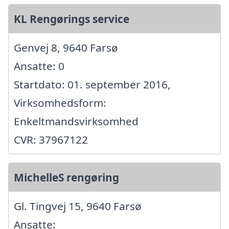
KL Rengørings service
Genvej 8, 9640 Farsø
Ansatte: 0
Startdato: 01. september 2016,
Virksomhedsform:
Enkeltmandsvirksomhed
CVR: 37967122
MichelleS rengøring
Gl. Tingvej 15, 9640 Farsø
Ansatte: