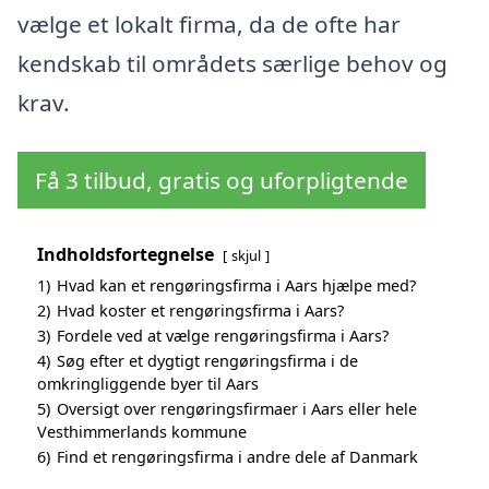
vælge et lokalt firma, da de ofte har
kendskab til områdets særlige behov og
krav.
Få 3 tilbud, gratis og uforpligtende
Indholdsfortegnelse
skjul
1)
Hvad kan et rengøringsfirma i Aars hjælpe med?
2)
Hvad koster et rengøringsfirma i Aars?
3)
Fordele ved at vælge rengøringsfirma i Aars?
4)
Søg efter et dygtigt rengøringsfirma i de
omkringliggende byer til Aars
5)
Oversigt over rengøringsfirmaer i Aars eller hele
Vesthimmerlands kommune
6)
Find et rengøringsfirma i andre dele af Danmark