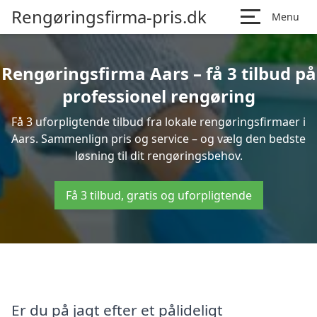
Rengøringsfirma-pris.dk
Menu
Rengøringsfirma Aars – få 3 tilbud på
professionel rengøring
Få 3 uforpligtende tilbud fra lokale rengøringsfirmaer i
Aars. Sammenlign pris og service – og vælg den bedste
løsning til dit rengøringsbehov.
Få 3 tilbud, gratis og uforpligtende
Er du på jagt efter et pålideligt