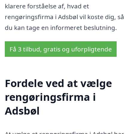
klarere forståelse af, hvad et
rengøringsfirma i Adsbøl vil koste dig, så
du kan tage en informeret beslutning.
Få 3 tilbud, gratis og uforpligtende
Fordele ved at vælge
rengøringsfirma i
Adsbøl
At vælge et rengøringsfirma i Adsbøl har