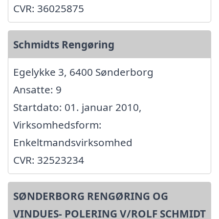
CVR: 36025875
Schmidts Rengøring
Egelykke 3, 6400 Sønderborg
Ansatte: 9
Startdato: 01. januar 2010,
Virksomhedsform:
Enkeltmandsvirksomhed
CVR: 32523234
SØNDERBORG RENGØRING OG
VINDUES- POLERING V/ROLF SCHMIDT