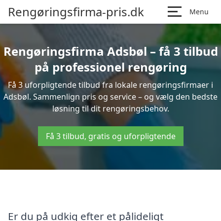
Rengøringsfirma-pris.dk
Menu
Rengøringsfirma Adsbøl – få 3 tilbud
på professionel rengøring
Få 3 uforpligtende tilbud fra lokale rengøringsfirmaer i
Adsbøl. Sammenlign pris og service – og vælg den bedste
løsning til dit rengøringsbehov.
Få 3 tilbud, gratis og uforpligtende
Er du på udkig efter et pålideligt