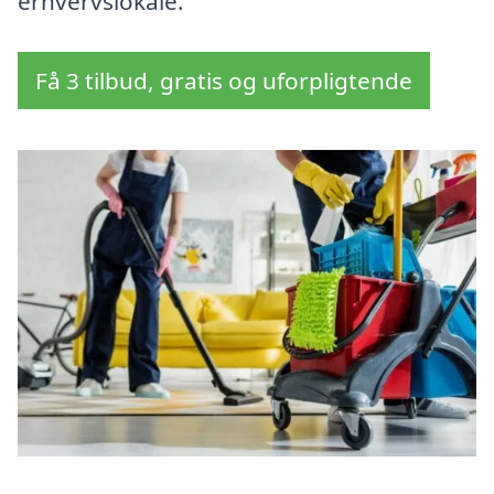
erhvervslokale.
Få 3 tilbud, gratis og uforpligtende