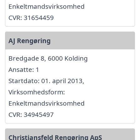
Enkeltmandsvirksomhed
CVR: 31654459
AJ Rengøring
Bredgade 8, 6000 Kolding
Ansatte: 1
Startdato: 01. april 2013,
Virksomhedsform:
Enkeltmandsvirksomhed
CVR: 34945497
Christiansfeld Rengøring ApS