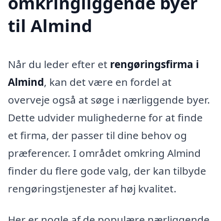
omkringliggende byer
til Almind
Når du leder efter et
rengøringsfirma i
Almind
, kan det være en fordel at
overveje også at søge i nærliggende byer.
Dette udvider mulighederne for at finde
et firma, der passer til dine behov og
præferencer. I området omkring Almind
finder du flere gode valg, der kan tilbyde
rengøringstjenester af høj kvalitet.
Her er nogle af de populære nærliggende