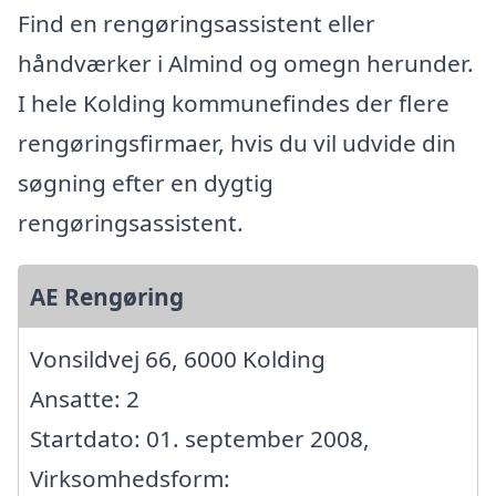
Find en rengøringsassistent eller
håndværker i Almind og omegn herunder.
I hele Kolding kommunefindes der flere
rengøringsfirmaer, hvis du vil udvide din
søgning efter en dygtig
rengøringsassistent.
AE Rengøring
Vonsildvej 66, 6000 Kolding
Ansatte: 2
Startdato: 01. september 2008,
Virksomhedsform: