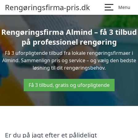
Rengøringsfirma-pris.dk
Menu
Rengøringsfirma Almind – få 3 tilbud
på professionel rengøring
Få 3 uforpligtende tilbud fra lokale rengøringsfirmaer i
Almind. Sammenlign pris og service – og vælg den bedste
løsning til dit rengøringsbehov.
Få 3 tilbud, gratis og uforpligtende
Er du på jagt efter et pålideligt