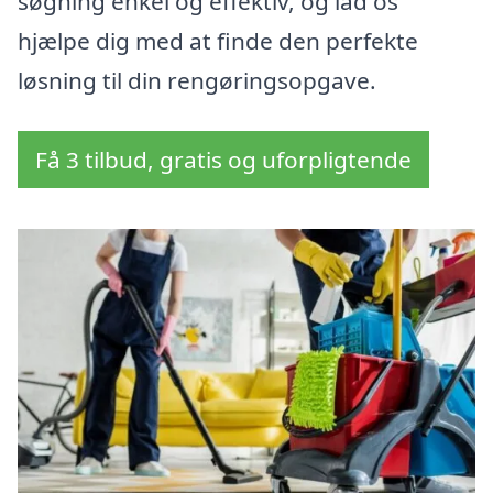
søgning enkel og effektiv, og lad os
hjælpe dig med at finde den perfekte
løsning til din rengøringsopgave.
Få 3 tilbud, gratis og uforpligtende