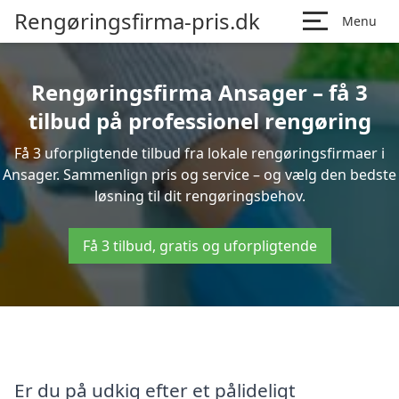
Rengøringsfirma-pris.dk
Menu
Rengøringsfirma Ansager – få 3
tilbud på professionel rengøring
Få 3 uforpligtende tilbud fra lokale rengøringsfirmaer i
Ansager. Sammenlign pris og service – og vælg den bedste
løsning til dit rengøringsbehov.
Få 3 tilbud, gratis og uforpligtende
Er du på udkig efter et pålideligt