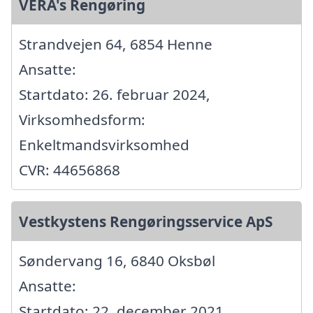
VERA's Rengøring
Strandvejen 64, 6854 Henne
Ansatte:
Startdato: 26. februar 2024,
Virksomhedsform:
Enkeltmandsvirksomhed
CVR: 44656868
Vestkystens Rengøringsservice ApS
Søndervang 16, 6840 Oksbøl
Ansatte:
Startdato: 22. december 2021,