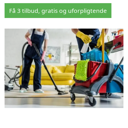
Få 3 tilbud, gratis og uforpligtende