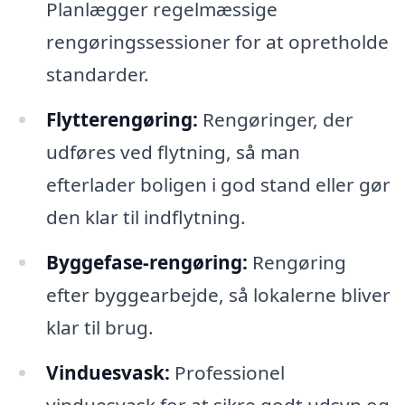
Planlægger regelmæssige
rengøringssessioner for at opretholde
standarder.
Flytterengøring:
Rengøringer, der
udføres ved flytning, så man
efterlader boligen i god stand eller gør
den klar til indflytning.
Byggefase-rengøring:
Rengøring
efter byggearbejde, så lokalerne bliver
klar til brug.
Vinduesvask:
Professionel
vinduesvask for at sikre godt udsyn og