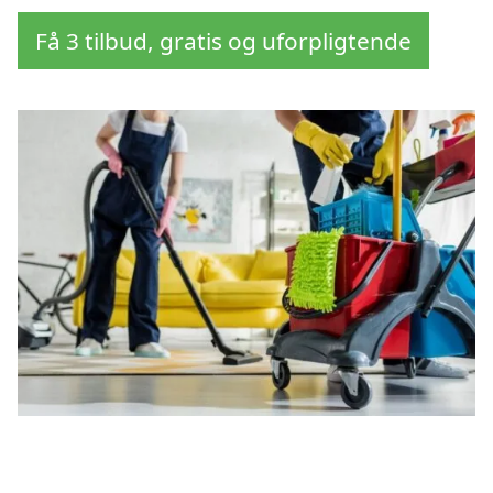
Få 3 tilbud, gratis og uforpligtende