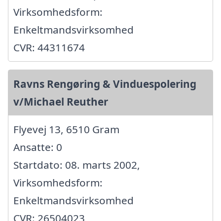
Virksomhedsform:
Enkeltmandsvirksomhed
CVR: 44311674
Ravns Rengøring & Vinduespolering
v/Michael Reuther
Flyevej 13, 6510 Gram
Ansatte: 0
Startdato: 08. marts 2002,
Virksomhedsform:
Enkeltmandsvirksomhed
CVR: 26504023