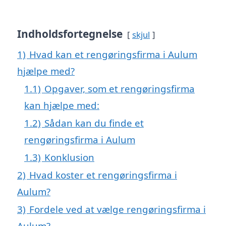
Indholdsfortegnelse
skjul
1)
Hvad kan et rengøringsfirma i Aulum
hjælpe med?
1.1)
Opgaver, som et rengøringsfirma
kan hjælpe med:
1.2)
Sådan kan du finde et
rengøringsfirma i Aulum
1.3)
Konklusion
2)
Hvad koster et rengøringsfirma i
Aulum?
3)
Fordele ved at vælge rengøringsfirma i
Aulum?