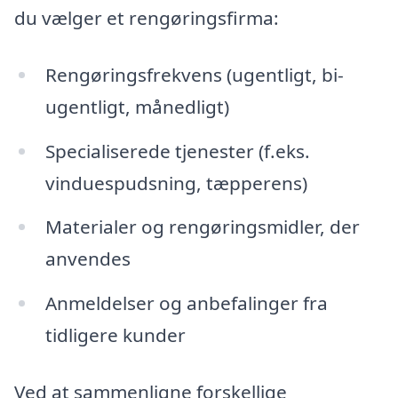
du vælger et rengøringsfirma:
Rengøringsfrekvens (ugentligt, bi-
ugentligt, månedligt)
Specialiserede tjenester (f.eks.
vinduespudsning, tæpperens)
Materialer og rengøringsmidler, der
anvendes
Anmeldelser og anbefalinger fra
tidligere kunder
Ved at sammenligne forskellige