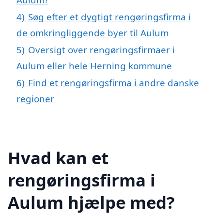
4)
Søg efter et dygtigt rengøringsfirma i
de omkringliggende byer til Aulum
5)
Oversigt over rengøringsfirmaer i
Aulum eller hele Herning kommune
6)
Find et rengøringsfirma i andre danske
regioner
Hvad kan et
rengøringsfirma i
Aulum hjælpe med?