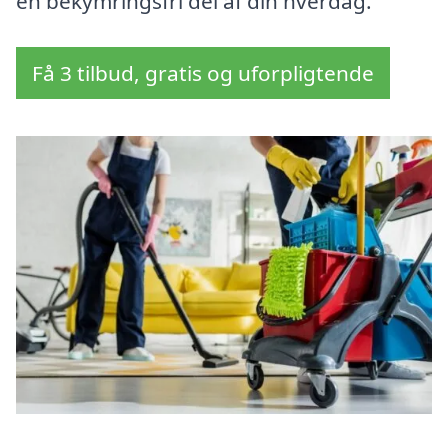
en bekymringsfri del af din hverdag.
Få 3 tilbud, gratis og uforpligtende