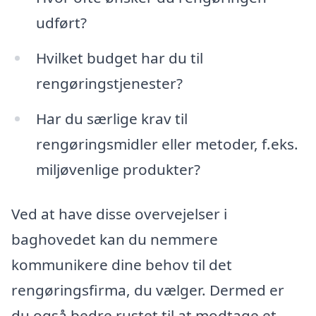
udført?
Hvilket budget har du til
rengøringstjenester?
Har du særlige krav til
rengøringsmidler eller metoder, f.eks.
miljøvenlige produkter?
Ved at have disse overvejelser i
baghovedet kan du nemmere
kommunikere dine behov til det
rengøringsfirma, du vælger. Dermed er
du også bedre rustet til at modtage et