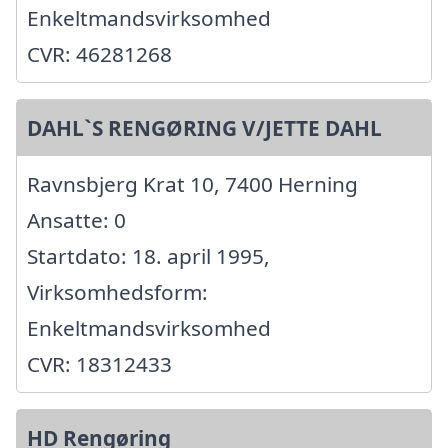
Enkeltmandsvirksomhed
CVR: 46281268
DAHL`S RENGØRING V/JETTE DAHL
Ravnsbjerg Krat 10, 7400 Herning
Ansatte: 0
Startdato: 18. april 1995,
Virksomhedsform:
Enkeltmandsvirksomhed
CVR: 18312433
HD Rengøring