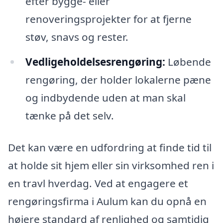
efter bygge- eller
renoveringsprojekter for at fjerne
støv, snavs og rester.
Vedligeholdelsesrengøring:
Løbende
rengøring, der holder lokalerne pæne
og indbydende uden at man skal
tænke på det selv.
Det kan være en udfordring at finde tid til
at holde sit hjem eller sin virksomhed ren i
en travl hverdag. Ved at engagere et
rengøringsfirma i Aulum kan du opnå en
højere standard af renlighed og samtidig