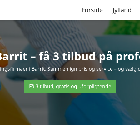
Forside
Jylland
rrit – få 3 tilbud på pro
ringsfirmaer i Barrit. Sammenlign pris og service – og vælg 
Få 3 tilbud, gratis og uforpligtende