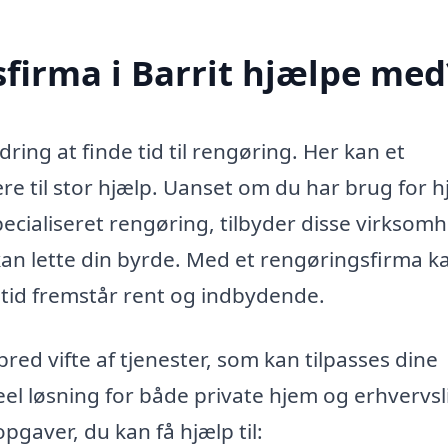
firma i Barrit hjælpe med
ring at finde tid til rengøring. Her kan et
re til stor hjælp. Uanset om du har brug for h
pecialiseret rengøring, tilbyder disse virksom
an lette din byrde. Med et rengøringsfirma k
 altid fremstår rent og indbydende.
red vifte af tjenester, som kan tilpasses dine
eel løsning for både private hjem og erhvervsl
gaver, du kan få hjælp til: