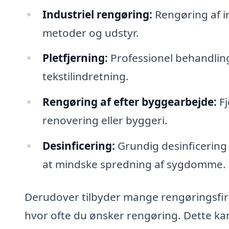
Industriel rengøring:
Rengøring af in
metoder og udstyr.
Pletfjerning:
Professionel behandling
tekstilindretning.
Rengøring af efter byggearbejde:
Fj
renovering eller byggeri.
Desinficering:
Grundig desinficering 
at mindske spredning af sygdomme.
Derudover tilbyder mange rengøringsfirma
hvor ofte du ønsker rengøring. Dette kan 