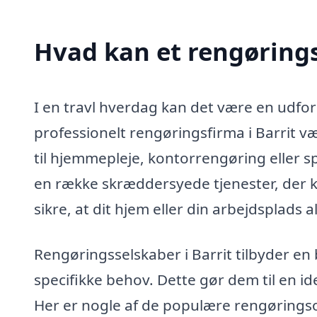
Hvad kan et rengørings
I en travl hverdag kan det være en udford
professionelt rengøringsfirma i Barrit væ
til hjemmepleje, kontorrengøring eller s
en række skræddersyede tjenester, der k
sikre, at dit hjem eller din arbejdsplads
Rengøringsselskaber i Barrit tilbyder en b
specifikke behov. Dette gør dem til en id
Her er nogle af de populære rengøringsop