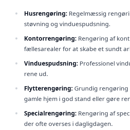
Husrengøring:
Regelmæssig rengøring
støvning og vinduespudsning.
Kontorrengøring:
Rengøring af kont
fællesarealer for at skabe et sundt ar
Vinduespudsning:
Professionel vindu
rene ud.
Flytterengøring:
Grundig rengøring i 
gamle hjem i god stand eller gøre ren
Specialrengøring:
Rengøring af speci
der ofte overses i dagligdagen.