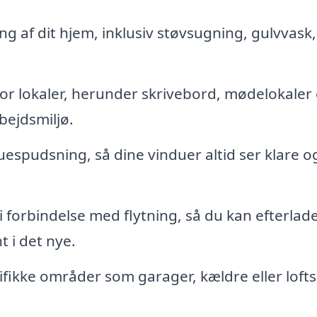
 af dit hjem, inklusiv støvsugning, gulvvask,
or lokaler, herunder skrivebord, mødelokaler
bejdsmiljø.
espudsning, så dine vinduer altid ser klare o
forbindelse med flytning, så du kan efterlade
t i det nye.
fikke områder som garager, kældre eller loft