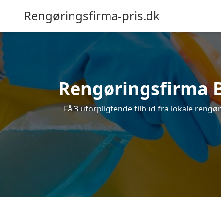
Rengøringsfirma-pris.dk
Rengøringsfirma Ba
Få 3 uforpligtende tilbud fra lokale rengø