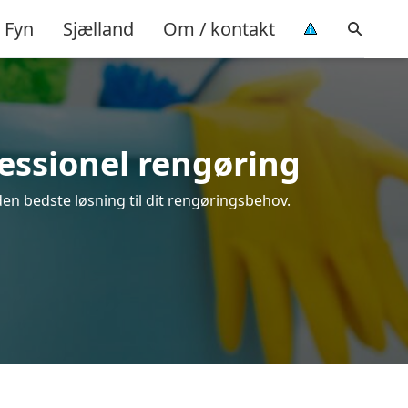
Fyn
Sjælland
Om / kontakt
fessionel rengøring
den bedste løsning til dit rengøringsbehov.