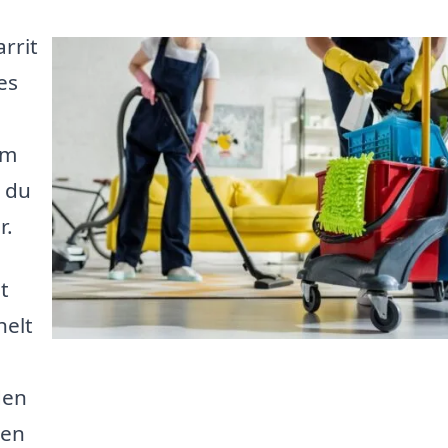
arrit
es
om
å du
r.
t
helt
den
den