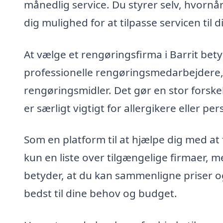
månedlig service. Du styrer selv, hvornå
dig mulighed for at tilpasse servicen til din
At vælge et rengøringsfirma i Barrit bety
professionelle rengøringsmedarbejdere
rengøringsmidler. Det gør en stor forskel
er særligt vigtigt for allergikere eller p
Som en platform til at hjælpe dig med at f
kun en liste over tilgængelige firmaer, 
betyder, at du kan sammenligne priser og
bedst til dine behov og budget.