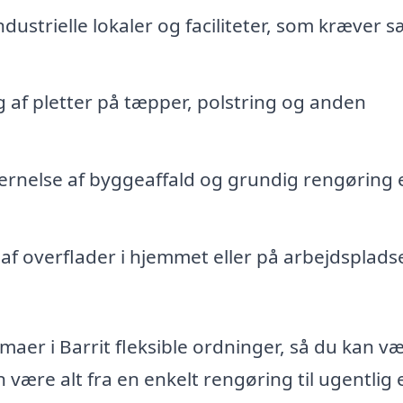
dustrielle lokaler og faciliteter, som kræver s
 af pletter på tæpper, polstring og anden
ernelse af byggeaffald og grundig rengøring 
af overflader i hjemmet eller på arbejdsplads
er i Barrit fleksible ordninger, så du kan væ
være alt fra en enkelt rengøring til ugentlig e