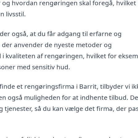
r og hvordan rengøringen skal foregå, hvilket 
 livsstil.
der også, at du får adgang til erfarne og
, der anvender de nyeste metoder og
 i kvaliteten af rengøringen, hvilket for ekse
ersoner med sensitiv hud.
inde et rengøringsfirma i Barrit, tilbyder vi ik
men også muligheden for at indhente tilbud. De
 tjenester, så du kan vælge det firma, der pa