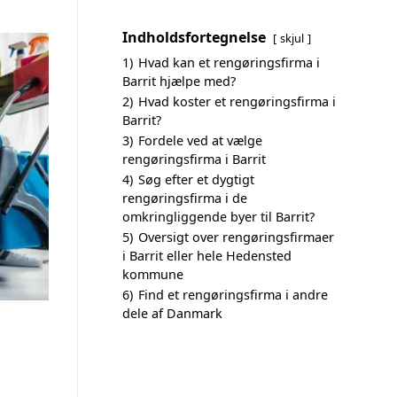
Indholdsfortegnelse
skjul
1)
Hvad kan et rengøringsfirma i
Barrit hjælpe med?
2)
Hvad koster et rengøringsfirma i
Barrit?
3)
Fordele ved at vælge
rengøringsfirma i Barrit
4)
Søg efter et dygtigt
rengøringsfirma i de
omkringliggende byer til Barrit?
5)
Oversigt over rengøringsfirmaer
i Barrit eller hele Hedensted
kommune
6)
Find et rengøringsfirma i andre
dele af Danmark