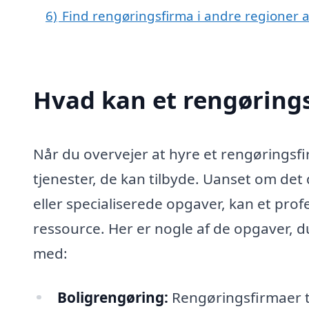
6)
Find rengøringsfirma i andre regioner
Hvad kan et rengørings
Når du overvejer at hyre et rengøringsfir
tjenester, de kan tilbyde. Uanset om det
eller specialiserede opgaver, kan et pro
ressource. Her er nogle af de opgaver, d
med:
Boligrengøring:
Rengøringsfirmaer ti