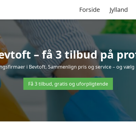
Forside
Jylland
toft – få 3 tilbud på pr
ingsfirmaer i Bevtoft. Sammenlign pris og service – og vælg
Få 3 tilbud, gratis og uforpligtende