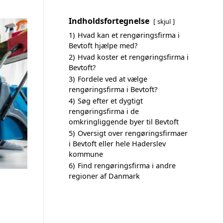
Indholdsfortegnelse
skjul
1)
Hvad kan et rengøringsfirma i
Bevtoft hjælpe med?
2)
Hvad koster et rengøringsfirma i
Bevtoft?
3)
Fordele ved at vælge
rengøringsfirma i Bevtoft?
4)
Søg efter et dygtigt
rengøringsfirma i de
omkringliggende byer til Bevtoft
5)
Oversigt over rengøringsfirmaer
i Bevtoft eller hele Haderslev
kommune
6)
Find rengøringsfirma i andre
regioner af Danmark