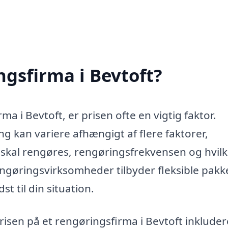
ngsfirma i Bevtoft?
a i Bevtoft, er prisen ofte en vigtig faktor.
g kan variere afhængigt af flere faktorer,
skal rengøres, rengøringsfrekvensen og hvil
ngøringsvirksomheder tilbyder fleksible pakke
t til din situation.
risen på et rengøringsfirma i Bevtoft inkluder