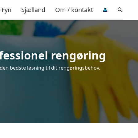
Fyn
Sjælland
Om / kontakt
ofessionel rengøring
 den bedste løsning til dit rengøringsbehov.