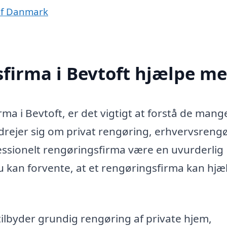
 af Danmark
firma i Bevtoft hjælpe m
ma i Bevtoft, er det vigtigt at forstå de mang
 drejer sig om privat rengøring, erhvervsreng
fessionelt rengøringsfirma være en uvurderlig
u kan forvente, at et rengøringsfirma kan hjæ
lbyder grundig rengøring af private hjem,