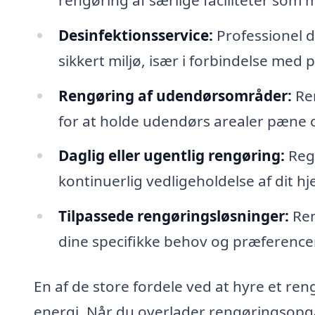
Desinfektionsservice:
Professionel de
sikkert miljø, især i forbindelse med
Rengøring af udendørsområder:
Ren
for at holde udendørs arealer pæne 
Daglig eller ugentlig rengøring:
Rege
kontinuerlig vedligeholdelse af dit h
Tilpassede rengøringsløsninger:
Ren
dine specifikke behov og præferencer,
En af de store fordele ved at hyre et ren
energi. Når du overlader rengøringsopgav