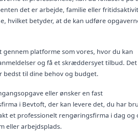
nten det er arbejde, familie eller fritidsaktivit
, hvilket betyder, at de kan udføre opgavern
oft gennem platforme som vores, hvor du kan
anmeldelser og få et skræddersyet tilbud. Det
r bedst til dine behov og budget.
engangsopgave eller ønsker en fast
firma i Bevtoft, der kan levere det, du har bru
kt et professionelt rengøringsfirma i dag og 
m eller arbejdsplads.