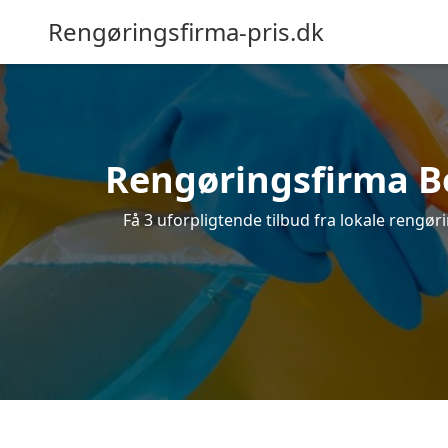
Rengøringsfirma-pris.dk
Rengøringsfirma Bev
Få 3 uforpligtende tilbud fra lokale rengør