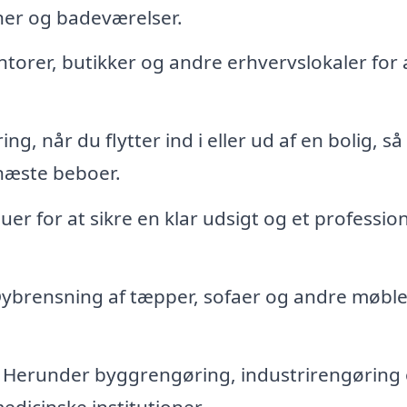
ner og badeværelser.
torer, butikker og andre erhvervslokaler for 
g, når du flytter ind i eller ud af en bolig, så
 næste beboer.
er for at sikre en klar udsigt og et profession
ybrensning af tæpper, sofaer og andre møble
Herunder byggrengøring, industrirengøring
edicinske institutioner.