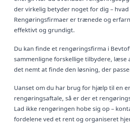
der virkelig betyder noget for dig – hvad e
Rengøringsfirmaer er trænede og erfarne
effektivt og grundigt.
Du kan finde et rengøringsfirma i Bevt
sammenligne forskellige tilbydere, læse 
det nemt at finde den løsning, der passe
Uanset om du har brug for hjælp til en 
rengøringsaftale, så er der et rengørings
Lad ikke rengøringen hobe sig op – konta
fordelene ved et rent og organiseret hje