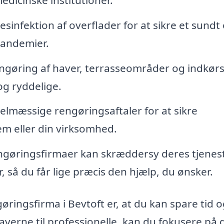
sinfektion af overflader for at sikre et sundt
 pandemier.
gøring af haver, terrasseområder og indkørs
og ryddelige.
lmæssige rengøringsaftaler for at sikre
jem eller din virksomhed.
gøringsfirmaer kan skræddersy deres tjeneste
 så du får lige præcis den hjælp, du ønsker.
gøringsfirma i Bevtoft er, at du kan spare tid 
erne til professionelle, kan du fokusere på 