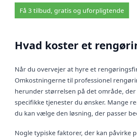
Få 3 tilbud, gratis og uforpligtende
Hvad koster et rengøri
Når du overvejer at hyre et rengøringsfirm
Omkostningerne til professionel rengørin
herunder størrelsen på det område, der 
specifikke tjenester du ønsker. Mange re
du kan vælge den løsning, der passer beds
Nogle typiske faktorer, der kan påvirke p