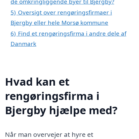
de omkringliggende byer til Bjergby?
5)
Oversigt over rengøringsfirmaer i
Bjergby eller hele Morsø kommune
6)
Find et rengøringsfirma i andre dele af
Danmark
Hvad kan et
rengøringsfirma i
Bjergby hjælpe med?
Når man overvejer at hyre et