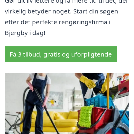
Gør dit liv lettere og få mere tid til det, der
virkelig betyder noget. Start din søgen
efter det perfekte rengøringsfirma i
Bjergby i dag!
Få 3 tilbud, gratis og uforpligtende