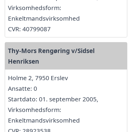
Virksomhedsform:
Enkeltmandsvirksomhed
CVR: 40799087
Thy-Mors Rengøring v/Sidsel
Henriksen
Holme 2, 7950 Erslev
Ansatte: 0
Startdato: 01. september 2005,
Virksomhedsform:
Enkeltmandsvirksomhed
CVR: 28923538