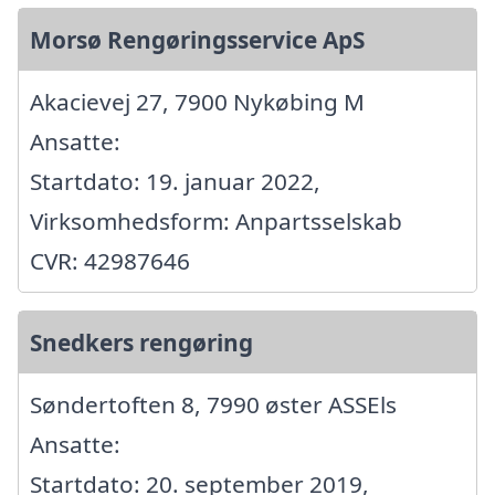
Morsø Rengøringsservice ApS
Akacievej 27, 7900 Nykøbing M
Ansatte:
Startdato: 19. januar 2022,
Virksomhedsform: Anpartsselskab
CVR: 42987646
Snedkers rengøring
Søndertoften 8, 7990 øster ASSEls
Ansatte:
Startdato: 20. september 2019,