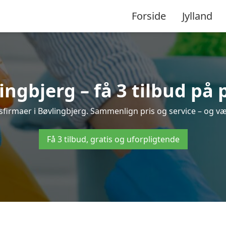
Forside
Jylland
ngbjerg – få 3 tilbud på 
gsfirmaer i Bøvlingbjerg. Sammenlign pris og service – og væ
Få 3 tilbud, gratis og uforpligtende