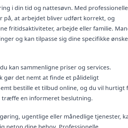
ing i din tid og nattesøvn. Med professionelle
 på, at arbejdet bliver udført korrekt, og
ne fritidsaktiviteter, arbejde eller familie. Ma
inger og kan tilpasse sig dine specifikke ønsk
å du kan sammenligne priser og services.
 gør det nemt at finde et pålideligt
t bestille et tilbud online, og du vil hurtigt 
n træffe en informeret beslutning.
øring, ugentlige eller månedlige tjenester, k
sig netop dine behov. Professionelle