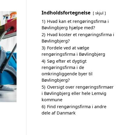
Indholdsfortegnelse
skjul
1)
Hvad kan et rengøringsfirma i
Bøvlingbjerg hjælpe med?
2)
Hvad koster et rengøringsfirma i
Bøvlingbjerg?
3)
Fordele ved at vælge
rengøringsfirma i Bøvlingbjerg
4)
Søg efter et dygtigt
rengøringsfirma i de
omkringliggende byer til
Bøvlingbjerg?
5)
Oversigt over rengøringsfirmaer
i Bøvlingbjerg eller hele Lemvig
kommune
6)
Find rengøringsfirma i andre
dele af Danmark