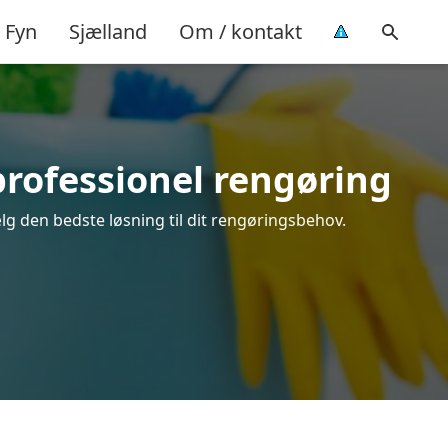
Fyn
Sjælland
Om / kontakt
professionel rengøring
lg den bedste løsning til dit rengøringsbehov.