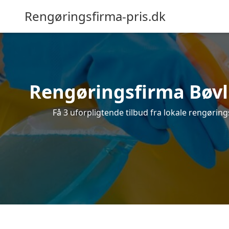
Rengøringsfirma-pris.dk
Rengøringsfirma Bøvli
Få 3 uforpligtende tilbud fra lokale rengørin