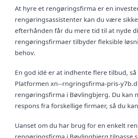
At hyre et rengøringsfirma er en invester
rengøringsassistenter kan du være sikker
efterhånden får du mere tid til at nyde di
rengøringsfirmaer tilbyder fleksible løsn
behov.
En god idé er at indhente flere tilbud, s
Platformen xn--rngringsfirma-pris-y7b.dk
rengøringsfirma i Bøvlingbjerg. Du kan nem
respons fra forskellige firmaer, så du ka
Uanset om du har brug for en enkelt reng
rengøringsfirma i Bøvlingbjerg tilpasse 