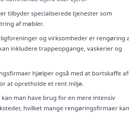
r tilbyder specialiserede tjenester som
ring af møbler.
ligforeninger og virksomheder er rengøring 
e kan inkludere trappeopgange, vaskerier og
gsfirmaer hjælper også med at bortskaffe af
for at opretholde et rent miljø.
e kan man have brug for en mere intensiv
ærksteder, hvilket mange rengøringsfirmaer ka