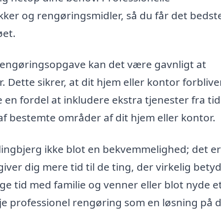
kker og rengøringsmidler, så du får det bedst
øet.
engøringsopgave kan det være gavnligt at
ette sikrer, at dit hjem eller kontor forbliver
n fordel at inkludere ekstra tjenester fra tid 
 bestemte områder af dit hjem eller kontor.
vlingbjerg ikke blot en bekvemmelighed; det e
ver dig mere tid til de ting, der virkelig bety
nge tid med familie og venner eller blot nyde e
je professionel rengøring som en løsning på 