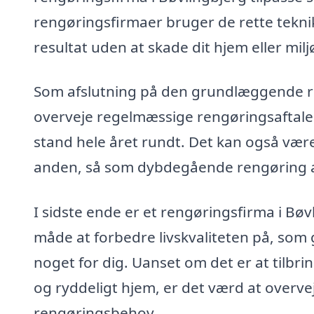
rengøringsfirmaer bruger de rette tekni
resultat uden at skade dit hjem eller milj
Som afslutning på den grundlæggende r
overveje regelmæssige rengøringsaftaler. D
stand hele året rundt. Det kan også være e
anden, så som dybdegående rengøring af
I sidste ende er et rengøringsfirma i Bø
måde at forbedre livskvaliteten på, som gi
noget for dig. Uanset om det er at tilbri
og ryddeligt hjem, er det værd at overve
rengøringsbehov.