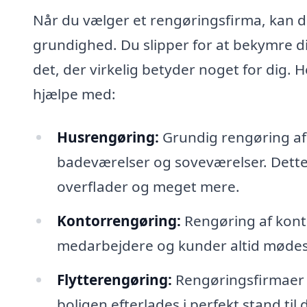
Når du vælger et rengøringsfirma, kan du
grundighed. Du slipper for at bekymre 
det, der virkelig betyder noget for dig.
hjælpe med:
Husrengøring:
Grundig rengøring af a
badeværelser og soveværelser. Dette 
overflader og meget mere.
Kontorrengøring:
Rengøring af konto
medarbejdere og kunder altid mødes a
Flytterengøring:
Rengøringsfirmaer t
boligen efterlades i perfekt stand til