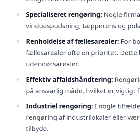
Specialiseret rengøring:
Nogle firmae
vinduespudsning, tæpperens og polst
Renholdelse af fællesarealer:
For bo
fællesarealer ofte en prioritet. Dett
udendørsarealer.
Effektiv affaldshåndtering:
Rengørin
på ansvarlig måde, hvilket er vigtigt 
Industriel rengøring:
I nogle tilfæld
rengøring af industrilokaler eller v
tilbyde.