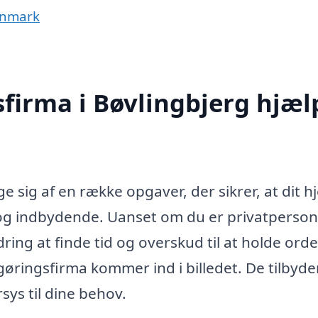
anmark
firma i Bøvlingbjerg hjæl
e sig af en række opgaver, der sikrer, at dit 
 og indbydende. Uanset om du er privatperson 
ring at finde tid og overskud til at holde ord
gøringsfirma kommer ind i billedet. De tilbyde
sys til dine behov.