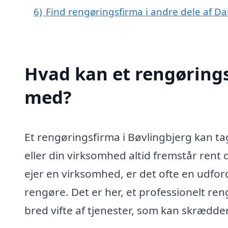
6)
Find rengøringsfirma i andre dele af D
Hvad kan et rengørings
med?
Et rengøringsfirma i Bøvlingbjerg kan tag
eller din virksomhed altid fremstår rent
ejer en virksomhed, er det ofte en udford
rengøre. Det er her, et professionelt ren
bred vifte af tjenester, som kan skrædder