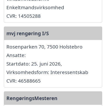
Enkeltmandsvirksomhed
CVR: 14505288
mvj rengøring I/S
Rosenparken 70, 7500 Holstebro
Ansatte:
Startdato: 25. juni 2026,
Virksomhedsform: Interessentskab
CVR: 46588665
RengøringsMesteren