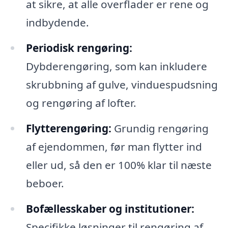
at sikre, at alle overflader er rene og
indbydende.
Periodisk rengøring:
Dybderengøring, som kan inkludere
skrubbning af gulve, vinduespudsning
og rengøring af lofter.
Flytterengøring:
Grundig rengøring
af ejendommen, før man flytter ind
eller ud, så den er 100% klar til næste
beboer.
Bofællesskaber og institutioner:
Specifikke løsninger til rengøring af