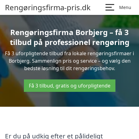
Rengøringsfirma-pris.dk
Menu
Rengøringsfirma Borbjerg – få 3
tilbud på professionel rengøring
Få 3 uforpligtende tilbud fra lokale rengøringsfirmaer i
Borbjerg. Sammenlign pris og service – og vælg den
bedste løsning til dit rengøringsbehov.
Få 3 tilbud, gratis og uforpligtende
Er du på udkig efter et pålideligt