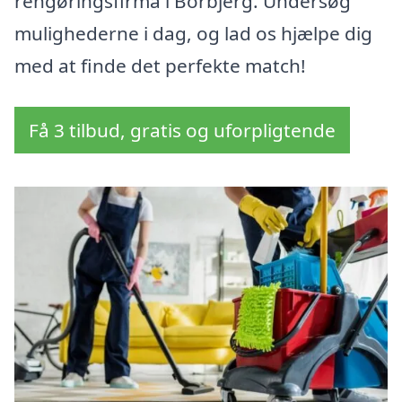
rengøringsfirma i Borbjerg. Undersøg
mulighederne i dag, og lad os hjælpe dig
med at finde det perfekte match!
Få 3 tilbud, gratis og uforpligtende