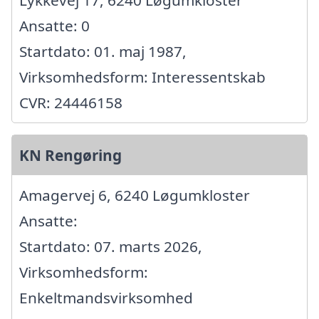
Lykkevej 17, 6240 Løgumkloster
Ansatte: 0
Startdato: 01. maj 1987,
Virksomhedsform: Interessentskab
CVR: 24446158
KN Rengøring
Amagervej 6, 6240 Løgumkloster
Ansatte:
Startdato: 07. marts 2026,
Virksomhedsform:
Enkeltmandsvirksomhed