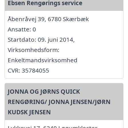
Ebsen Rengørings service
Åbenråvej 39, 6780 Skærbæk
Ansatte: 0
Startdato: 09. juni 2014,
Virksomhedsform:
Enkeltmandsvirksomhed
CVR: 35784055
JONNA OG JØRNS QUICK
RENGØRING/ JONNA JENSEN/JØRN
KUDSK JENSEN