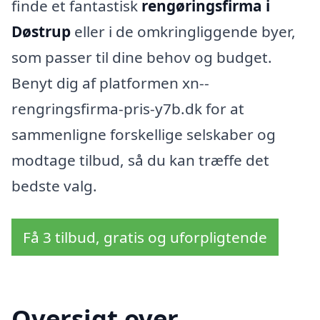
finde et fantastisk
rengøringsfirma i
Døstrup
eller i de omkringliggende byer,
som passer til dine behov og budget.
Benyt dig af platformen xn--
rengringsfirma-pris-y7b.dk for at
sammenligne forskellige selskaber og
modtage tilbud, så du kan træffe det
bedste valg.
Få 3 tilbud, gratis og uforpligtende
Oversigt over