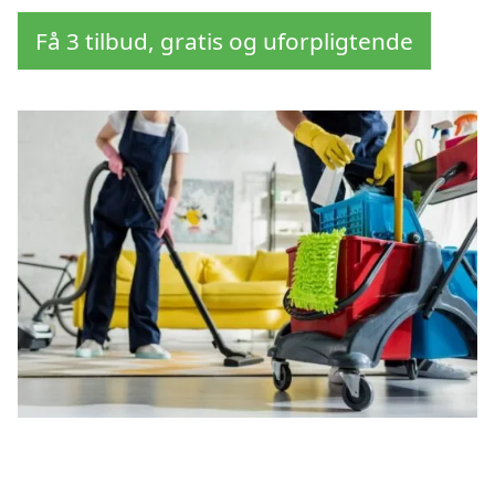
Få 3 tilbud, gratis og uforpligtende