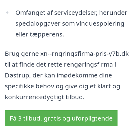
Omfanget af serviceydelser, herunder
specialopgaver som vinduespolering
eller tæpperens.
Brug gerne xn--rngringsfirma-pris-y7b.dk
til at finde det rette rengøringsfirma i
Døstrup, der kan imødekomme dine
specifikke behov og give dig et klart og
konkurrencedygtigt tilbud.
Få 3 tilbud, gratis og uforpligtende