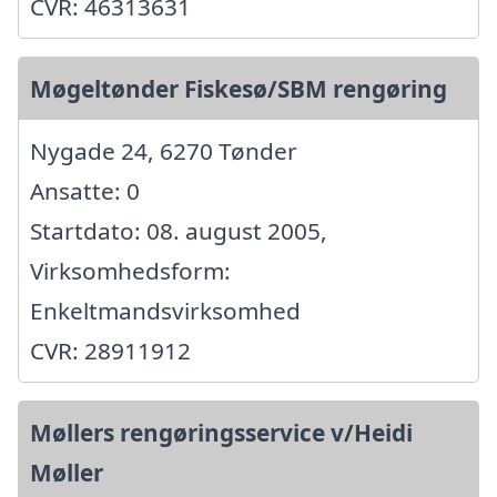
CVR: 46313631
Møgeltønder Fiskesø/SBM rengøring
Nygade 24, 6270 Tønder
Ansatte: 0
Startdato: 08. august 2005,
Virksomhedsform:
Enkeltmandsvirksomhed
CVR: 28911912
Møllers rengøringsservice v/Heidi
Møller