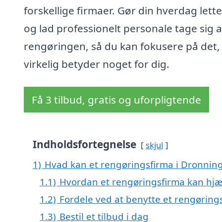
forskellige firmaer. Gør din hverdag lett
og lad professionelt personale tage sig a
rengøringen, så du kan fokusere på det,
virkelig betyder noget for dig.
Få 3 tilbud, gratis og uforpligtende
Indholdsfortegnelse
skjul
1)
Hvad kan et rengøringsfirma i Dronnin
1.1)
Hvordan et rengøringsfirma kan hj
1.2)
Fordele ved at benytte et rengøring
1.3)
Bestil et tilbud i dag