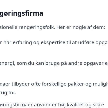
ngøringsfirma
ionelle rengøringsfolk. Her er nogle af dem:
har erfaring og ekspertise til at udføre opg
energi, som du kan bruge på andre opgaver el
aer tilbyder ofte forskellige pakker og mulig
ug for.
øringsfirmaer anvender høj kvalitet og sikre