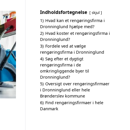
Indholdsfortegnelse
skjul
1)
Hvad kan et rengøringsfirma i
Dronninglund hjælpe med?
2)
Hvad koster et rengøringsfirma i
Dronninglund?
3)
Fordele ved at vælge
rengøringsfirma i Dronninglund
4)
Søg efter et dygtigt
rengøringsfirma i de
omkringliggende byer til
Dronninglund?
5)
Oversigt over rengøringsfirmaer
i Dronninglund eller hele
Brønderslev kommune
6)
Find rengøringsfirmaer i hele
Danmark