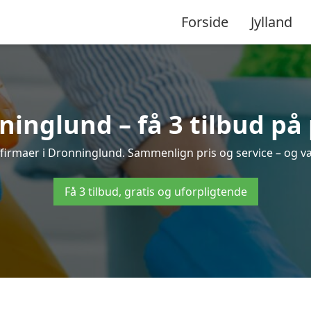
Forside
Jylland
inglund – få 3 tilbud på 
sfirmaer i Dronninglund. Sammenlign pris og service – og v
Få 3 tilbud, gratis og uforpligtende