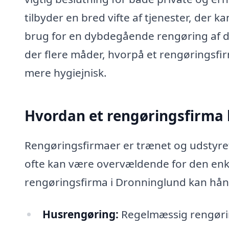
tilbyder en bred vifte af tjenester, der 
brug for en dybdegående rengøring af dit
der flere måder, hvorpå et rengøringsfir
mere hygiejnisk.
Hvordan et rengøringsfirma 
Rengøringsfirmaer er trænet og udstyret
ofte kan være overvældende for den enkel
rengøringsfirma i Dronninglund kan hån
Husrengøring:
Regelmæssig rengørin