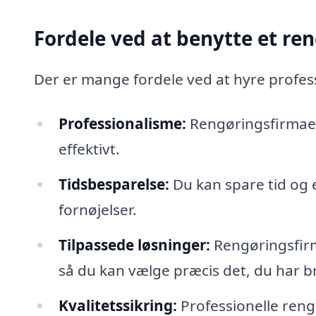
Fordele ved at benytte et re
Der er mange fordele ved at hyre profess
Professionalisme:
Rengøringsfirmaer 
effektivt.
Tidsbesparelse:
Du kan spare tid og 
fornøjelser.
Tilpassede løsninger:
Rengøringsfirm
så du kan vælge præcis det, du har br
Kvalitetssikring:
Professionelle reng