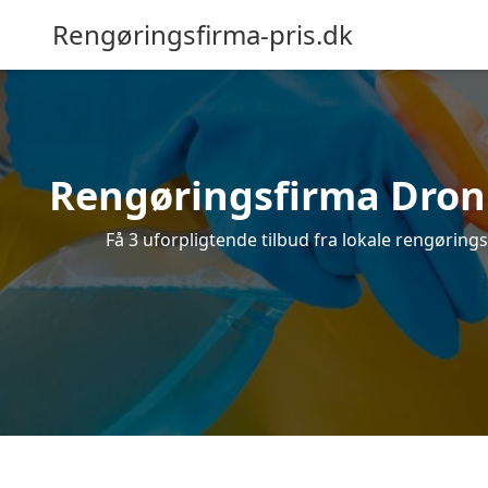
Rengøringsfirma-pris.dk
Rengøringsfirma Dronn
Få 3 uforpligtende tilbud fra lokale rengøring