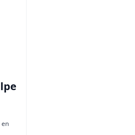
lpe
 en