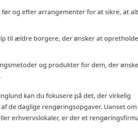
ør og efter arrangementer for at sikre, at alt 
p til ældre borgere, der ønsker at opretholde
ingsmetoder og produkter for dem, der ønske
.
nglund kan du fokusere på det, der virkelig
g af de daglige rengøringsopgaver. Uanset om
eller erhvervslokaler, er der et rengøringsfirm