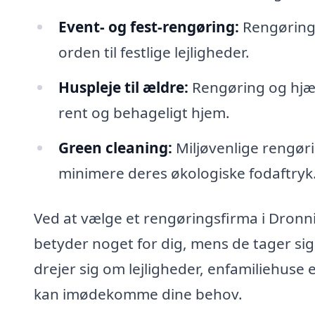
Event- og fest-rengøring:
Rengøring f
orden til festlige lejligheder.
Huspleje til ældre:
Rengøring og hjæl
rent og behageligt hjem.
Green cleaning:
Miljøvenlige rengør
minimere deres økologiske fodaftryk
Ved at vælge et rengøringsfirma i Dronni
betyder noget for dig, mens de tager si
drejer sig om lejligheder, enfamiliehuse 
kan imødekomme dine behov.