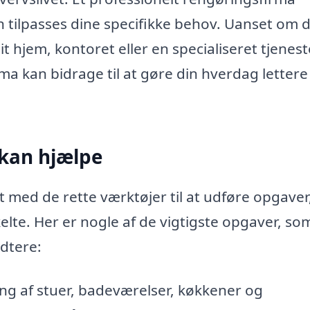
kan tilpasses dine specifikke behov. Uanset om 
 hjem, kontoret eller en specialiseret tjenest
ma kan bidrage til at gøre din hverdag lettere
kan hjælpe
 med de rette værktøjer til at udføre opgaver
te. Her er nogle af de vigtigste opgaver, so
dtere:
g af stuer, badeværelser, køkkener og