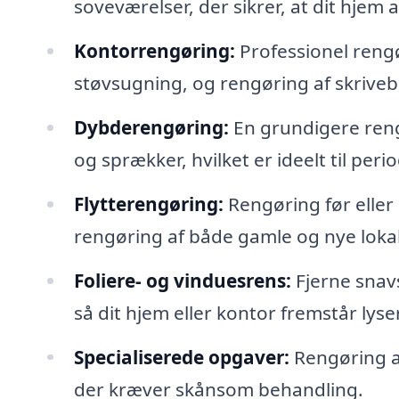
soveværelser, der sikrer, at dit hjem
Kontorrengøring:
Professionel rengø
støvsugning, og rengøring af skrive
Dybderengøring:
En grundigere reng
og sprækker, hvilket er ideelt til peri
Flytterengøring:
Rengøring før eller 
rengøring af både gamle og nye lokal
Foliere- og vinduesrens:
Fjerne snav
så dit hjem eller kontor fremstår ly
Specialiserede opgaver:
Rengøring af
der kræver skånsom behandling.