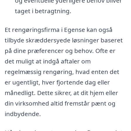
og eventuelle yderligere behov bliver
taget i betragtning.
Et rengøringsfirma i Egense kan også
tilbyde skræddersyede løsninger baseret
på dine præferencer og behov. Ofte er
det muligt at indgå aftaler om
regelmæssig rengøring, hvad enten det
er ugentligt, hver fjortende dag eller
månedligt. Dette sikrer, at dit hjem eller
din virksomhed altid fremstår pænt og
indbydende.