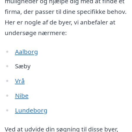
muligheder og hjælpe dig med at finde et
firma, der passer til dine specifikke behov.
Her er nogle af de byer, vi anbefaler at
undersøge nærmere:
Aalborg
Sæby
Vrå
Nibe
Lundeborg
Ved at udvide din søgning til disse byer,