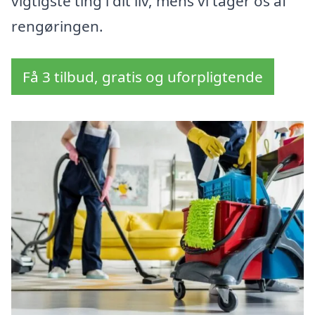
vigtigste ting i dit liv, mens vi tager os af
rengøringen.
Få 3 tilbud, gratis og uforpligtende