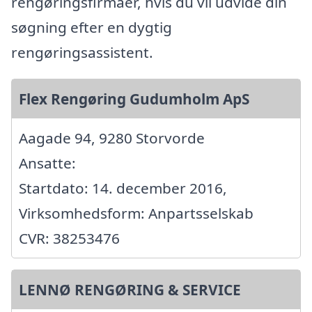
rengøringsfirmaer, hvis du vil udvide din
søgning efter en dygtig
rengøringsassistent.
Flex Rengøring Gudumholm ApS
Aagade 94, 9280 Storvorde
Ansatte:
Startdato: 14. december 2016,
Virksomhedsform: Anpartsselskab
CVR: 38253476
LENNØ RENGØRING & SERVICE