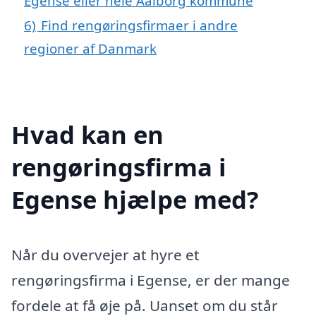
Egense eller hele Aalborg kommune
6)
Find rengøringsfirmaer i andre
regioner af Danmark
Hvad kan en
rengøringsfirma i
Egense hjælpe med?
Når du overvejer at hyre et
rengøringsfirma i Egense, er der mange
fordele at få øje på. Uanset om du står