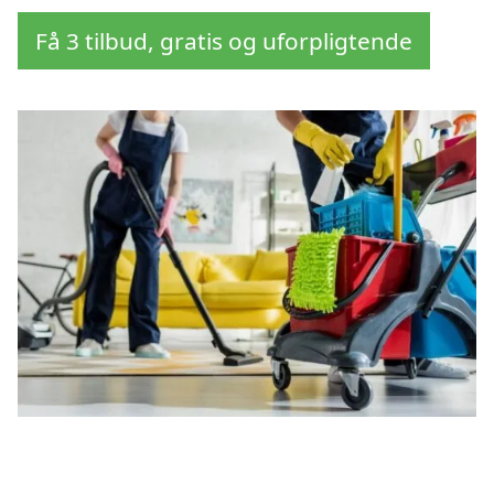
Få 3 tilbud, gratis og uforpligtende