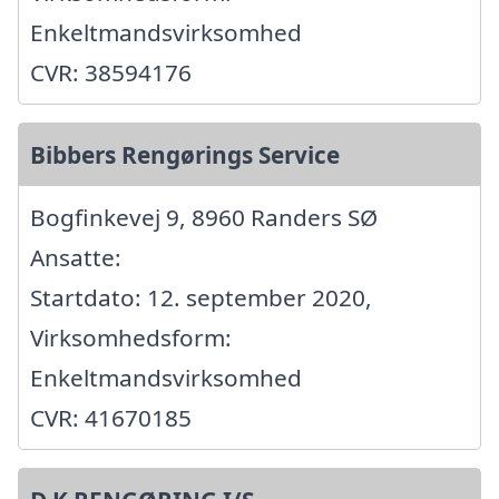
Enkeltmandsvirksomhed
CVR: 38594176
Bibbers Rengørings Service
Bogfinkevej 9, 8960 Randers SØ
Ansatte:
Startdato: 12. september 2020,
Virksomhedsform:
Enkeltmandsvirksomhed
CVR: 41670185