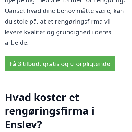
hjælpe dig med alle former for rengøring.
Uanset hvad dine behov måtte være, kan
du stole på, at et rengøringsfirma vil
levere kvalitet og grundighed i deres
arbejde.
Få 3 tilbud, gratis og uforpligtende
Hvad koster et
rengøringsfirma i
Enslev?