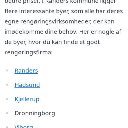
bedre priser. I Randers kommune ligger
flere interessante byer, som alle har deres
egne rengøringsvirksomheder, der kan
imødekomme dine behov. Her er nogle af
de byer, hvor du kan finde et godt
rengøringsfirma:
Randers
Hadsund
Kjellerup
Dronningborg
Viborg