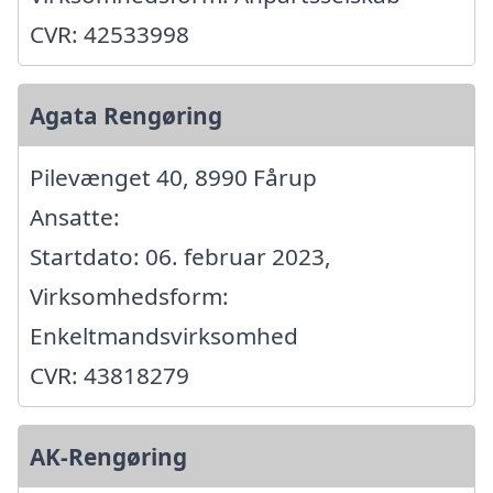
CVR: 42533998
Agata Rengøring
Pilevænget 40, 8990 Fårup
Ansatte:
Startdato: 06. februar 2023,
Virksomhedsform:
Enkeltmandsvirksomhed
CVR: 43818279
AK-Rengøring