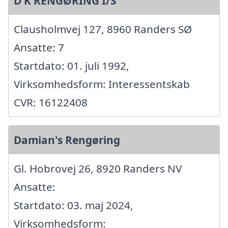
D K RENGØRING I/S
Clausholmvej 127, 8960 Randers SØ
Ansatte: 7
Startdato: 01. juli 1992,
Virksomhedsform: Interessentskab
CVR: 16122408
Damian's Rengøring
Gl. Hobrovej 26, 8920 Randers NV
Ansatte:
Startdato: 03. maj 2024,
Virksomhedsform: