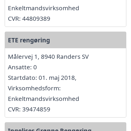
Enkeltmandsvirksomhed
CVR: 44809389
ETE rengøring
Målervej 1, 8940 Randers SV
Ansatte: 0
Startdato: 01. maj 2018,
Virksomhedsform:
Enkeltmandsvirksomhed
CVR: 39474859
Ingelises Grønne Rengøring