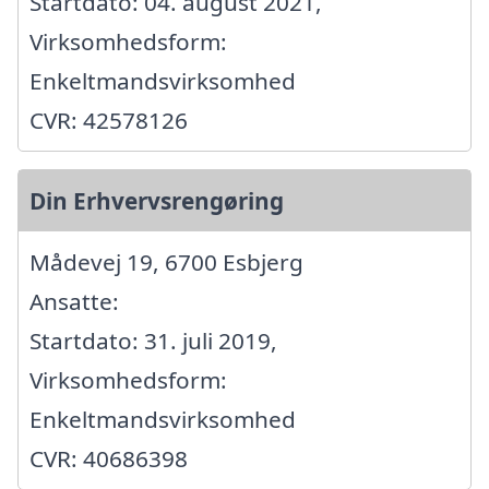
Startdato: 04. august 2021,
Virksomhedsform:
Enkeltmandsvirksomhed
CVR: 42578126
Din Erhvervsrengøring
Mådevej 19, 6700 Esbjerg
Ansatte:
Startdato: 31. juli 2019,
Virksomhedsform:
Enkeltmandsvirksomhed
CVR: 40686398