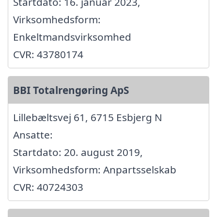
Startdato: 16. januar 2023,
Virksomhedsform:
Enkeltmandsvirksomhed
CVR: 43780174
BBI Totalrengøring ApS
Lillebæltsvej 61, 6715 Esbjerg N
Ansatte:
Startdato: 20. august 2019,
Virksomhedsform: Anpartsselskab
CVR: 40724303