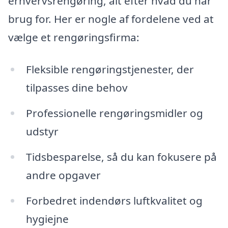
erhvervsrengøring, alt efter hvad du har
brug for. Her er nogle af fordelene ved at
vælge et rengøringsfirma:
Fleksible rengøringstjenester, der
tilpasses dine behov
Professionelle rengøringsmidler og
udstyr
Tidsbesparelse, så du kan fokusere på
andre opgaver
Forbedret indendørs luftkvalitet og
hygiejne