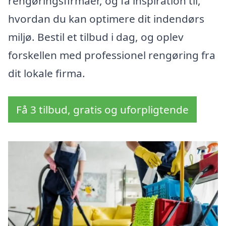
rengøringsfirmaer, og få inspiration til,
hvordan du kan optimere dit indendørs
miljø. Bestil et tilbud i dag, og oplev
forskellen med professionel rengøring fra
dit lokale firma.
Få 3 tilbud, gratis og uforpligtende