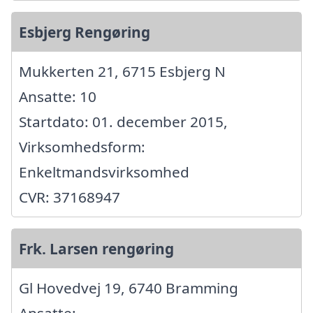
Esbjerg Rengøring
Mukkerten 21, 6715 Esbjerg N
Ansatte: 10
Startdato: 01. december 2015,
Virksomhedsform:
Enkeltmandsvirksomhed
CVR: 37168947
Frk. Larsen rengøring
Gl Hovedvej 19, 6740 Bramming