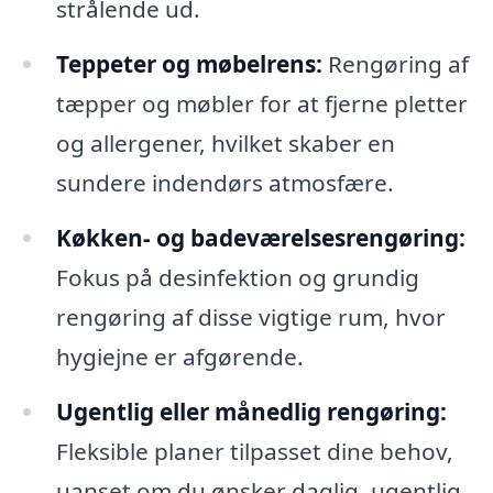
strålende ud.
Teppeter og møbelrens:
Rengøring af
tæpper og møbler for at fjerne pletter
og allergener, hvilket skaber en
sundere indendørs atmosfære.
Køkken- og badeværelsesrengøring:
Fokus på desinfektion og grundig
rengøring af disse vigtige rum, hvor
hygiejne er afgørende.
Ugentlig eller månedlig rengøring:
Fleksible planer tilpasset dine behov,
uanset om du ønsker daglig, ugentlig