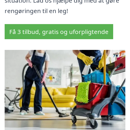
situation. Lad os hjælpe dig med at gøre
rengøringen til en leg!
Få 3 tilbud, gratis og uforpligtende