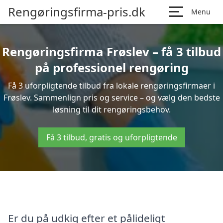
Rengøringsfirma-pris.dk
Menu
Rengøringsfirma Frøslev – få 3 tilbud
på professionel rengøring
Få 3 uforpligtende tilbud fra lokale rengøringsfirmaer i
Frøslev. Sammenlign pris og service – og vælg den bedste
løsning til dit rengøringsbehov.
Få 3 tilbud, gratis og uforpligtende
Er du på udkig efter et pålideligt