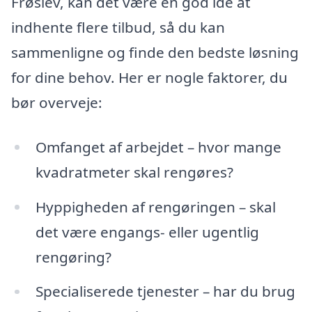
Frøslev, kan det være en god idé at
indhente flere tilbud, så du kan
sammenligne og finde den bedste løsning
for dine behov. Her er nogle faktorer, du
bør overveje:
Omfanget af arbejdet – hvor mange
kvadratmeter skal rengøres?
Hyppigheden af rengøringen – skal
det være engangs- eller ugentlig
rengøring?
Specialiserede tjenester – har du brug