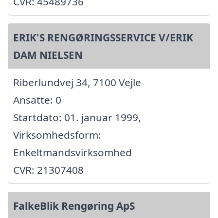
CVR: 45489736
ERIK'S RENGØRINGSSERVICE V/ERIK
DAM NIELSEN
Riberlundvej 34, 7100 Vejle
Ansatte: 0
Startdato: 01. januar 1999,
Virksomhedsform:
Enkeltmandsvirksomhed
CVR: 21307408
FalkeBlik Rengøring ApS