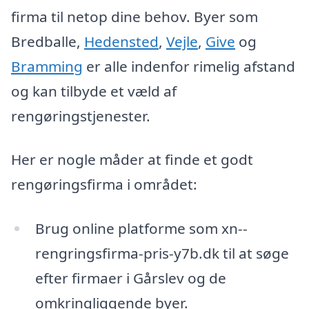
firma til netop dine behov. Byer som
Bredballe,
Hedensted
,
Vejle
,
Give
og
Bramming
er alle indenfor rimelig afstand
og kan tilbyde et væld af
rengøringstjenester.
Her er nogle måder at finde et godt
rengøringsfirma i området:
Brug online platforme som xn--
rengringsfirma-pris-y7b.dk til at søge
efter firmaer i Gårslev og de
omkringliggende byer.