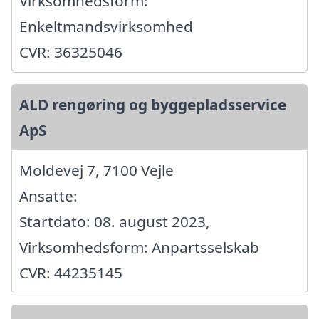
Virksomhedsform:
Enkeltmandsvirksomhed
CVR: 36325046
ALD rengøring og byggepladsservice
ApS
Moldevej 7, 7100 Vejle
Ansatte:
Startdato: 08. august 2023,
Virksomhedsform: Anpartsselskab
CVR: 44235145