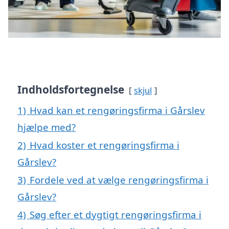
Indholdsfortegnelse
skjul
1)
Hvad kan et rengøringsfirma i Gårslev
hjælpe med?
2)
Hvad koster et rengøringsfirma i
Gårslev?
3)
Fordele ved at vælge rengøringsfirma i
Gårslev?
4)
Søg efter et dygtigt rengøringsfirma i