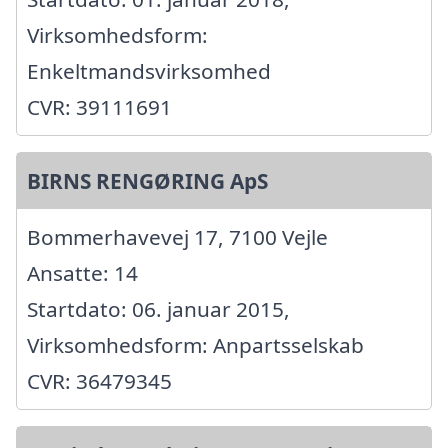
Virksomhedsform:
Enkeltmandsvirksomhed
CVR: 39111691
BIRNS RENGØRING ApS
Bommerhavevej 17, 7100 Vejle
Ansatte: 14
Startdato: 06. januar 2015,
Virksomhedsform: Anpartsselskab
CVR: 36479345