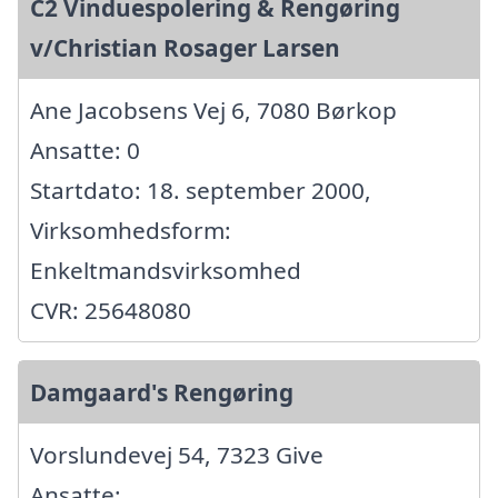
C2 Vinduespolering & Rengøring
v/Christian Rosager Larsen
Ane Jacobsens Vej 6, 7080 Børkop
Ansatte: 0
Startdato: 18. september 2000,
Virksomhedsform:
Enkeltmandsvirksomhed
CVR: 25648080
Damgaard's Rengøring
Vorslundevej 54, 7323 Give
Ansatte: