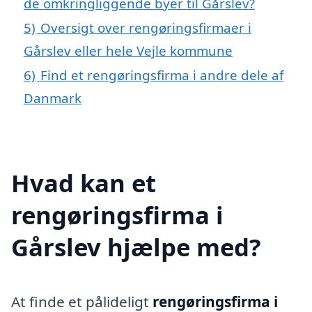
de omkringliggende byer til Gårslev?
5)
Oversigt over rengøringsfirmaer i
Gårslev eller hele Vejle kommune
6)
Find et rengøringsfirma i andre dele af
Danmark
Hvad kan et
rengøringsfirma i
Gårslev hjælpe med?
At finde et pålideligt
rengøringsfirma i