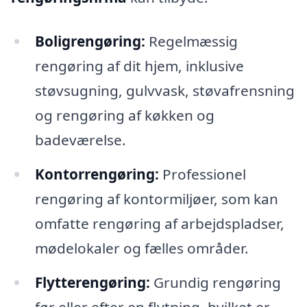
Boligrengøring:
Regelmæssig
rengøring af dit hjem, inklusive
støvsugning, gulvvask, støvafrensning
og rengøring af køkken og
badeværelse.
Kontorrengøring:
Professionel
rengøring af kontormiljøer, som kan
omfatte rengøring af arbejdspladser,
mødelokaler og fælles områder.
Flytterengøring:
Grundig rengøring
før eller efter en flytning, hvilket er