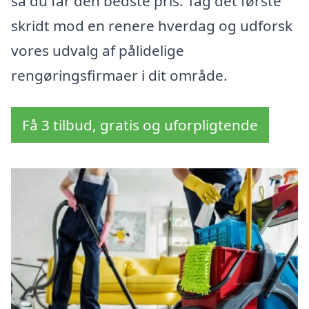
så du får den bedste pris. Tag det første
skridt mod en renere hverdag og udforsk
vores udvalg af pålidelige
rengøringsfirmaer i dit område.
Få 3 tilbud, gratis og uforpligtende