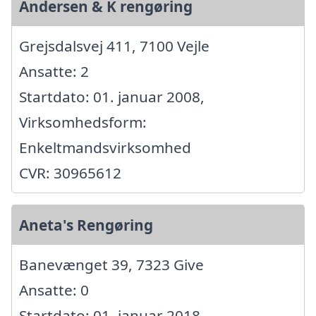
Andersen & K rengøring
Grejsdalsvej 411, 7100 Vejle
Ansatte: 2
Startdato: 01. januar 2008,
Virksomhedsform:
Enkeltmandsvirksomhed
CVR: 30965612
Aneta's Rengøring
Banevænget 39, 7323 Give
Ansatte: 0
Startdato: 01. januar 2018,