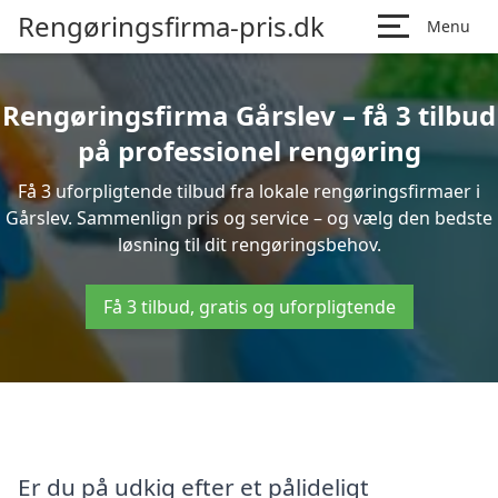
Rengøringsfirma-pris.dk
Menu
Rengøringsfirma Gårslev – få 3 tilbud
på professionel rengøring
Få 3 uforpligtende tilbud fra lokale rengøringsfirmaer i
Gårslev. Sammenlign pris og service – og vælg den bedste
løsning til dit rengøringsbehov.
Få 3 tilbud, gratis og uforpligtende
Er du på udkig efter et pålideligt