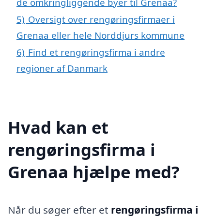
de omkringliggende byer til Grenaa?
5)
Oversigt over rengøringsfirmaer i
Grenaa eller hele Norddjurs kommune
6)
Find et rengøringsfirma i andre
regioner af Danmark
Hvad kan et
rengøringsfirma i
Grenaa hjælpe med?
Når du søger efter et
rengøringsfirma i