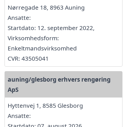
Nørregade 18, 8963 Auning
Ansatte:
Startdato: 12. september 2022,
Virksomhedsform:
Enkeltmandsvirksomhed
CVR: 43505041
auning/glesborg erhvers rengøring
ApS
Hyttenvej 1, 8585 Glesborg
Ansatte:
Startdato: 07. august 2026,