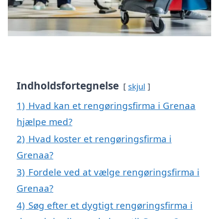
Indholdsfortegnelse
skjul
1)
Hvad kan et rengøringsfirma i Grenaa
hjælpe med?
2)
Hvad koster et rengøringsfirma i
Grenaa?
3)
Fordele ved at vælge rengøringsfirma i
Grenaa?
4)
Søg efter et dygtigt rengøringsfirma i