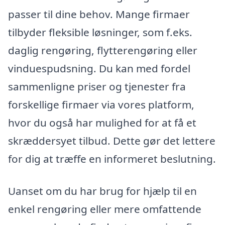
passer til dine behov. Mange firmaer
tilbyder fleksible løsninger, som f.eks.
daglig rengøring, flytterengøring eller
vinduespudsning. Du kan med fordel
sammenligne priser og tjenester fra
forskellige firmaer via vores platform,
hvor du også har mulighed for at få et
skræddersyet tilbud. Dette gør det lettere
for dig at træffe en informeret beslutning.
Uanset om du har brug for hjælp til en
enkel rengøring eller mere omfattende