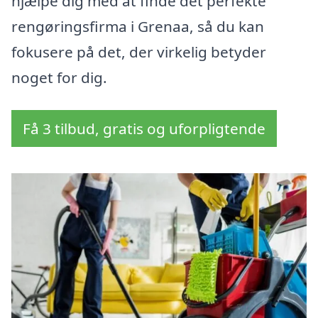
hjælpe dig med at finde det perfekte
rengøringsfirma i Grenaa, så du kan
fokusere på det, der virkelig betyder
noget for dig.
Få 3 tilbud, gratis og uforpligtende