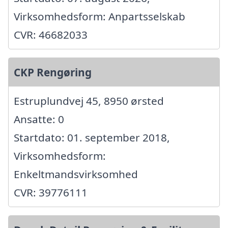
Virksomhedsform: Anpartsselskab
CVR: 46682033
CKP Rengøring
Estruplundvej 45, 8950 ørsted
Ansatte: 0
Startdato: 01. september 2018,
Virksomhedsform:
Enkeltmandsvirksomhed
CVR: 39776111