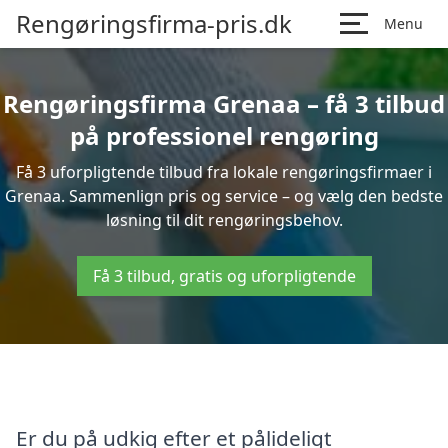
Rengøringsfirma-pris.dk
Menu
Rengøringsfirma Grenaa – få 3 tilbud
på professionel rengøring
Få 3 uforpligtende tilbud fra lokale rengøringsfirmaer i
Grenaa. Sammenlign pris og service – og vælg den bedste
løsning til dit rengøringsbehov.
Få 3 tilbud, gratis og uforpligtende
Er du på udkig efter et pålideligt