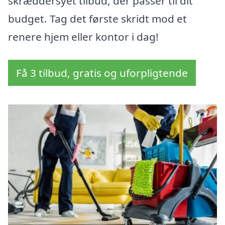
skræddersyet tilbud, der passer til dit
budget. Tag det første skridt mod et
renere hjem eller kontor i dag!
Få 3 tilbud, gratis og uforpligtende