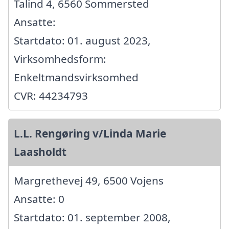
Talind 4, 6560 Sommersted
Ansatte:
Startdato: 01. august 2023,
Virksomhedsform:
Enkeltmandsvirksomhed
CVR: 44234793
L.L. Rengøring v/Linda Marie
Laasholdt
Margrethevej 49, 6500 Vojens
Ansatte: 0
Startdato: 01. september 2008,