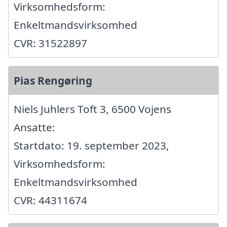
Virksomhedsform:
Enkeltmandsvirksomhed
CVR: 31522897
Pias Rengøring
Niels Juhlers Toft 3, 6500 Vojens
Ansatte:
Startdato: 19. september 2023,
Virksomhedsform:
Enkeltmandsvirksomhed
CVR: 44311674