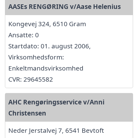
AASEs RENGØRING v/Aase Helenius
Kongevej 324, 6510 Gram
Ansatte: 0
Startdato: 01. august 2006,
Virksomhedsform:
Enkeltmandsvirksomhed
CVR: 29645582
AHC Rengøringsservice v/Anni
Christensen
Neder Jerstalvej 7, 6541 Bevtoft