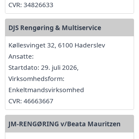
CVR: 34826633
DJS Rengøring & Multiservice
Køllesvinget 32, 6100 Haderslev
Ansatte:
Startdato: 29. juli 2026,
Virksomhedsform:
Enkeltmandsvirksomhed
CVR: 46663667
JM-RENGØRING v/Beata Mauritzen