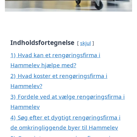
Indholdsfortegnelse
skjul
1)
Hvad kan et rengøringsfirma i
Hammelev hjælpe med?
2)
Hvad koster et rengøringsfirma i
Hammelev?
3)
Fordele ved at vælge rengøringsfirma i
Hammelev
4)
Søg efter et dygtigt rengøringsfirma i
de omkringliggende byer til Hammelev