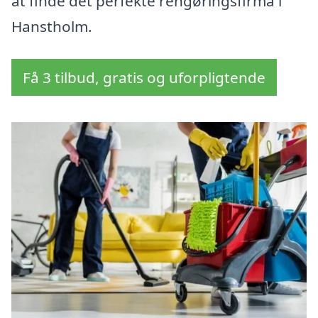
at finde det perfekte rengøringsfirma i
Hanstholm.
Få 3 tilbud, gratis og uforpligtende