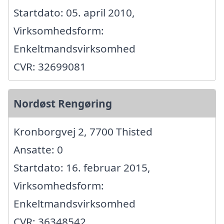
Startdato: 05. april 2010,
Virksomhedsform:
Enkeltmandsvirksomhed
CVR: 32699081
Nordøst Rengøring
Kronborgvej 2, 7700 Thisted
Ansatte: 0
Startdato: 16. februar 2015,
Virksomhedsform:
Enkeltmandsvirksomhed
CVR: 36348542