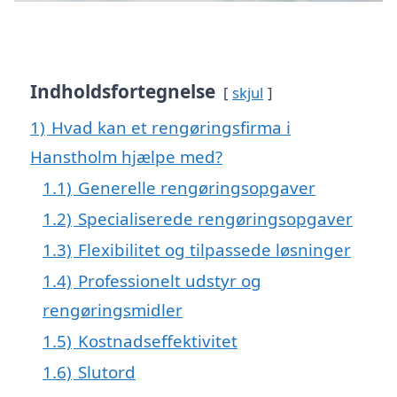
Indholdsfortegnelse
skjul
1)
Hvad kan et rengøringsfirma i
Hanstholm hjælpe med?
1.1)
Generelle rengøringsopgaver
1.2)
Specialiserede rengøringsopgaver
1.3)
Flexibilitet og tilpassede løsninger
1.4)
Professionelt udstyr og
rengøringsmidler
1.5)
Kostnadseffektivitet
1.6)
Slutord