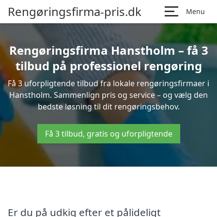
Rengøringsfirma-pris.dk
Menu
Rengøringsfirma Hanstholm – få 3
tilbud på professionel rengøring
Få 3 uforpligtende tilbud fra lokale rengøringsfirmaer i
Hanstholm. Sammenlign pris og service – og vælg den
bedste løsning til dit rengøringsbehov.
Få 3 tilbud, gratis og uforpligtende
Er du på udkig efter et pålideligt