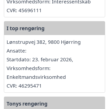
Virksomhedsform: Interessentskab
CVR: 45696111
I top rengøring
Lønstrupvej 382, 9800 Hjørring
Ansatte:
Startdato: 23. februar 2026,
Virksomhedsform:
Enkeltmandsvirksomhed
CVR: 46295471
Tonys rengøring