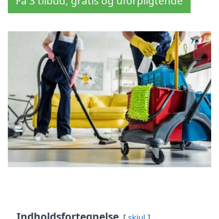
Få 3 tilbud, gratis og uforpligtende
Indholdsfortegnelse
skjul