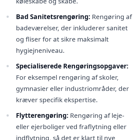
køleskabe og skabe.
Bad Sanitetsrengøring:
Rengøring af
badeværelser, der inkluderer sanitet
og fliser for at sikre maksimalt
hygiejneniveau.
Specialiserede Rengøringsopgaver:
For eksempel rengøring af skoler,
gymnasier eller industriområder, der
kræver specifik ekspertise.
Flytterengøring:
Rengøring af leje-
eller ejerboliger ved fraflytning eller
indflytning, så det er klart til nye