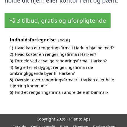
holde dit hjem eller kontor rent og pænt.
Få 3 tilbud, gratis og uforpligtende
Indholdsfortegnelse
skjul
1)
Hvad kan et rengøringsfirma i Harken hjælpe med?
2)
Hvad koster en rengøringsfirma i Harken?
3)
Fordele ved at vælge rengøringsfirma i Harken?
4)
Søg efter et dygtigt rengøringsfirma i de
omkringliggende byer til Harken?
5)
Oversigt over rengøringsfirmaer i Harken eller hele
Hjørring kommune
6)
Find et rengøringsfirma i andre dele af Danmark
Copyright 2026 - Pilanto Aps
Forside
Om / kontakt
Blog
Sitemap
Betingelser