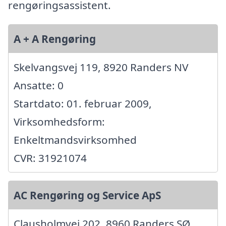
rengøringsassistent.
A + A Rengøring
Skelvangsvej 119, 8920 Randers NV
Ansatte: 0
Startdato: 01. februar 2009,
Virksomhedsform:
Enkeltmandsvirksomhed
CVR: 31921074
AC Rengøring og Service ApS
Clausholmvej 202, 8960 Randers SØ