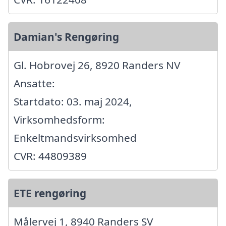
Damian's Rengøring
Gl. Hobrovej 26, 8920 Randers NV
Ansatte:
Startdato: 03. maj 2024,
Virksomhedsform:
Enkeltmandsvirksomhed
CVR: 44809389
ETE rengøring
Målervej 1, 8940 Randers SV