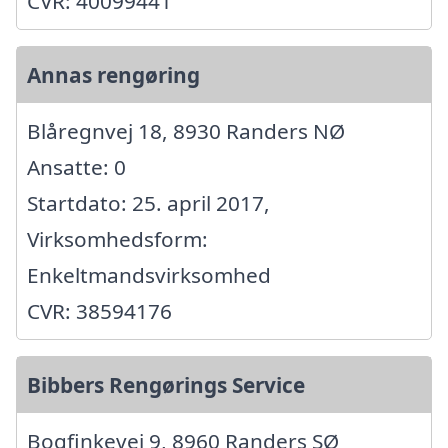
CVR: 40099441
Annas rengøring
Blåregnvej 18, 8930 Randers NØ
Ansatte: 0
Startdato: 25. april 2017,
Virksomhedsform:
Enkeltmandsvirksomhed
CVR: 38594176
Bibbers Rengørings Service
Bogfinkevej 9, 8960 Randers SØ