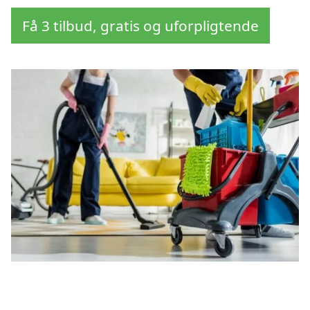
Få 3 tilbud, gratis og uforpligtende