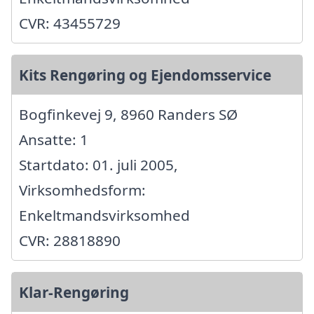
CVR: 43455729
Kits Rengøring og Ejendomsservice
Bogfinkevej 9, 8960 Randers SØ
Ansatte: 1
Startdato: 01. juli 2005,
Virksomhedsform:
Enkeltmandsvirksomhed
CVR: 28818890
Klar-Rengøring