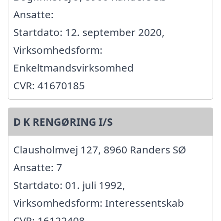
Ansatte:
Startdato: 12. september 2020,
Virksomhedsform:
Enkeltmandsvirksomhed
CVR: 41670185
D K RENGØRING I/S
Clausholmvej 127, 8960 Randers SØ
Ansatte: 7
Startdato: 01. juli 1992,
Virksomhedsform: Interessentskab
CVR: 16122408