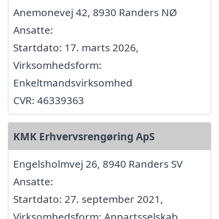
Anemonevej 42, 8930 Randers NØ
Ansatte:
Startdato: 17. marts 2026,
Virksomhedsform:
Enkeltmandsvirksomhed
CVR: 46339363
KMK Erhvervsrengøring ApS
Engelsholmvej 26, 8940 Randers SV
Ansatte:
Startdato: 27. september 2021,
Virksomhedsform: Anpartsselskab