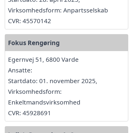
Virksomhedsform: Anpartsselskab
CVR: 45570142
Fokus Rengøring
Egernvej 51, 6800 Varde
Ansatte:
Startdato: 01. november 2025,
Virksomhedsform:
Enkeltmandsvirksomhed
CVR: 45928691