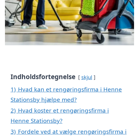
Indholdsfortegnelse
skjul
1)
Hvad kan et rengøringsfirma i Henne
Stationsby hjælpe med?
2)
Hvad koster et rengøringsfirma i
Henne Stationsby?
3)
Fordele ved at vælge rengøringsfirma i