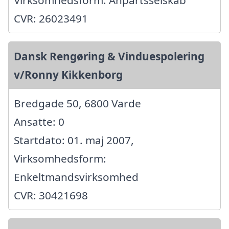
Virksomhedsform: Anpartsselskab
CVR: 26023491
Dansk Rengøring & Vinduespolering
v/Ronny Kikkenborg
Bredgade 50, 6800 Varde
Ansatte: 0
Startdato: 01. maj 2007,
Virksomhedsform:
Enkeltmandsvirksomhed
CVR: 30421698