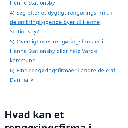
Henne Stationsby
4)
Søg efter et dygtigt rengøringsfirma i
de omkringliggende byer til Henne
Stationsby?
5)
Oversigt over rengøringsfirmaer i
Henne Stationsby eller hele Varde
kommune
6)
Find rengøringsfirmaer i andre dele af
Danmark
Hvad kan et
rengøringsfirma i