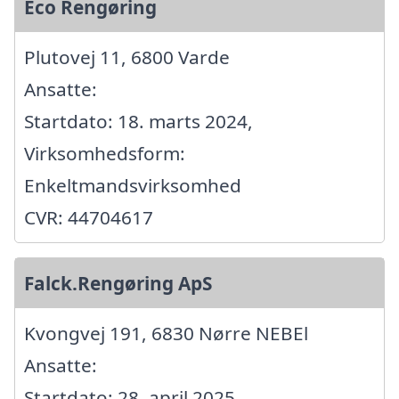
Eco Rengøring
Plutovej 11, 6800 Varde
Ansatte:
Startdato: 18. marts 2024,
Virksomhedsform:
Enkeltmandsvirksomhed
CVR: 44704617
Falck.Rengøring ApS
Kvongvej 191, 6830 Nørre NEBEl
Ansatte:
Startdato: 28. april 2025,