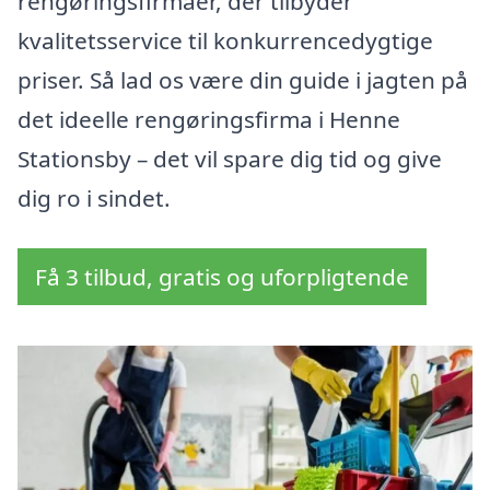
rengøringsfirmaer, der tilbyder
kvalitetsservice til konkurrencedygtige
priser. Så lad os være din guide i jagten på
det ideelle rengøringsfirma i Henne
Stationsby – det vil spare dig tid og give
dig ro i sindet.
Få 3 tilbud, gratis og uforpligtende