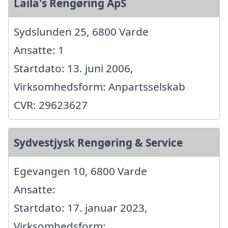
Laila's Rengøring ApS
Sydslunden 25, 6800 Varde
Ansatte: 1
Startdato: 13. juni 2006,
Virksomhedsform: Anpartsselskab
CVR: 29623627
Sydvestjysk Rengøring & Service
Egevangen 10, 6800 Varde
Ansatte:
Startdato: 17. januar 2023,
Virksomhedsform: