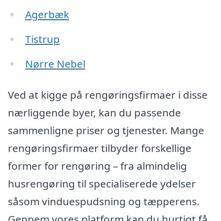
Agerbæk
Tistrup
Nørre Nebel
Ved at kigge på rengøringsfirmaer i disse
nærliggende byer, kan du passende
sammenligne priser og tjenester. Mange
rengøringsfirmaer tilbyder forskellige
former for rengøring – fra almindelig
husrengøring til specialiserede ydelser
såsom vinduespudsning og tæpperens.
Gennem vores platform kan du hurtigt få