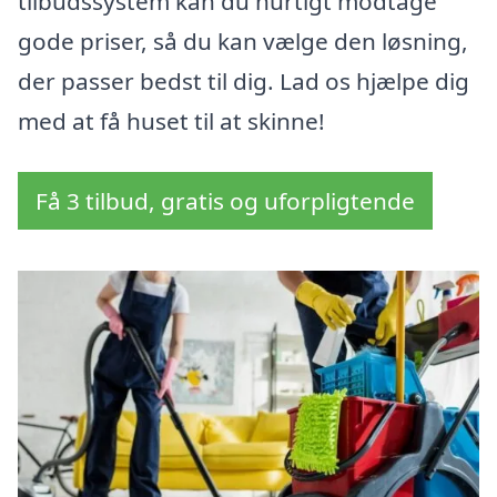
tilbudssystem kan du hurtigt modtage
gode priser, så du kan vælge den løsning,
der passer bedst til dig. Lad os hjælpe dig
med at få huset til at skinne!
Få 3 tilbud, gratis og uforpligtende