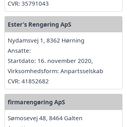
CVR: 35791043
Ester's Rengøring ApS
Nydamsvej 1, 8362 Hørning
Ansatte:
Startdato: 16. november 2020,
Virksomhedsform: Anpartsselskab
CVR: 41852682
firmarengøring ApS
Sømosevej 48, 8464 Galten