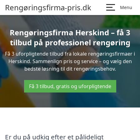
Rengøringsfirma-pris.dk
Menu
Rengøringsfirma Herskind – få 3
tilbud på professionel rengøring
Få 3 uforpligtende tilbud fra lokale rengøringsfirmaer i
Herskind. Sammenlign pris og service – og vælg den
bedste løsning til dit rengøringsbehov.
Få 3 tilbud, gratis og uforpligtende
Er du på udkig efter et pålideligt