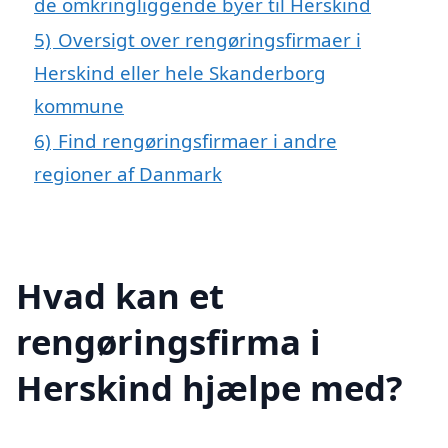
de omkringliggende byer til Herskind
5)
Oversigt over rengøringsfirmaer i
Herskind eller hele Skanderborg
kommune
6)
Find rengøringsfirmaer i andre
regioner af Danmark
Hvad kan et
rengøringsfirma i
Herskind hjælpe med?