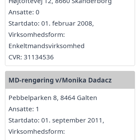
Højtoftevej 12, 8660 Skanderborg
Ansatte: 0
Startdato: 01. februar 2008,
Virksomhedsform:
Enkeltmandsvirksomhed
CVR: 31134536
MD-rengøring v/Monika Dadacz
Pebbelparken 8, 8464 Galten
Ansatte: 1
Startdato: 01. september 2011,
Virksomhedsform: