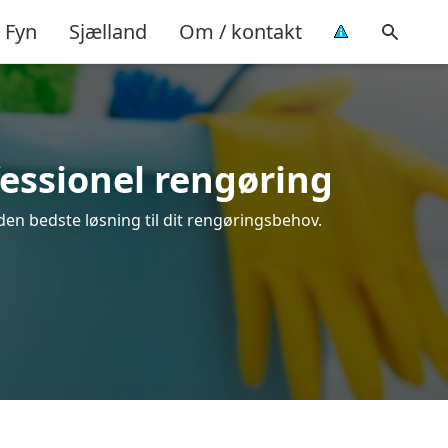
Fyn
Sjælland
Om / kontakt
fessionel rengøring
den bedste løsning til dit rengøringsbehov.