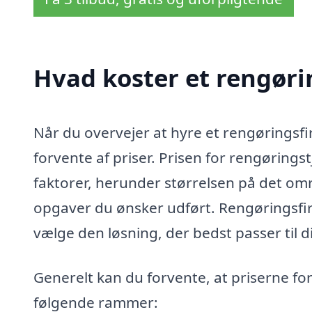
Hvad koster et rengøri
Når du overvejer at hyre et rengøringsfir
forvente af priser. Prisen for rengøring
faktorer, herunder størrelsen på det omr
opgaver du ønsker udført. Rengøringsfirm
vælge den løsning, der bedst passer til 
Generelt kan du forvente, at priserne for
følgende rammer: