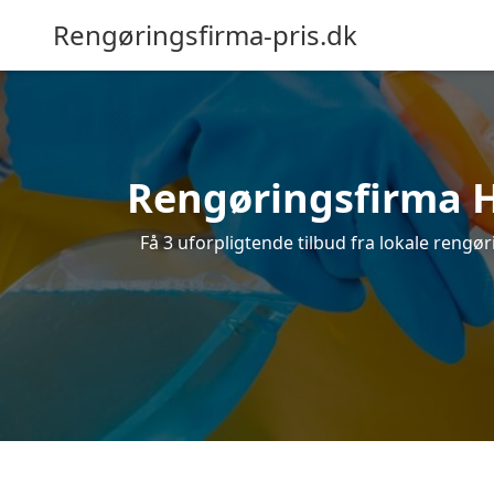
Rengøringsfirma-pris.dk
Rengøringsfirma Ho
Få 3 uforpligtende tilbud fra lokale rengø