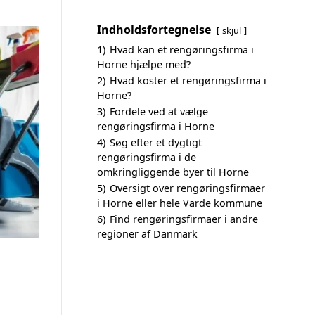
Indholdsfortegnelse
skjul
1)
Hvad kan et rengøringsfirma i
Horne hjælpe med?
2)
Hvad koster et rengøringsfirma i
Horne?
3)
Fordele ved at vælge
rengøringsfirma i Horne
4)
Søg efter et dygtigt
rengøringsfirma i de
omkringliggende byer til Horne
5)
Oversigt over rengøringsfirmaer
i Horne eller hele Varde kommune
6)
Find rengøringsfirmaer i andre
regioner af Danmark