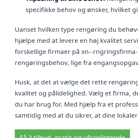
specifikke behov og ønsker, hvilket gi
Uanset hvilken type rengøring du behøve
hjælpe med at levere en høj kvalitet servi
forskellige firmaer på xn--rngringsfirma-
rengøringsbehov, lige fra engangsopgave
Husk, at det at vælge det rette rengøri
kvalitet og pålidelighed. Vælg et firma, 
du har brug for. Med hjælp fra et profes
samtidig med at du sikrer, at dine lokale
Få 3 tilbud, gratis og uforpligtende