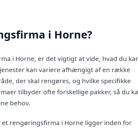
ngsfirma i Horne?
ma i Horne, er det vigtigt at vide, hvad du ka
stjenester kan variere afhængigt af en række
åde, der skal rengøres, og hvilke specifikke
aer tilbyder ofte forskellige pakker, så du k
dine behov.
 et rengøringsfirma i Horne ligger inden for