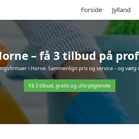
Forside
Jylland
rne – få 3 tilbud på pro
ringsfirmaer i Horne. Sammenlign pris og service – og vælg 
Få 3 tilbud, gratis og uforpligtende