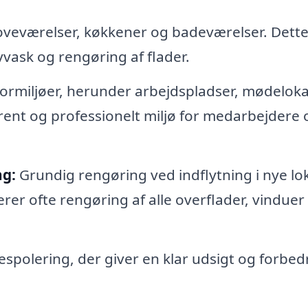
oveværelser, køkkener og badeværelser. Dett
vask og rengøring af flader.
ormiljøer, herunder arbejdspladser, mødeloka
 rent og professionelt miljø for medarbejdere 
ng:
Grundig rengøring ved indflytning i nye lo
erer ofte rengøring af alle overflader, vinduer
spolering, der giver en klar udsigt og forbed