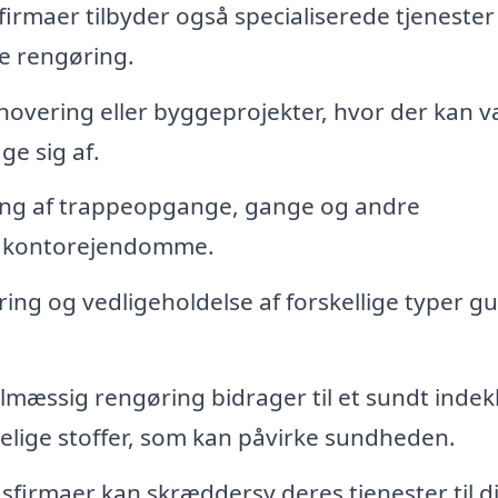
irmaer tilbyder også specialiserede tjeneste
e rengøring.
novering eller byggeprojekter, hvor der kan 
ge sig af.
ng af trappeopgange, gange og andre
er kontorejendomme.
ing og vedligeholdelse af forskellige typer gu
mæssig rengøring bidrager til et sundt indek
delige stoffer, som kan påvirke sundheden.
firmaer kan skræddersy deres tjenester til d