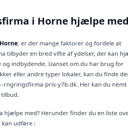
sfirma i Horne hjælpe me
 Horne
, er der mange faktorer og fordele at
a tilbyder en bred vifte af ydelser, der kan hj
ne og indbydende. Uanset om du har brug for
kker eller andre typer lokaler, kan du finde d
--rngringsfirma-pris-y7b.dk. Her kan du nemt
tilbud.
 hjælpe med? Herunder finder du en liste ov
 kan udføre :