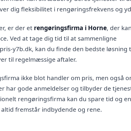
ver dig fleksibilitet i rengøringsfrekvens og yd
r, er der et
rengøringsfirma i Horne
, der ka
ce. Ved at tage dig tid til at sammenligne
pris-y7b.dk, kan du finde den bedste løsning ti
r til regelmæssige aftaler.
ngsfirma ikke blot handler om pris, men også 
der har gode anmeldelser og tilbyder de tjenes
sionelt rengøringsfirma kan du spare tid og en
r altid fremstår indbydende og rene.