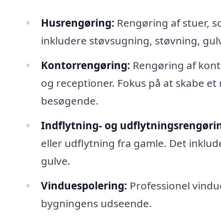
Husrengøring:
Rengøring af stuer, s
inkludere støvsugning, støvning, gulv
Kontorrengøring:
Rengøring af kont
og receptioner. Fokus på at skabe et
besøgende.
Indflytning- og udflytningsrengøri
eller udflytning fra gamle. Det inklud
gulve.
Vinduespolering:
Professionel vindue
bygningens udseende.