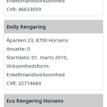
Enkeltmandsvirksomhed
CVR: 46633059
Dolly Rengøring
Åparken 23, 8700 Horsens
Ansatte: 0
Startdato: 01. marts 2010,
Virksomhedsform:
Enkeltmandsvirksomhed
CVR: 32714684
Eco Rengøring Horsens