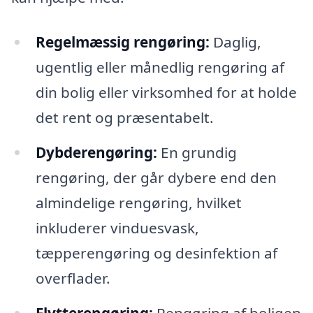
Regelmæssig rengøring:
Daglig,
ugentlig eller månedlig rengøring af
din bolig eller virksomhed for at holde
det rent og præsentabelt.
Dybderengøring:
En grundig
rengøring, der går dybere end den
almindelige rengøring, hvilket
inkluderer vinduesvask,
tæpperengøring og desinfektion af
overflader.
Flytterengøring:
Rengøring af boligen