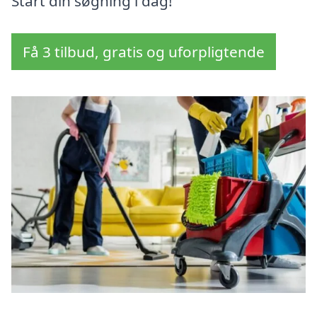
Start din søgning i dag!
Få 3 tilbud, gratis og uforpligtende