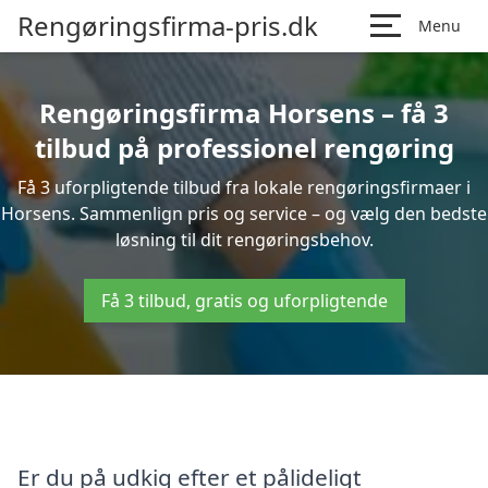
Rengøringsfirma-pris.dk
Menu
Rengøringsfirma Horsens – få 3
tilbud på professionel rengøring
Få 3 uforpligtende tilbud fra lokale rengøringsfirmaer i
Horsens. Sammenlign pris og service – og vælg den bedste
løsning til dit rengøringsbehov.
Få 3 tilbud, gratis og uforpligtende
Er du på udkig efter et pålideligt