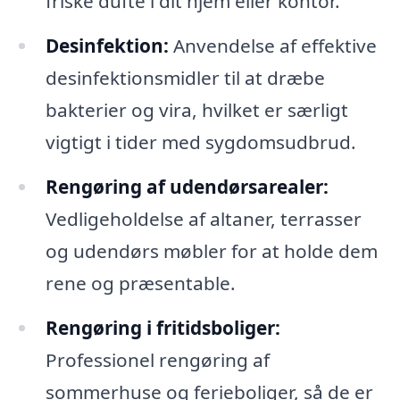
friske dufte i dit hjem eller kontor.
Desinfektion:
Anvendelse af effektive
desinfektionsmidler til at dræbe
bakterier og vira, hvilket er særligt
vigtigt i tider med sygdomsudbrud.
Rengøring af udendørsarealer:
Vedligeholdelse af altaner, terrasser
og udendørs møbler for at holde dem
rene og præsentable.
Rengøring i fritidsboliger:
Professionel rengøring af
sommerhuse og ferieboliger, så de er