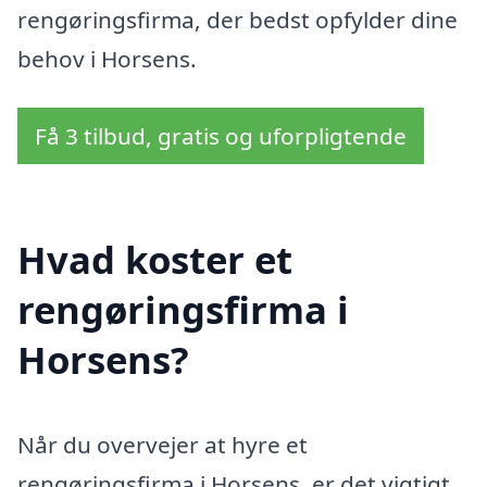
rengøringsfirma, der bedst opfylder dine
behov i Horsens.
Få 3 tilbud, gratis og uforpligtende
Hvad koster et
rengøringsfirma i
Horsens?
Når du overvejer at hyre et
rengøringsfirma i Horsens, er det vigtigt