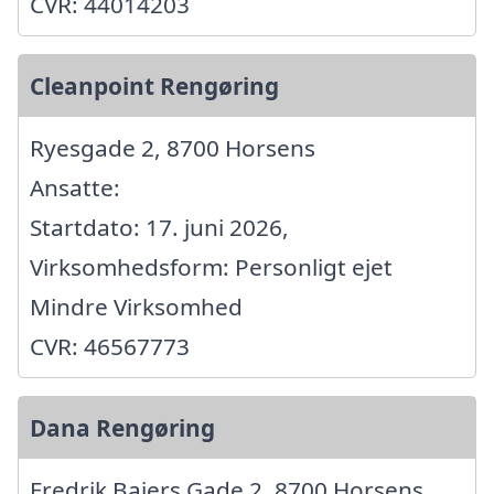
CVR: 44014203
Cleanpoint Rengøring
Ryesgade 2, 8700 Horsens
Ansatte:
Startdato: 17. juni 2026,
Virksomhedsform: Personligt ejet
Mindre Virksomhed
CVR: 46567773
Dana Rengøring
Fredrik Bajers Gade 2, 8700 Horsens