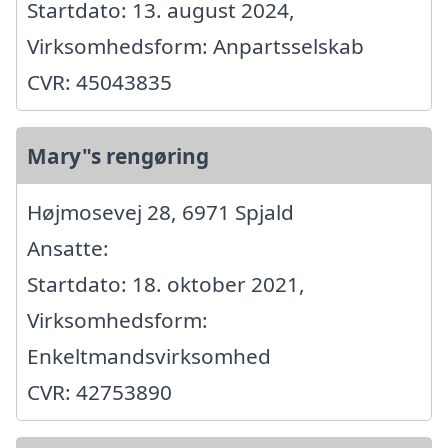
Startdato: 13. august 2024,
Virksomhedsform: Anpartsselskab
CVR: 45043835
Mary"s rengøring
Højmosevej 28, 6971 Spjald
Ansatte:
Startdato: 18. oktober 2021,
Virksomhedsform:
Enkeltmandsvirksomhed
CVR: 42753890