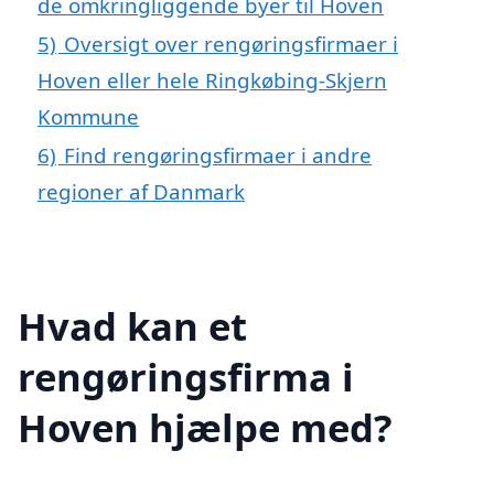
de omkringliggende byer til Hoven
5)
Oversigt over rengøringsfirmaer i
Hoven eller hele Ringkøbing-Skjern
Kommune
6)
Find rengøringsfirmaer i andre
regioner af Danmark
Hvad kan et
rengøringsfirma i
Hoven hjælpe med?