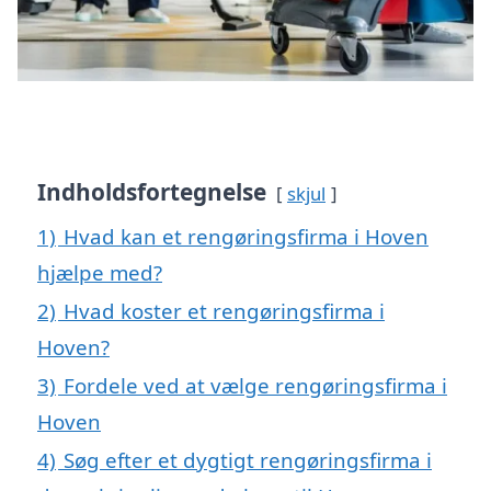
Indholdsfortegnelse
skjul
1)
Hvad kan et rengøringsfirma i Hoven
hjælpe med?
2)
Hvad koster et rengøringsfirma i
Hoven?
3)
Fordele ved at vælge rengøringsfirma i
Hoven
4)
Søg efter et dygtigt rengøringsfirma i