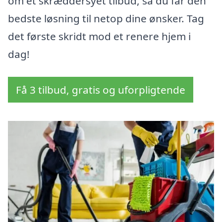
om et skræddersyet tilbud, så du får den
bedste løsning til netop dine ønsker. Tag
det første skridt mod et renere hjem i
dag!
Få 3 tilbud, gratis og uforpligtende