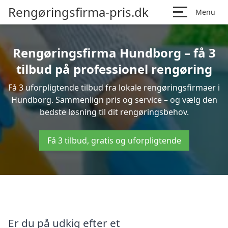
Rengøringsfirma-pris.dk
Menu
Rengøringsfirma Hundborg – få 3
tilbud på professionel rengøring
Få 3 uforpligtende tilbud fra lokale rengøringsfirmaer i
Hundborg. Sammenlign pris og service – og vælg den
bedste løsning til dit rengøringsbehov.
Få 3 tilbud, gratis og uforpligtende
Er du på udkig efter et