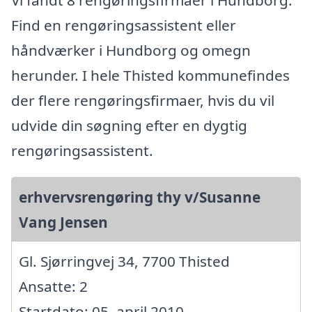
Vi fandt 8 rengøringsfirmaer i Hundborg.
Find en rengøringsassistent eller
håndværker i Hundborg og omegn
herunder. I hele Thisted kommunefindes
der flere rengøringsfirmaer, hvis du vil
udvide din søgning efter en dygtig
rengøringsassistent.
erhvervsrengøring thy v/Susanne
Vang Jensen
Gl. Sjørringvej 34, 7700 Thisted
Ansatte: 2
Startdato: 05. april 2010,