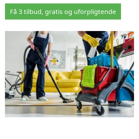
Få 3 tilbud, gratis og uforpligtende