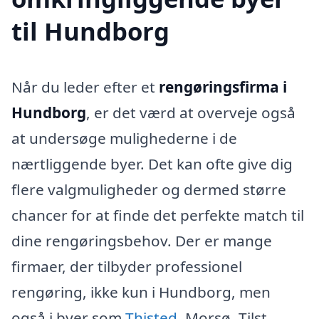
til Hundborg
Når du leder efter et
rengøringsfirma i
Hundborg
, er det værd at overveje også
at undersøge mulighederne i de
nærtliggende byer. Det kan ofte give dig
flere valgmuligheder og dermed større
chancer for at finde det perfekte match til
dine rengøringsbehov. Der er mange
firmaer, der tilbyder professionel
rengøring, ikke kun i Hundborg, men
også i byer som
Thisted
, Morsø, Tilst,