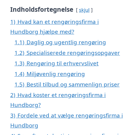
Indholdsfortegnelse
skjul
1)
Hvad kan et rengøringsfirma i
Hundborg hjælpe med?
1.1)
Daglig og ugentlig rengøring
1.2)
Specialiserede rengøringsopgaver
1.3)
Rengøring til erhvervslivet
1.4)
Miljøvenlig rengøring
1.5)
Bestil tilbud og sammenlign priser
2)
Hvad koster et rengøringsfirma i
Hundborg?
3)
Fordele ved at vælge rengøringsfirma i
Hundborg