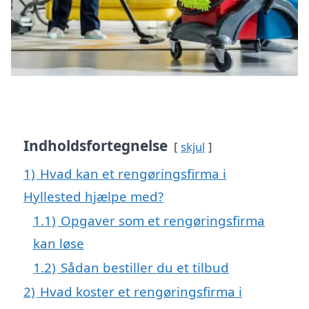
Indholdsfortegnelse
skjul
1)
Hvad kan et rengøringsfirma i
Hyllested hjælpe med?
1.1)
Opgaver som et rengøringsfirma
kan løse
1.2)
Sådan bestiller du et tilbud
2)
Hvad koster et rengøringsfirma i