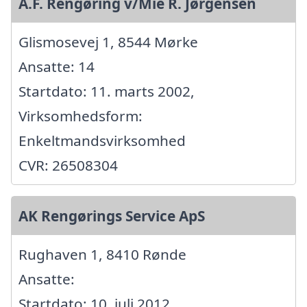
A.F. Rengøring v/Mie R. Jørgensen
Glismosevej 1, 8544 Mørke
Ansatte: 14
Startdato: 11. marts 2002,
Virksomhedsform:
Enkeltmandsvirksomhed
CVR: 26508304
AK Rengørings Service ApS
Rughaven 1, 8410 Rønde
Ansatte:
Startdato: 10. juli 2012,