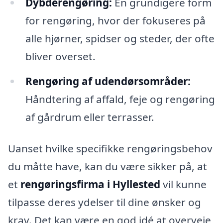
Dybderengøring:
En grundigere form
for rengøring, hvor der fokuseres på
alle hjørner, spidser og steder, der ofte
bliver overset.
Rengøring af udendørsområder:
Håndtering af affald, feje og rengøring
af gårdrum eller terrasser.
Uanset hvilke specifikke rengøringsbehov
du måtte have, kan du være sikker på, at
et
rengøringsfirma i Hyllested
vil kunne
tilpasse deres ydelser til dine ønsker og
krav. Det kan være en god idé at overveje,