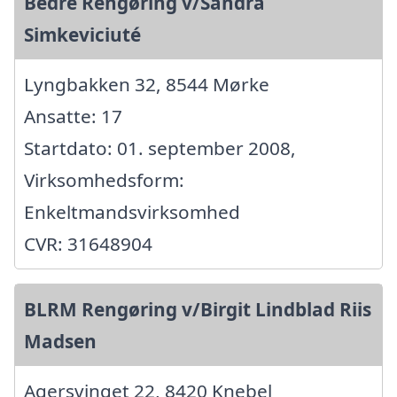
Bedre Rengøring v/Sandra
Simkeviciuté
Lyngbakken 32, 8544 Mørke
Ansatte: 17
Startdato: 01. september 2008,
Virksomhedsform:
Enkeltmandsvirksomhed
CVR: 31648904
BLRM Rengøring v/Birgit Lindblad Riis
Madsen
Agersvinget 22, 8420 Knebel