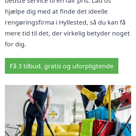
bedste service til en fair pris. Lad os
hjælpe dig med at finde det ideelle
rengøringsfirma i Hyllested, så du kan få
mere tid til det, der virkelig betyder noget
for dig.
Få 3 tilbud, gratis og uforpligtende