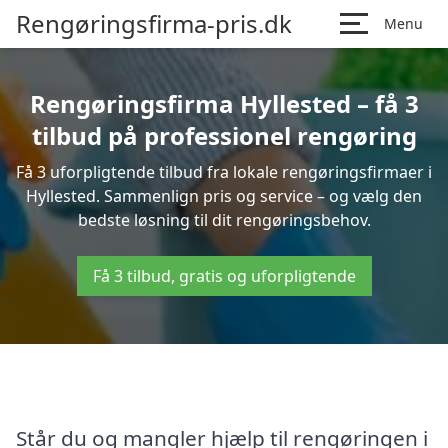
Rengøringsfirma-pris.dk
Menu
Rengøringsfirma Hyllested – få 3
tilbud på professionel rengøring
Få 3 uforpligtende tilbud fra lokale rengøringsfirmaer i
Hyllested. Sammenlign pris og service – og vælg den
bedste løsning til dit rengøringsbehov.
Få 3 tilbud, gratis og uforpligtende
Står du og mangler hjælp til rengøringen i