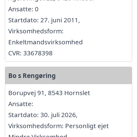
Ansatte: 0
Startdato: 27. juni 2011,
Virksomhedsform:
Enkeltmandsvirksomhed
CVR: 33678398
Bo s Rengøring
Borupvej 91, 8543 Hornslet
Ansatte:
Startdato: 30. juli 2026,
Virksomhedsform: Personligt ejet
Mindre Virksomhed