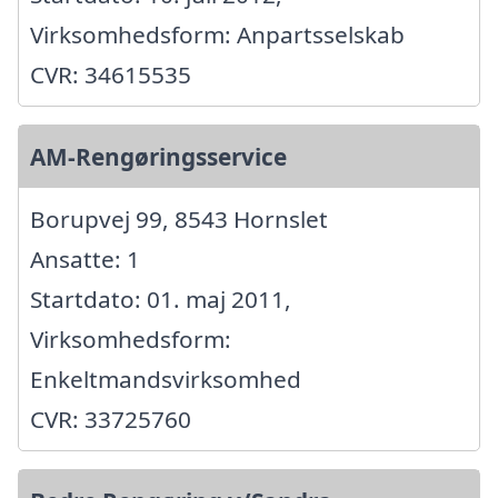
Virksomhedsform: Anpartsselskab
CVR: 34615535
AM-Rengøringsservice
Borupvej 99, 8543 Hornslet
Ansatte: 1
Startdato: 01. maj 2011,
Virksomhedsform:
Enkeltmandsvirksomhed
CVR: 33725760