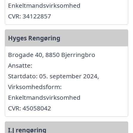
Enkeltmandsvirksomhed
CVR: 34122857
Hyges Rengøring
Brogade 40, 8850 Bjerringbro
Ansatte:
Startdato: 05. september 2024,
Virksomhedsform:
Enkeltmandsvirksomhed
CVR: 45058042
I.J rengøring