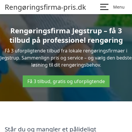
Rengøringsfirma-pris.dk
Menu
Rengøringsfirma Jegstrup – få 3
tilbud på professionel rengøring
Få 3 uforpligtende tilbud fra lokale rengøringsfirmaer i
Jegstrup. Sammenlign pris og service – og vælg den bedste
løsning til dit rengøringsbehov.
Få 3 tilbud, gratis og uforpligtende
Står du og mangler et pålideligt