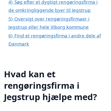
4)
Søg efter et dygtigt rengøringsfirma i
de omkringliggende byer til Jegstrup
5)
Oversigt over rengøringsfirmaer i
Jegstrup eller hele Viborg kommune
6)
Find et rengøringsfirma i andre dele af
Danmark
Hvad kan et
rengøringsfirma i
Jegstrup hjælpe med?