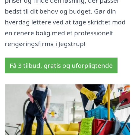
priser og finde den løsning, der passer
bedst til dit behov og budget. Gør din
hverdag lettere ved at tage skridtet mod
en renere bolig med et professionelt
rengøringsfirma i Jegstrup!
Få 3 tilbud, gratis og uforpligtende