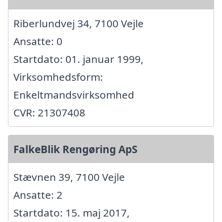
Riberlundvej 34, 7100 Vejle
Ansatte: 0
Startdato: 01. januar 1999,
Virksomhedsform:
Enkeltmandsvirksomhed
CVR: 21307408
FalkeBlik Rengøring ApS
Stævnen 39, 7100 Vejle
Ansatte: 2
Startdato: 15. maj 2017,