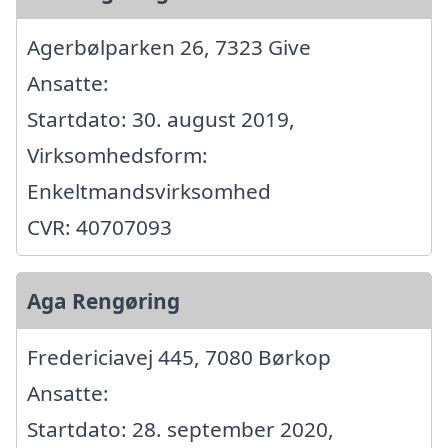
Agerbølparken 26, 7323 Give
Ansatte:
Startdato: 30. august 2019,
Virksomhedsform:
Enkeltmandsvirksomhed
CVR: 40707093
Aga Rengøring
Fredericiavej 445, 7080 Børkop
Ansatte:
Startdato: 28. september 2020,