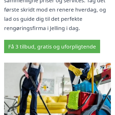
sammenligne priser og services. Tag det
første skridt mod en renere hverdag, og
lad os guide dig til det perfekte
rengøringsfirma i Jelling i dag.
Få 3 tilbud, gratis og uforpligtende