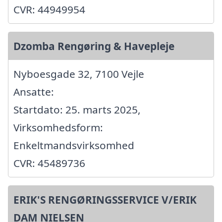
CVR: 44949954
Dzomba Rengøring & Havepleje
Nyboesgade 32, 7100 Vejle
Ansatte:
Startdato: 25. marts 2025,
Virksomhedsform:
Enkeltmandsvirksomhed
CVR: 45489736
ERIK'S RENGØRINGSSERVICE V/ERIK
DAM NIELSEN