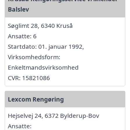
Balslev
Søglimt 28, 6340 Kruså
Ansatte: 6
Startdato: 01. januar 1992,
Virksomhedsform:
Enkeltmandsvirksomhed
CVR: 15821086
Lexcom Rengøring
Hejselvej 24, 6372 Bylderup-Bov
Ansatte: