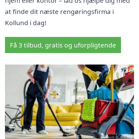
hjem eller kontor – lad os hjælpe dig med
at finde dit næste rengøringsfirma i
Kollund i dag!
Få 3 tilbud, gratis og uforpligtende