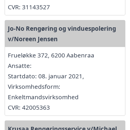
CVR: 31143527
Jo-No Rengøring og vinduespolering
v/Noreen Jensen
Frueløkke 372, 6200 Aabenraa
Ansatte:
Startdato: 08. januar 2021,
Virksomhedsform:
Enkeltmandsvirksomhed
CVR: 42005363
Krusaa Rengøringsservice v/Michael