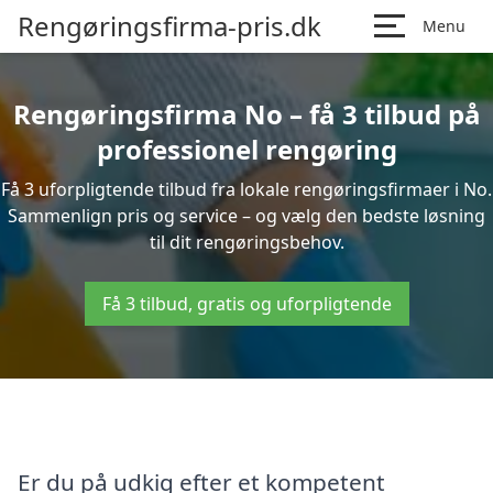
Rengøringsfirma-pris.dk
Menu
Rengøringsfirma No – få 3 tilbud på
professionel rengøring
Få 3 uforpligtende tilbud fra lokale rengøringsfirmaer i No.
Sammenlign pris og service – og vælg den bedste løsning
til dit rengøringsbehov.
Få 3 tilbud, gratis og uforpligtende
Er du på udkig efter et kompetent