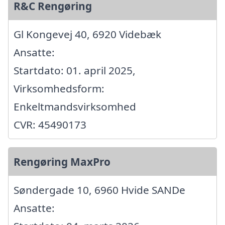
R&C Rengøring
Gl Kongevej 40, 6920 Videbæk
Ansatte:
Startdato: 01. april 2025,
Virksomhedsform:
Enkeltmandsvirksomhed
CVR: 45490173
Rengøring MaxPro
Søndergade 10, 6960 Hvide SANDe
Ansatte: