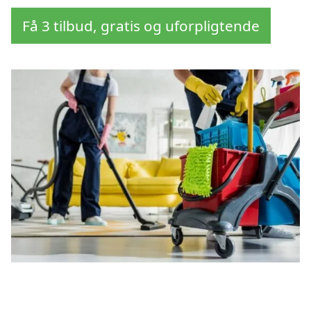
Få 3 tilbud, gratis og uforpligtende