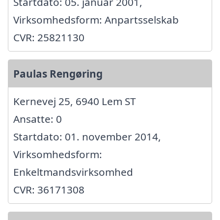
Startdato: 05. januar 2001,
Virksomhedsform: Anpartsselskab
CVR: 25821130
Paulas Rengøring
Kernevej 25, 6940 Lem ST
Ansatte: 0
Startdato: 01. november 2014,
Virksomhedsform:
Enkeltmandsvirksomhed
CVR: 36171308