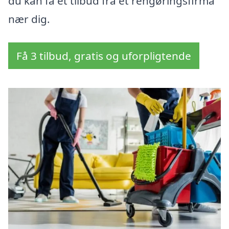
du kan få et tilbud fra et rengøringsfirma
nær dig.
Få 3 tilbud, gratis og uforpligtende