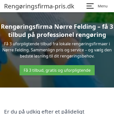
Rengøringsfirma-pris.dk
Menu
Rengøringsfirma Nørre Felding – få 3
tilbud på professionel rengøring
Få 3 uforpligtende tilbud fra lokale rengøringsfirmaer i
Nørre Felding. Sammenlign pris og service – og vælg den
bedste løsning til dit rengøringsbehov.
Få 3 tilbud, gratis og uforpligtende
Er du på udkig efter et pålideligt