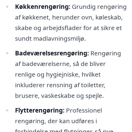
Køkkenrengøring:
Grundig rengøring
af køkkenet, herunder ovn, køleskab,
skabe og arbejdsflader for at sikre et
sundt madlavningsmiljø.
Badeværelsesrengøring:
Rengøring
af badeværelserne, så de bliver
renlige og hygiejniske, hvilket
inkluderer rensning af toiletter,
brusere, vaskeskabe og spejle.
Flytterengøring:
Professionel
rengøring, der kan udføres i
forbindelse med flytninger, så nye