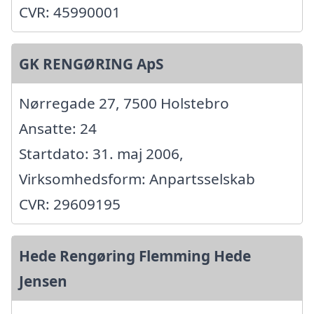
CVR: 45990001
GK RENGØRING ApS
Nørregade 27, 7500 Holstebro
Ansatte: 24
Startdato: 31. maj 2006,
Virksomhedsform: Anpartsselskab
CVR: 29609195
Hede Rengøring Flemming Hede
Jensen