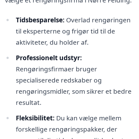
vælge et rengøringsfirma i Nørre Felding:
Tidsbesparelse:
Overlad rengøringen
til eksperterne og frigør tid til de
aktiviteter, du holder af.
Professionelt udstyr:
Rengøringsfirmaer bruger
specialiserede redskaber og
rengøringsmidler, som sikrer et bedre
resultat.
Fleksibilitet:
Du kan vælge mellem
forskellige rengøringspakker, der