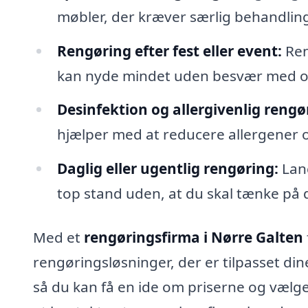
møbler, der kræver særlig behandlin
Rengøring efter fest eller event:
Ren
kan nyde mindet uden besvær med o
Desinfektion og allergivenlig rengø
hjælper med at reducere allergener o
Daglig eller ugentlig rengøring:
Lang
top stand uden, at du skal tænke på 
Med et
rengøringsfirma i Nørre Galten
rengøringsløsninger, der er tilpasset din
så du kan få en ide om priserne og vælge