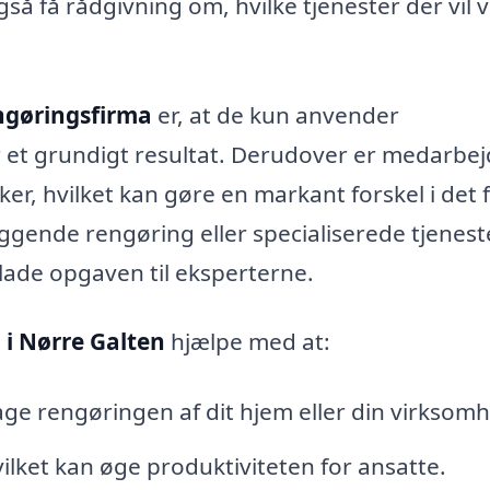
så få rådgivning om, hvilke tjenester der vil 
ngøringsfirma
er, at de kun anvender
er et grundigt resultat. Derudover er medarbe
er, hvilket kan gøre en markant forskel i det f
gende rengøring eller specialiserede tjeneste
rlade opgaven til eksperterne.
 i Nørre Galten
hjælpe med at:
ge rengøringen af dit hjem eller din virksom
ilket kan øge produktiviteten for ansatte.