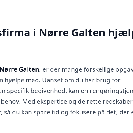
firma i Nørre Galten hjæl
 Nørre Galten
, er der mange forskellige opgav
an hjælpe med. Uanset om du har brug for
 en specifik begivenhed, kan en rengøringstje
e behov. Med ekspertise og de rette redskabe
 så du kan spare tid og fokusere på det, der 