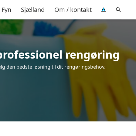
Fyn
Sjælland
Om / kontakt
professionel rengøring
lg den bedste løsning til dit rengøringsbehov.