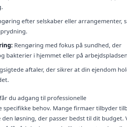
g.
gøring efter selskaber eller arrangementer, 
prydning.
ring:
Rengøring med fokus på sundhed, der
g bakterier i hjemmet eller på arbejdspladsen
sigtede aftaler, der sikrer at din ejendom hol
det.
får du adgang til professionelle
e specifikke behov. Mange firmaer tilbyder til
 den løsning, der passer bedst til dit budget.