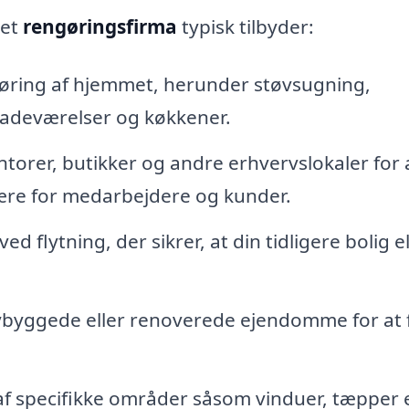
 et
rengøringsfirma
typisk tilbyder:
ring af hjemmet, herunder støvsugning,
badeværelser og køkkener.
torer, butikker og andre erhvervslokaler for 
re for medarbejdere og kunder.
 flytning, der sikrer, at din tidligere bolig el
byggede eller renoverede ejendomme for at 
f specifikke områder såsom vinduer, tæpper e