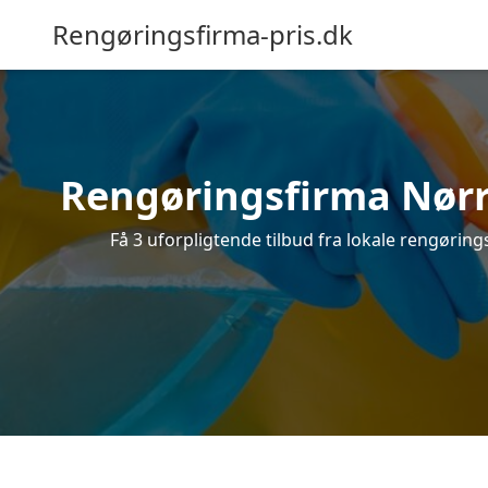
Rengøringsfirma-pris.dk
Rengøringsfirma Nørre
Få 3 uforpligtende tilbud fra lokale rengørin