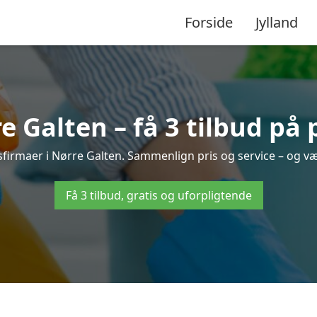
Forside
Jylland
 Galten – få 3 tilbud på 
gsfirmaer i Nørre Galten. Sammenlign pris og service – og væ
Få 3 tilbud, gratis og uforpligtende