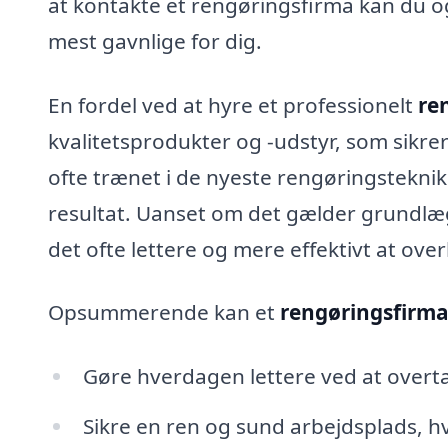
at kontakte et rengøringsfirma kan du og
mest gavnlige for dig.
En fordel ved at hyre et professionelt
re
kvalitetsprodukter og -udstyr, som sikr
ofte trænet i de nyeste rengøringsteknikk
resultat. Uanset om det gælder grundlæg
det ofte lettere og mere effektivt at ove
Opsummerende kan et
rengøringsfirma
Gøre hverdagen lettere ved at overta
Sikre en ren og sund arbejdsplads, hv