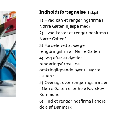
Indholdsfortegnelse
skjul
1)
Hvad kan et rengøringsfirma i
Nørre Galten hjælpe med?
2)
Hvad koster et rengøringsfirma i
Nørre Galten?
3)
Fordele ved at vælge
rengøringsfirma i Nørre Galten
4)
Søg efter et dygtigt
rengøringsfirma i de
omkringliggende byer til Nørre
Galten?
5)
Oversigt over rengøringsfirmaer
i Nørre Galten eller hele Favrskov
Kommune
6)
Find et rengøringsfirma i andre
dele af Danmark