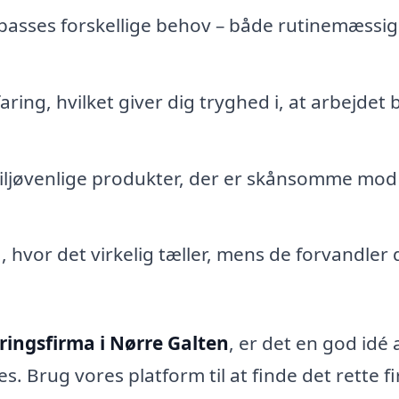
tilpasses forskellige behov – både rutinemæssi
ing, hvilket giver dig tryghed i, at arbejdet b
ljøvenlige produkter, der er skånsomme mod
 hvor det virkelig tæller, mens de forvandler d
ringsfirma i Nørre Galten
, er det en god idé 
. Brug vores platform til at finde det rette f