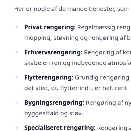
Her er nogle af de mange tjenester, som
Privat rengøring:
Regelmæssig rengø
mopping, støvning og rengøring af 
Erhvervsrengøring:
Rengøring af kon
skabe en ren og indbydende atmosfæ
Flytterengøring:
Grundig rengøring ved
det sted, du flytter ind i, er helt rent.
Bygningsrengøring:
Rengøring af ny
byggeaffald og støv.
Specialiseret rengøring:
Rengøring a