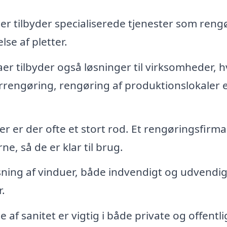
r tilbyder specialiserede tjenester som reng
lse af pletter.
r tilbyder også løsninger til virksomheder, h
rengøring, rengøring af produktionslokaler e
r er der ofte et stort rod. Et rengøringsfirm
e, så de er klar til brug.
ning af vinduer, både indvendigt og udvendigt
r.
 af sanitet er vigtig i både private og offentli