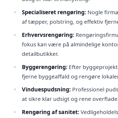
Specialiseret rengøring:
Nogle firmae
af tæpper, polstring, og effektiv fjerne
Erhvervsrengøring:
Rengøringsfirmae
fokus kan være på almindelige kontor
detailbutikker.
Byggerengøring:
Efter byggeprojekte
fjerne byggeaffald og rengøre lokalern
Vinduespudsning:
Professionel puds
at sikre klar udsigt og rene overflade
Rengøring af sanitet:
Vedligeholdelse