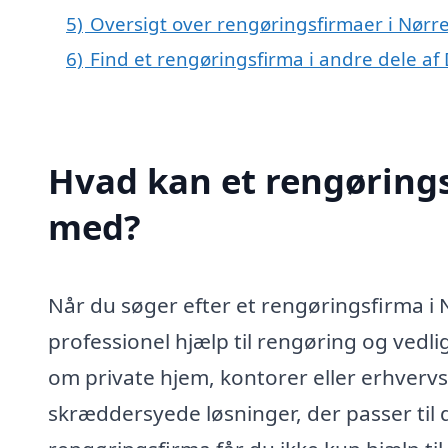
5)
Oversigt over rengøringsfirmaer i Nør
6)
Find et rengøringsfirma i andre dele a
Hvad kan et rengøring
med?
Når du søger efter et rengøringsfirma i
professionel hjælp til rengøring og vedli
om private hjem, kontorer eller erhverv
skræddersyede løsninger, der passer til d