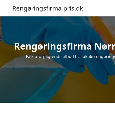
Rengøringsfirma-pris.dk
Rengøringsfirma Nørre
Få 3 uforpligtende tilbud fra lokale rengørin