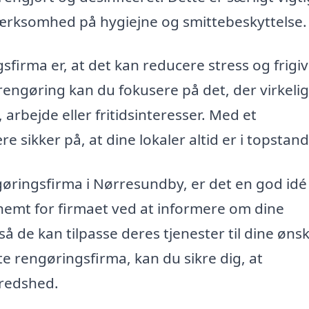
rksomhed på hygiejne og smittebeskyttelse.
firma er, at det kan reducere stress og frigive
 rengøring kan du fokusere på det, der virkelig
 arbejde eller fritidsinteresser. Med et
 sikker på, at dine lokaler altid er i topstand
ngøringsfirma i Nørresundby, er det en god idé
nemt for firmaet ved at informere om dine
å de kan tilpasse deres tjenester til dine ønsk
te rengøringsfirma, kan du sikre dig, at
lfredshed.