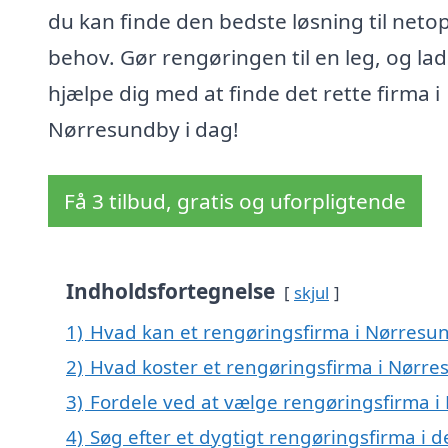
du kan finde den bedste løsning til neto
behov. Gør rengøringen til en leg, og lad
hjælpe dig med at finde det rette firma i
Nørresundby i dag!
Få 3 tilbud, gratis og uforpligtende
Indholdsfortegnelse
skjul
1)
Hvad kan et rengøringsfirma i Nørres
2)
Hvad koster et rengøringsfirma i Nørr
3)
Fordele ved at vælge rengøringsfirma 
4)
Søg efter et dygtigt rengøringsfirma i 