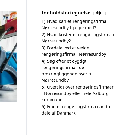
Indholdsfortegnelse
skjul
1)
Hvad kan et rengøringsfirma i
Nørresundby hjælpe med?
2)
Hvad koster et rengøringsfirma i
Nørresundby?
3)
Fordele ved at vælge
rengøringsfirma i Nørresundby
4)
Søg efter et dygtigt
rengøringsfirma i de
omkringliggende byer til
Nørresundby
5)
Oversigt over rengøringsfirmaer
i Nørresundby eller hele Aalborg
kommune
6)
Find et rengøringsfirma i andre
dele af Danmark