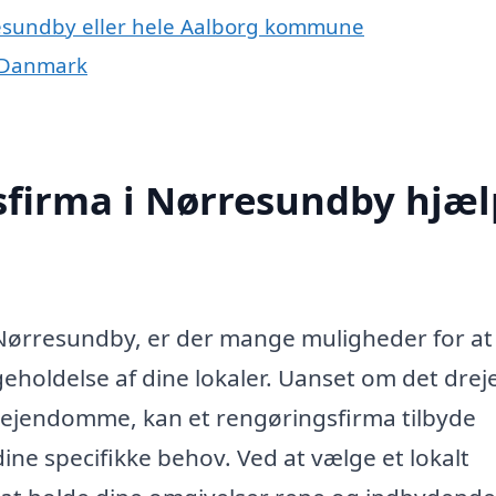
resundby eller hele Aalborg kommune
f Danmark
sfirma i Nørresundby hjæ
 Nørresundby, er der mange muligheder for at
geholdelse af dine lokaler. Uanset om det dreje
sejendomme, kan et rengøringsfirma tilbyde
ine specifikke behov. Ved at vælge et lokalt