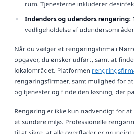
rum. Tjenesterne inkluderer desinfek
Indendørs og udendørs rengøring:
N
vedligeholdelse af udendørsområder,
Når du vælger et rengøringsfirma i Nørre
opgaver, du ønsker udført, samt at finde 
lokalområdet. Platformen
rengringsfirm
rengøringsfirmaer, samt mulighed for a
og tjenester og finde den løsning, der pa
Rengøring er ikke kun nødvendigt for a
et sundere miljø. Professionelle rengør
til at sikre, at alle overflader er grundigt