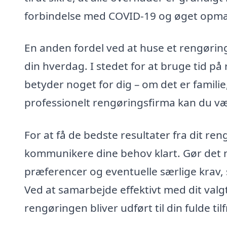
forbindelse med COVID-19 og øget opmæ
En anden fordel ved at huse et rengørings
din hverdag. I stedet for at bruge tid på
betyder noget for dig – om det er familie,
professionelt rengøringsfirma kan du være
For at få de bedste resultater fra dit re
kommunikere dine behov klart. Gør det 
præferencer og eventuelle særlige krav, s
Ved at samarbejde effektivt med dit valg
rengøringen bliver udført til din fulde ti