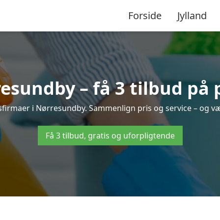
Forside
Jylland
sundby – få 3 tilbud på 
gsfirmaer i Nørresundby. Sammenlign pris og service – og væ
Få 3 tilbud, gratis og uforpligtende