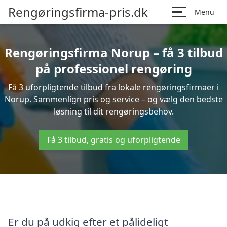
Rengøringsfirma-pris.dk
Menu
Rengøringsfirma Norup – få 3 tilbud
på professionel rengøring
Få 3 uforpligtende tilbud fra lokale rengøringsfirmaer i
Norup. Sammenlign pris og service – og vælg den bedste
løsning til dit rengøringsbehov.
Få 3 tilbud, gratis og uforpligtende
Er du på udkig efter et pålideligt