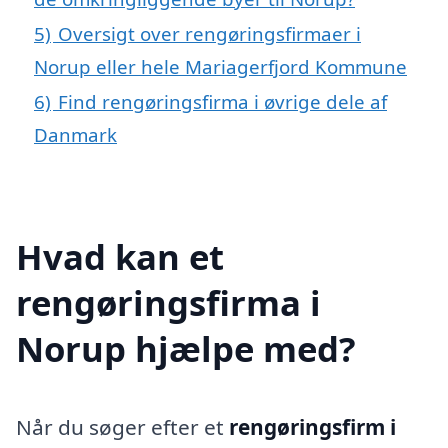
5)
Oversigt over rengøringsfirmaer i
Norup eller hele Mariagerfjord Kommune
6)
Find rengøringsfirma i øvrige dele af
Danmark
Hvad kan et
rengøringsfirma i
Norup hjælpe med?
Når du søger efter et
rengøringsfirm i