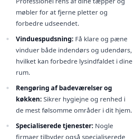
Professionel rens af dine tæpper og
møbler for at fjerne pletter og
forbedre udseendet.
Vinduespudsning:
Få klare og pæne
vinduer både indendørs og udendørs,
hvilket kan forbedre lysindfaldet i dine
rum.
Rengøring af badeværelser og
køkken:
Sikrer hygiejne og renhed i
de mest følsomme områder i dit hjem.
Specialiserede tjenester:
Nogle
firmaer tilbyder også specialiserede