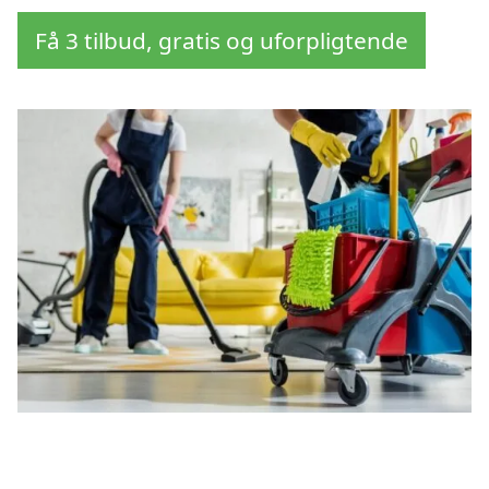
Få 3 tilbud, gratis og uforpligtende