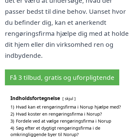
det er værd at undersøge, hvad der
passer bedst til dine behov. Uanset hvor
du befinder dig, kan et anerkendt
rengøringsfirma hjælpe dig med at holde
dit hjem eller din virksomhed ren og
indbydende.
Få 3 tilbud, gratis og uforpligtende
Indholdsfortegnelse
skjul
1)
Hvad kan et rengøringsfirma i Norup hjælpe med?
2)
Hvad koster en rengøringsfirma i Norup?
3)
Fordele ved at vælge rengøringsfirma i Norup
4)
Søg efter et dygtigt rengøringsfirma i de
omkringliggende byer til Norup?