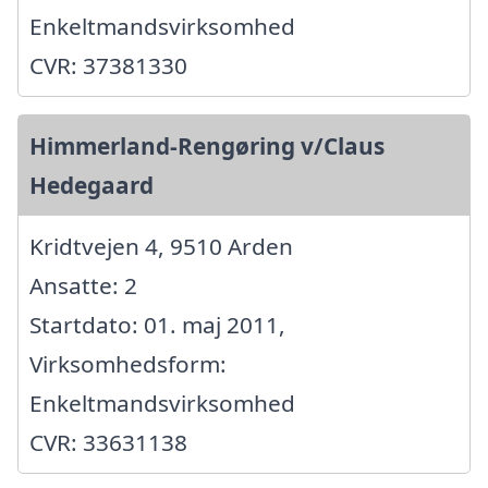
Enkeltmandsvirksomhed
CVR: 37381330
Himmerland-Rengøring v/Claus
Hedegaard
Kridtvejen 4, 9510 Arden
Ansatte: 2
Startdato: 01. maj 2011,
Virksomhedsform:
Enkeltmandsvirksomhed
CVR: 33631138