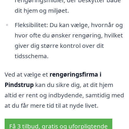
rengøringsmidler, der beskytter både
dit hjem og miljøet.
Fleksibilitet: Du kan vælge, hvornår og
hvor ofte du ønsker rengøring, hvilket
giver dig større kontrol over dit
tidsschema.
Ved at vælge et
rengøringsfirma i
Pindstrup
kan du sikre dig, at dit hjem
altid er rent og indbydende, samtidig med
at du får mere tid til at nyde livet.
Få 3 tilbud, gratis og uforpligtende