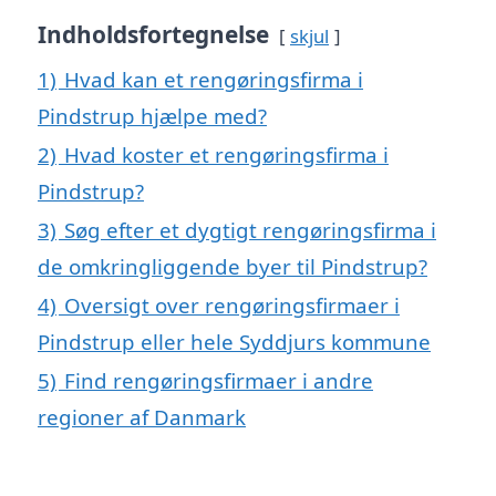
Indholdsfortegnelse
skjul
1)
Hvad kan et rengøringsfirma i
Pindstrup hjælpe med?
2)
Hvad koster et rengøringsfirma i
Pindstrup?
3)
Søg efter et dygtigt rengøringsfirma i
de omkringliggende byer til Pindstrup?
4)
Oversigt over rengøringsfirmaer i
Pindstrup eller hele Syddjurs kommune
5)
Find rengøringsfirmaer i andre
regioner af Danmark