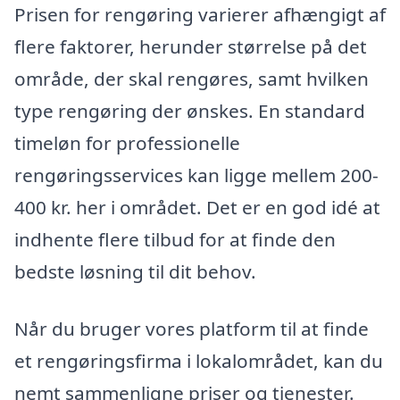
Prisen for rengøring varierer afhængigt af
flere faktorer, herunder størrelse på det
område, der skal rengøres, samt hvilken
type rengøring der ønskes. En standard
timeløn for professionelle
rengøringsservices kan ligge mellem 200-
400 kr. her i området. Det er en god idé at
indhente flere tilbud for at finde den
bedste løsning til dit behov.
Når du bruger vores platform til at finde
et rengøringsfirma i lokalområdet, kan du
nemt sammenligne priser og tjenester.