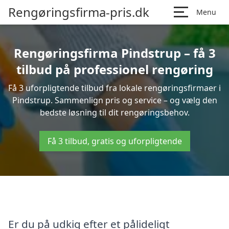
Rengøringsfirma-pris.dk
Menu
Rengøringsfirma Pindstrup – få 3
tilbud på professionel rengøring
Få 3 uforpligtende tilbud fra lokale rengøringsfirmaer i
Pindstrup. Sammenlign pris og service – og vælg den
bedste løsning til dit rengøringsbehov.
Få 3 tilbud, gratis og uforpligtende
Er du på udkig efter et pålideligt