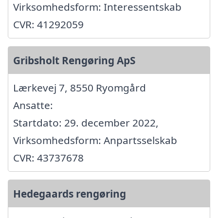
Virksomhedsform: Interessentskab
CVR: 41292059
Gribsholt Rengøring ApS
Lærkevej 7, 8550 Ryomgård
Ansatte:
Startdato: 29. december 2022,
Virksomhedsform: Anpartsselskab
CVR: 43737678
Hedegaards rengøring