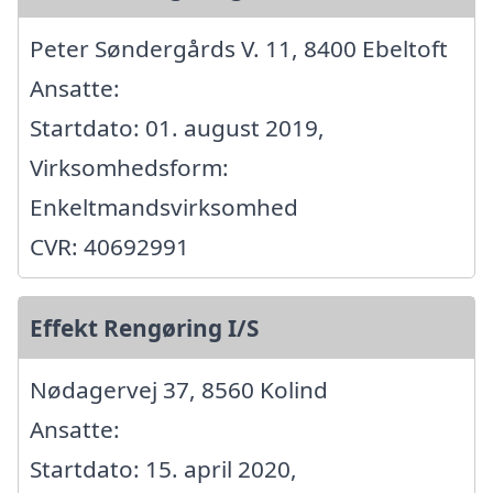
Peter Søndergårds V. 11, 8400 Ebeltoft
Ansatte:
Startdato: 01. august 2019,
Virksomhedsform:
Enkeltmandsvirksomhed
CVR: 40692991
Effekt Rengøring I/S
Nødagervej 37, 8560 Kolind
Ansatte:
Startdato: 15. april 2020,