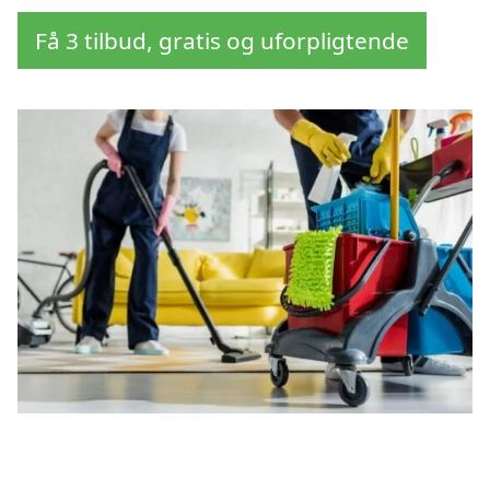
Få 3 tilbud, gratis og uforpligtende