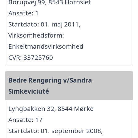
Borupvej 99, 8543 Hornslet
Ansatte: 1
Startdato: 01. maj 2011,
Virksomhedsform:
Enkeltmandsvirksomhed
CVR: 33725760
Bedre Rengøring v/Sandra
Simkeviciuté
Lyngbakken 32, 8544 Mørke
Ansatte: 17
Startdato: 01. september 2008,