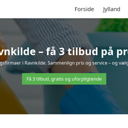
Forside
Jylland
kilde – få 3 tilbud på p
ngsfirmaer i Ravnkilde. Sammenlign pris og service – og væl
Få 3 tilbud, gratis og uforpligtende