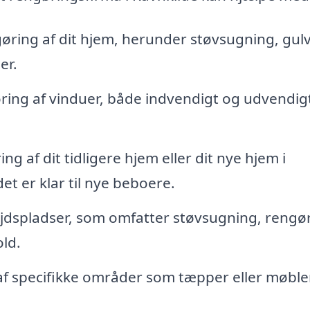
ing af dit hjem, herunder støvsugning, gulv
er.
ring af vinduer, både indvendigt og udvendigt
 af dit tidligere hjem eller dit nye hjem i
et er klar til nye beboere.
jdspladser, som omfatter støvsugning, rengø
old.
f specifikke områder som tæpper eller møbler