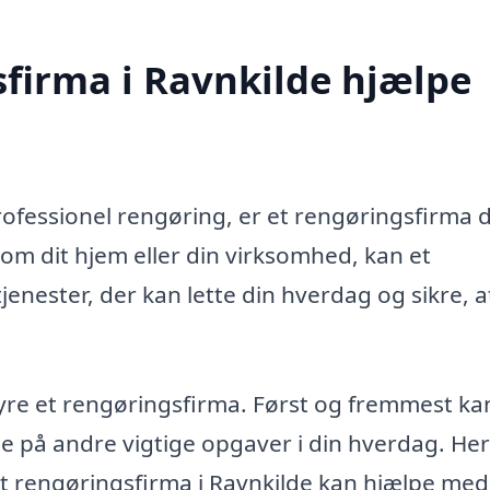
firma i Ravnkilde hjælpe
rofessionel rengøring, er et rengøringsfirma 
 om dit hjem eller din virksomhed, kan et
jenester, der kan lette din hverdag og sikre, a
hyre et rengøringsfirma. Først og fremmest ka
e på andre vigtige opgaver i din hverdag. Her
lt rengøringsfirma i Ravnkilde kan hjælpe med