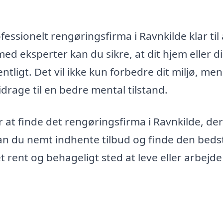
essionelt rengøringsfirma i Ravnkilde klar til 
ed eksperter kan du sikre, at dit hjem eller d
tligt. Det vil ikke kun forbedre dit miljø, me
 bidrage til en bedre mental tilstand.
 at finde det rengøringsfirma i Ravnkilde, der
kan du nemt indhente tilbud og finde den beds
et rent og behageligt sted at leve eller arbejde