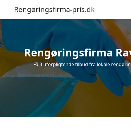
Rengøringsfirma-pris.dk
Rengøringsfirma Ravn
Få 3 uforpligtende tilbud fra lokale rengøri