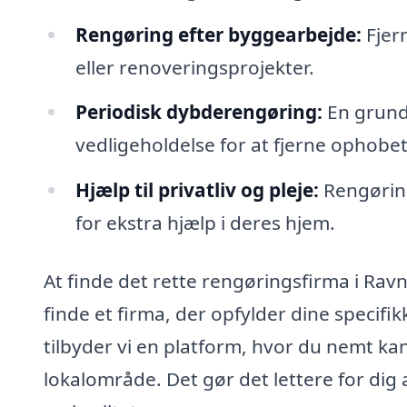
Rengøring efter byggearbejde:
Fjern
eller renoveringsprojekter.
Periodisk dybderengøring:
En grund
vedligeholdelse for at fjerne ophobet
Hjælp til privatliv og pleje:
Rengøring
for ekstra hjælp i deres hjem.
At finde det rette rengøringsfirma i Rav
finde et firma, der opfylder dine specif
tilbyder vi en platform, hvor du nemt ka
lokalområde. Det gør det lettere for dig a