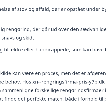
else af støv og affald, der er opstået under 
ig rengøring, der går ud over den sædvanlig
 snavs og skidt.
 til ældre eller handicappede, som kan have
nkilde kan være en proces, men det er afgøre
ikke behov. Hos xn--rengringsfirma-pris-y7b.dk
n sammenligne forskellige rengøringsfirmaer i
t finde det perfekte match, både i forhold til 