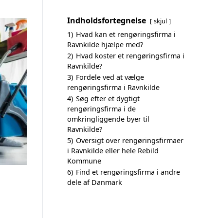
Indholdsfortegnelse
skjul
1)
Hvad kan et rengøringsfirma i
Ravnkilde hjælpe med?
2)
Hvad koster et rengøringsfirma i
Ravnkilde?
3)
Fordele ved at vælge
rengøringsfirma i Ravnkilde
4)
Søg efter et dygtigt
rengøringsfirma i de
omkringliggende byer til
Ravnkilde?
5)
Oversigt over rengøringsfirmaer
i Ravnkilde eller hele Rebild
Kommune
6)
Find et rengøringsfirma i andre
dele af Danmark