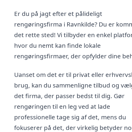
Er du på jagt efter et pålideligt
rengøringsfirma i Ravnkilde? Du er komm
det rette sted! Vi tilbyder en enkel platf
hvor du nemt kan finde lokale
rengøringsfirmaer, der opfylder dine be
Uanset om det er til privat eller erhvervs
brug, kan du sammenligne tilbud og væl
det firma, der passer bedst til dig. Gør
rengøringen til en leg ved at lade
professionelle tage sig af det, mens du
fokuserer på det, der virkelig betyder n