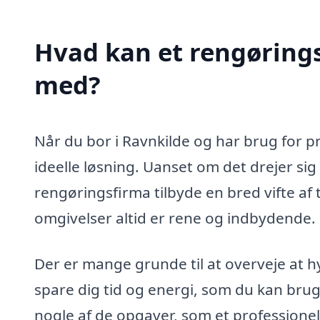
Hvad kan et rengørings
med?
Når du bor i Ravnkilde og har brug for p
ideelle løsning. Uanset om det drejer sig
rengøringsfirma tilbyde en bred vifte af t
omgivelser altid er rene og indbydende.
Der er mange grunde til at overveje at 
spare dig tid og energi, som du kan brug
nogle af de opgaver, som et professione