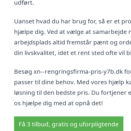
udført.
Uanset hvad du har brug for, så er et prof
hjælpe dig. Ved at vælge at samarbejde m
arbejdsplads altid fremstår pænt og orden
din livskvalitet, idet et rent sted ofte vil
Besøg xn--rengringsfirma-pris-y7b.dk for
passer til dine behov. Med vores hjælp 
løsning til den bedste pris. Du fortjener 
os hjælpe dig med at opnå det!
Få 3 tilbud, gratis og uforpligtende