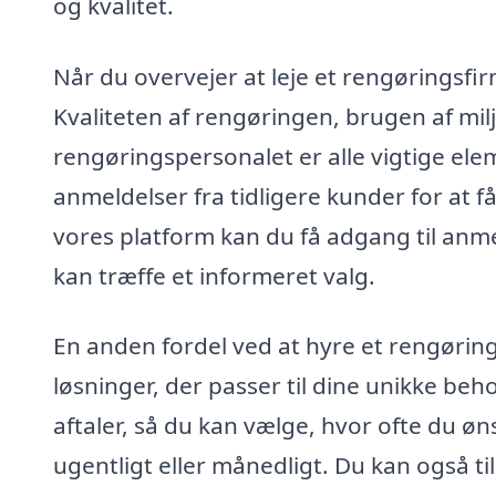
og kvalitet.
Når du overvejer at leje et rengøringsfir
Kvaliteten af rengøringen, brugen af mi
rengøringspersonalet er alle vigtige ele
anmeldelser fra tidligere kunder for at 
vores platform kan du få adgang til anmel
kan træffe et informeret valg.
En anden fordel ved at hyre et rengøring
løsninger, der passer til dine unikke be
aftaler, så du kan vælge, hvor ofte du øn
ugentligt eller månedligt. Du kan også ti