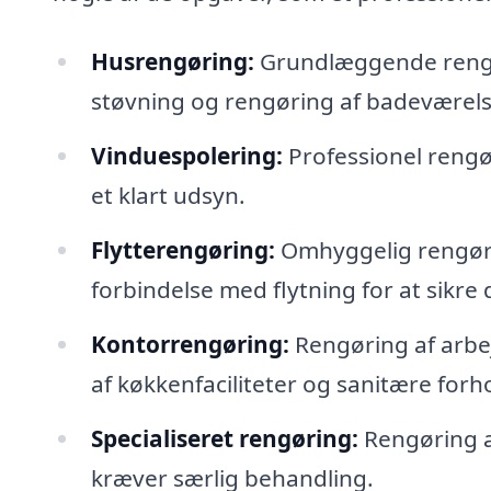
Husrengøring:
Grundlæggende rengør
støvning og rengøring af badeværels
Vinduespolering:
Professionel rengø
et klart udsyn.
Flytterengøring:
Omhyggelig rengøring
forbindelse med flytning for at sikre d
Kontorrengøring:
Rengøring af arbe
af køkkenfaciliteter og sanitære forh
Specialiseret rengøring:
Rengøring a
kræver særlig behandling.