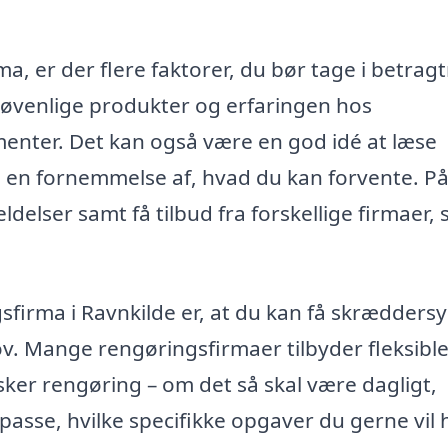
ma, er der flere faktorer, du bør tage i betrag
ljøvenlige produkter og erfaringen hos
menter. Det kan også være en god idé at læse
få en fornemmelse af, hvad du kan forvente. P
delser samt få tilbud fra forskellige firmaer, 
sfirma i Ravnkilde er, at du kan få skrædders
hov. Mange rengøringsfirmaer tilbyder fleksibl
sker rengøring – om det så skal være dagligt,
lpasse, hvilke specifikke opgaver du gerne vil