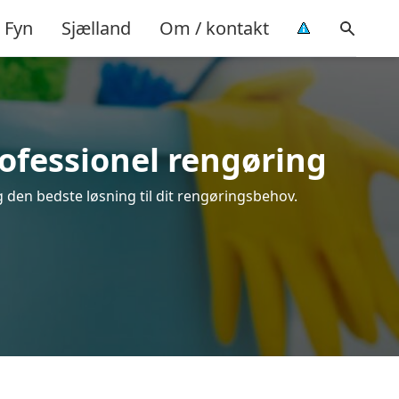
Fyn
Sjælland
Om / kontakt
rofessionel rengøring
g den bedste løsning til dit rengøringsbehov.